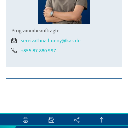
Programmbeauftragte
sereivathna.bunny@kas.de
+855 87 880 997