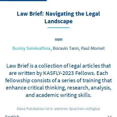
Law Brief: Navigating the Legal
Landscape
von
Bunny Sereivathna
, Boravin Tann, Paul Mornet
Law Brief is a collection of legal articles that
are written by KASFLY-2023 Fellows. Each
fellowship consists of a series of training that
enhance critical thinking, research, analysis,
and academic writing skills.
Diese Publikation ist in weiteren Sprachen verfügbar