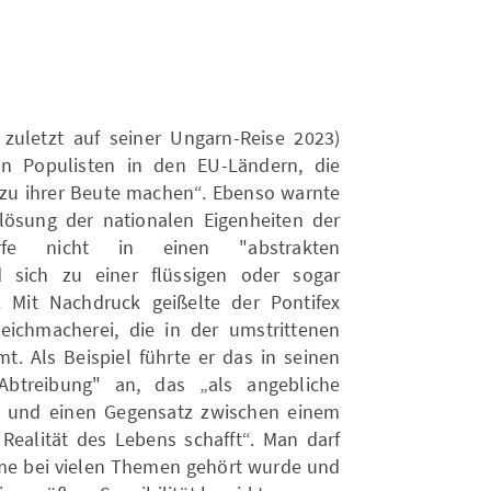
zuletzt auf seiner Ungarn-Reise 2023)
n Populisten in den EU-Ländern, die
zu ihrer Beute machen“. Ebenso warnte
lösung der nationalen Eigenheiten der
rfe nicht in einen "abstrakten
d sich zu einer flüssigen oder sogar
. Mit Nachdruck geißelte der Pontifex
eichmacherei, die in der umstrittenen
 Als Beispiel führte er das in seinen
Abtreibung" an, das „als angebliche
e und einen Gegensatz zwischen einem
 Realität des Lebens schafft“. Man darf
me bei vielen Themen gehört wurde und