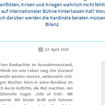
nflikten, Krisen und Kriegen wahrlich nicht fehlte
h auf internationaler Bühne hinterlassen hat? Wo
ch darüber werden die Kardinäle beraten müssen
Bilanz.
23. April 2025
schen Beobachter im Ausnahmezustand,
i-Klinik um sein Leben rang. Der Zustand
belebt werden musste, verbesserte sich.
angen Wochen heim in seine Residenz im
uch kurze Auftritte, die Mut machten. Am
ditionelle Segen „Urbi et Orbi“. Mit
artet. Mit letzter Kraft und heiserer