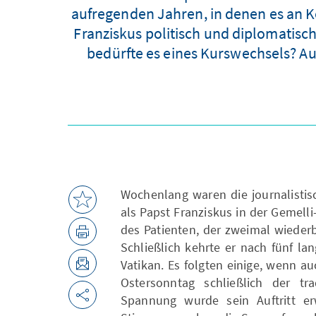
aufregenden Jahren, in denen es an Ko
Franziskus politisch und diplomatisc
bedürfte es eines Kurswechsels? Au
Wochenlang waren die journalisti
als Papst Franziskus in der Gemell
des Patienten, der zweimal wieder
Schließlich kehrte er nach fünf l
Vatikan. Es folgten einige, wenn a
Ostersonntag schließlich der tra
Spannung wurde sein Auftritt erw