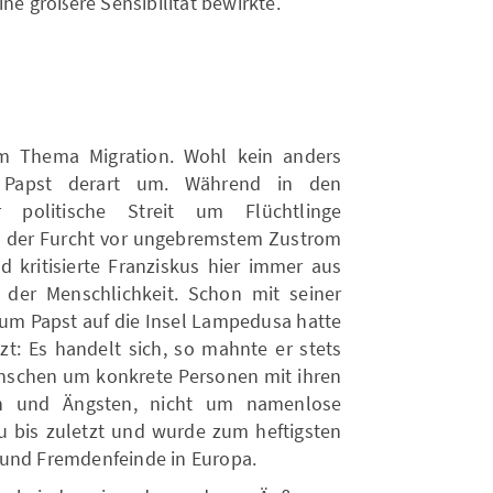
ine größere Sensibilität bewirkte.
im Thema Migration. Wohl kein anders
 Papst derart um. Während in den
 politische Streit um Flüchtlinge
d der Furcht vor ungebremstem Zustrom
d kritisierte Franziskus hier immer aus
der Menschlichkeit. Schon mit seiner
zum Papst auf die Insel Lampedusa hatte
zt: Es handelt sich, so mahnte er stets
nschen um konkrete Personen mit ihren
en und Ängsten, nicht um namenlose
eu bis zuletzt und wurde zum heftigsten
 und Fremdenfeinde in Europa.