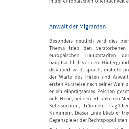
in der europäischen Öffentlichkeit e
Anwalt der Migranten
Besonders deutlich wird dies be
Thema trieb den verstorbenen
europäischen Hauptstädten der
hauptsächlich vor dem Hintergrun
diskutiert wird, sprach, mahnte un
der Warte des Hirten und Anwalt 
ersten Kurzreise nach seiner Wahl 
er ein einprägsames Zeichen geset
aufs Neue, bei den ertrunkenen Me
Sehnsüchten, Träumen, Tragödi
Nummern. Dieser Linie blieb er tr
Gegenspieler der Rechtspopulisten