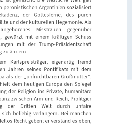
 peronistischen Argentinien sozialisiert
kadenz, der Gottesferne, des puren
älte und der kulturellen Hegemonie. Als
angeborenes Misstrauen gegenüber
ft, gewürzt mit einem kräftigen Schuss
rungen mit der Trump-Präsidentschaft
g zu ändern.
m Karlspreisträger, eigenartig fremd
en Jahren seines Pontifikats mit dem
a als der „unfruchtbaren Großmutter“.
r hielt dem heutigen Europa den Spiegel
ung der Religion ins Private, humanitäre
panz zwischen Arm und Reich, Profitgier
ng der Dritten Welt durch unfaire
sich beliebig verlängern. Bei manchen
ellos Recht geben; er verstand es eben,