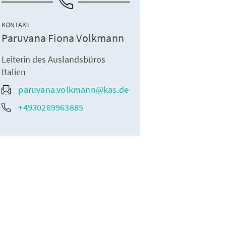
KONTAKT
Paruvana Fiona Volkmann
Leiterin des Auslandsbüros
Italien
paruvana.volkmann@kas.de
+4930269963885