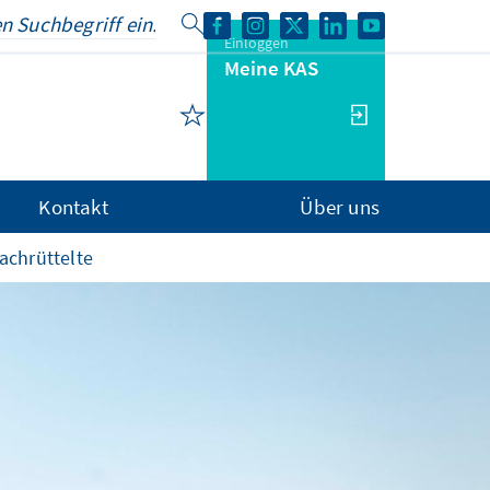
Einloggen
Meine KAS
Kontakt
Über uns
wachrüttelte