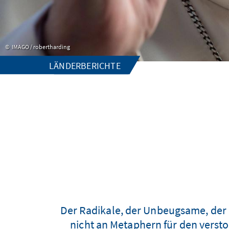
IMAGO / robertharding
LÄNDERBERICHTE
Der Radikale, der Unbeugsame, der U
nicht an Metaphern für den versto