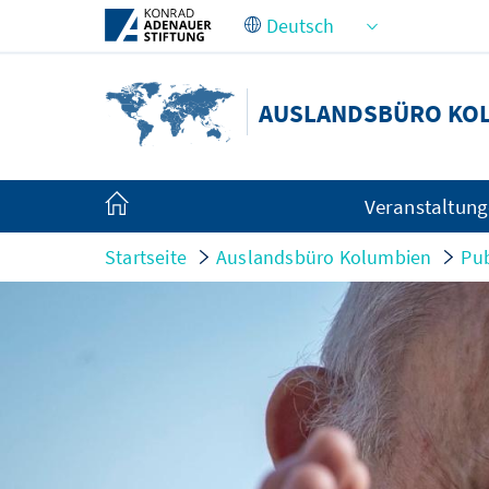
Zum Hauptinhalt springen
AUSLANDSBÜRO KO
Veranstaltun
Startseite
Auslandsbüro Kolumbien
Pub