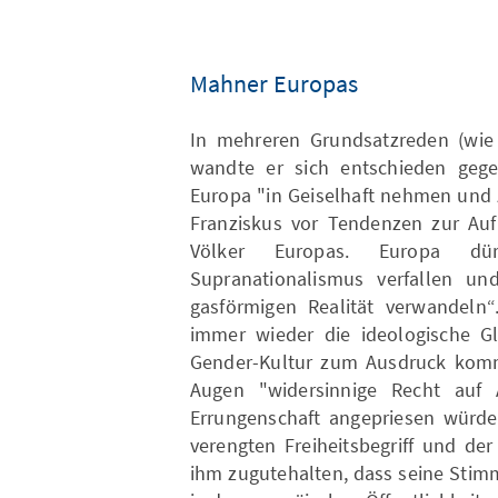
Mahner Europas
In mehreren Grundsatzreden (wie 
wandte er sich entschieden gege
Europa "in Geiselhaft nehmen und 
Franziskus vor Tendenzen zur Auf
Völker Europas. Europa dü
Supranationalismus verfallen un
gasförmigen Realität verwandeln“
immer wieder die ideologische Gl
Gender-Kultur zum Ausdruck kommt.
Augen "widersinnige Recht auf 
Errungenschaft angepriesen würd
verengten Freiheitsbegriff und der
ihm zugutehalten, dass seine Stim