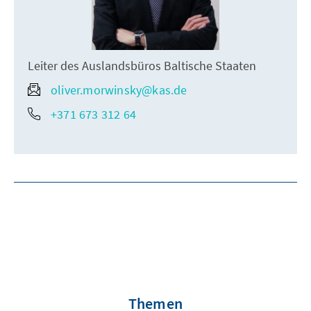
Leiter des Auslandsbüros Baltische Staaten
oliver.morwinsky@kas.de
+371 673 312 64
Themen