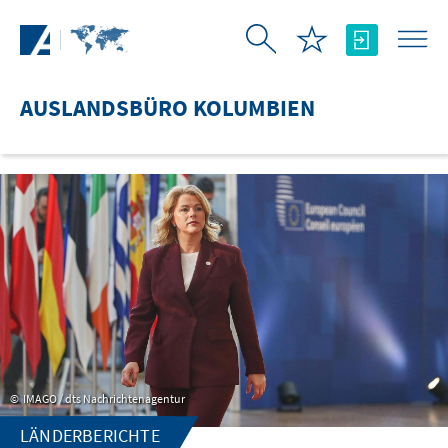
Zum Hauptinhalt springen
AUSLANDSBÜRO KOLUMBIEN
IMAGO / dts Nachrichtenagentur
LÄNDERBERICHTE