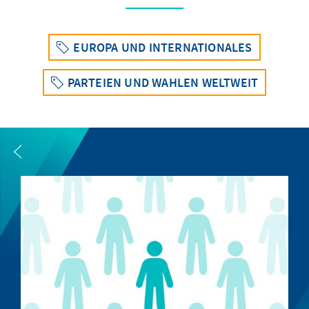
EUROPA UND INTERNATIONALES
PARTEIEN UND WAHLEN WELTWEIT