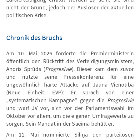
nicht der Grund, jedoch der Auslöser der aktuellen
politischen Krise.
Chronik des Bruchs
Am 10. Mai 2026 forderte die Premierministerin
öffentlich den Rücktritt des Verteidigungsministers,
Andris Sprūds (
Progresīvie
). Dieser kam dem zuvor
und nutzte seine Pressekonferenz für eine
ungewöhnlich harte Attacke auf Jaunā Vienotība
(Neue Einheit, EVP): Er sprach von einer
„systematischen Kampagne" gegen die
Progresīvie
und warf JV vor, sich vor der Parlamentswahl im
Oktober vor allem, um die eigenen Umfragewerte zu
sorgen. Sein Mandat in der Saeima behält er.
Am 11. Mai nominierte Siliņa den parteilosen