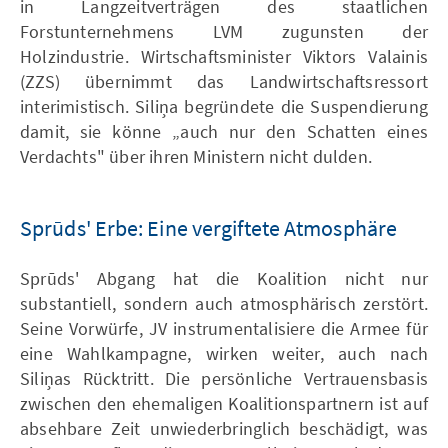
in Langzeitverträgen des staatlichen
Forstunternehmens LVM zugunsten der
Holzindustrie. Wirtschaftsminister Viktors Valainis
(ZZS) übernimmt das Landwirtschaftsressort
interimistisch. Siliņa begründete die Suspendierung
damit, sie könne „auch nur den Schatten eines
Verdachts" über ihren Ministern nicht dulden.
Sprūds' Erbe: Eine vergiftete Atmosphäre
Sprūds' Abgang hat die Koalition nicht nur
substantiell, sondern auch atmosphärisch zerstört.
Seine Vorwürfe, JV instrumentalisiere die Armee für
eine Wahlkampagne, wirken weiter, auch nach
Siliņas Rücktritt. Die persönliche Vertrauensbasis
zwischen den ehemaligen Koalitionspartnern ist auf
absehbare Zeit unwiederbringlich beschädigt, was