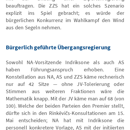
beauftragen. Die ZZS hat ein solches Szenario
explizit ins Spiel gebracht; es würde der
bürgerlichen Konkurrenz im Wahlkampf den Wind
aus den Segeln nehmen.
Bürgerlich geführte Übergangsregierung
Sowohl NA-Vorsitzende Indriksone als auch AS
haben Führungsanspruch erhoben. Eine
Konstellation aus NA, AS und ZZS käme rechnerisch
nur auf 42 Sitze — ohne JV-Tolerierung oder
Stimmen aus weiteren Fraktionen wäre die
Mathematik knapp. Mit der JV käme man auf 68 (von
100). Welche der beiden Parteien den Premier stellt,
dürfte sich in den Rinkēvičs-Konsultationen am 15.
Mai entscheiden; NA hat mit Indriksone die
personell konkretere Vorlage, AS mit der initiierten