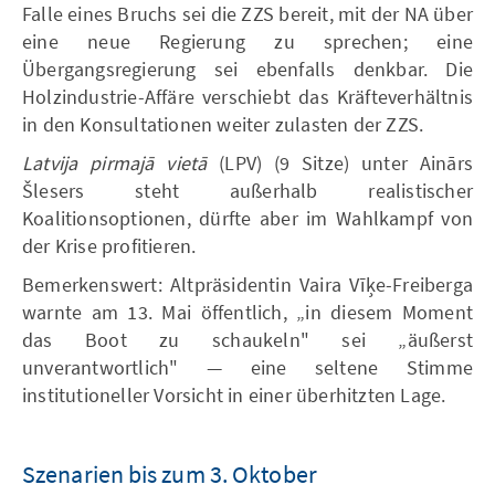
Falle eines Bruchs sei die ZZS bereit, mit der NA über
eine neue Regierung zu sprechen; eine
Übergangsregierung sei ebenfalls denkbar. Die
Holzindustrie-Affäre verschiebt das Kräfteverhältnis
in den Konsultationen weiter zulasten der ZZS.
Latvija pirmajā vietā
(LPV) (9 Sitze) unter Ainārs
Šlesers steht außerhalb realistischer
Koalitionsoptionen, dürfte aber im Wahlkampf von
der Krise profitieren.
Bemerkenswert: Altpräsidentin Vaira Vīķe-Freiberga
warnte am 13. Mai öffentlich, „in diesem Moment
das Boot zu schaukeln" sei „äußerst
unverantwortlich" — eine seltene Stimme
institutioneller Vorsicht in einer überhitzten Lage.
Szenarien bis zum 3. Oktober