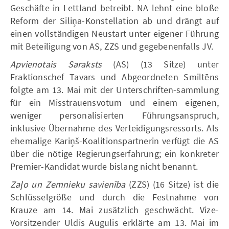
Geschäfte in Lettland betreibt. NA lehnt eine bloße
Reform der Siliņa-Konstellation ab und drängt auf
einen vollständigen Neustart unter eigener Führung
mit Beteiligung von AS, ZZS und gegebenenfalls JV.
Apvienotais Saraksts
(AS) (13 Sitze) unter
Fraktionschef Tavars und Abgeordneten Smiltēns
folgte am 13. Mai mit der Unterschriften-sammlung
für ein Misstrauensvotum und einem eigenen,
weniger personalisierten Führungsanspruch,
inklusive Übernahme des Verteidigungsressorts. Als
ehemalige Kariņš-Koalitionspartnerin verfügt die AS
über die nötige Regierungserfahrung; ein konkreter
Premier-Kandidat wurde bislang nicht benannt.
Zaļo un Zemnieku savienība
(ZZS) (16 Sitze) ist die
Schlüsselgröße und durch die Festnahme von
Krauze am 14. Mai zusätzlich geschwächt. Vize-
Vorsitzender Uldis Augulis erklärte am 13. Mai im