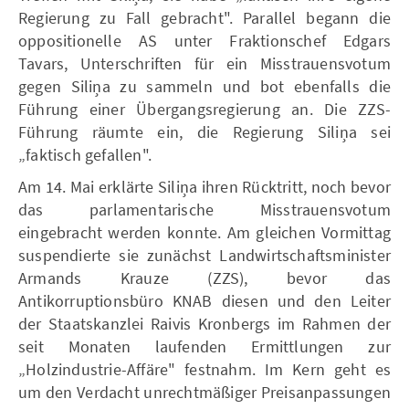
Regierung zu Fall gebracht". Parallel begann die
oppositionelle AS unter Fraktionschef Edgars
Tavars, Unterschriften für ein Misstrauensvotum
gegen Siliņa zu sammeln und bot ebenfalls die
Führung einer Übergangsregierung an. Die ZZS-
Führung räumte ein, die Regierung Siliņa sei
„faktisch gefallen".
Am 14. Mai erklärte Siliņa ihren Rücktritt, noch bevor
das parlamentarische Misstrauensvotum
eingebracht werden konnte. Am gleichen Vormittag
suspendierte sie zunächst Landwirtschaftsminister
Armands Krauze (ZZS), bevor das
Antikorruptionsbüro KNAB diesen und den Leiter
der Staatskanzlei Raivis Kronbergs im Rahmen der
seit Monaten laufenden Ermittlungen zur
„Holzindustrie-Affäre" festnahm. Im Kern geht es
um den Verdacht unrechtmäßiger Preisanpassungen