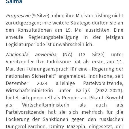
Saima
Progresīvie
(9 Sitze) haben ihre Minister bislang nicht
zurückgezogen; ihre weitere Strategie dürften sie an
den Konsultationen am 15. Mai ausrichten. Eine
erneute Regierungsbeteiligung in der jetzigen
Legislaturperiode ist unwahrscheinlich.
Nacionālā apvienība
(NA) (13 Sitze) unter
Vorsitzender Ilze Indriksone hat als erste, am 11.
Mai, den Führungsanspruch für eine „Regierung der
nationalen Sicherheit" angemeldet. Indriksone, seit
Dezember 2024 alleinige Parteivorsitzende,
Wirtschaftsministerin unter Kariņš (2022–2023),
bietet sich personell als Premier an. Pikant: Sowohl
als Wirtschaftsministerin als auch als
Parteivorsitzende hat sie sich mehrfach für die
Lockerung der Sanktionen gegen den russischen
Düngeroligarchen, Dmitry Mazepin, eingesetzt, der