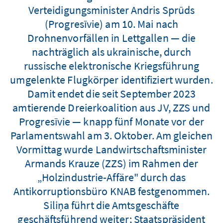
Verteidigungsminister Andris Sprūds
(Progresīvie) am 10. Mai nach
Drohnenvorfällen in Lettgallen — die
nachträglich als ukrainische, durch
russische elektronische Kriegsführung
umgelenkte Flugkörper identifiziert wurden.
Damit endet die seit September 2023
amtierende Dreierkoalition aus JV, ZZS und
Progresīvie — knapp fünf Monate vor der
Parlamentswahl am 3. Oktober. Am gleichen
Vormittag wurde Landwirtschaftsminister
Armands Krauze (ZZS) im Rahmen der
„Holzindustrie-Affäre" durch das
Antikorruptionsbüro KNAB festgenommen.
Siliņa führt die Amtsgeschäfte
geschäftsführend weiter; Staatspräsident