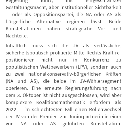
Regierung führt, mit eingeschränkter
Gestaltungsmacht, aber institutioneller Sichtbarkeit
— oder als Oppositionspartei, die NA oder AS als
bürgerliche Alternative regieren lässt. Beide
Konstellationen haben strategische Vor- und
Nachteile.
Inhaltlich muss sich die JV als verlässliche,
sicherheitspolitisch profilierte Mitte-Rechts-Kraft re-
positionieren nicht nur in Konkurrenz zu
populistischen Wettbewerbern (LPV), sondern auch
zu zwei nationalkonservativ-bürgerlichen Kräften
(NA und AS), die beide im JV-Wählersegment
operieren. Eine erneute Regierungsführung nach
dem 3. Oktober ist nicht ausgeschlossen, wird aber
komplexere Koalitionsmathematik erfordern als
2022 — im schlechtesten Fall einen Rollenwechsel
der JV von der Premier- zur Juniorpartnerin in einer
von NA oder AS geführten Konstellation.