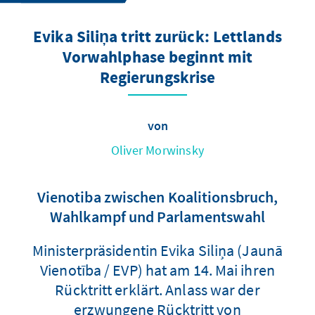
Evika Siliņa tritt zurück: Lettlands
Vorwahlphase beginnt mit
Regierungskrise
von
Oliver Morwinsky
Vienotiba zwischen Koalitionsbruch,
Wahlkampf und Parlamentswahl
Ministerpräsidentin Evika Siliņa (Jaunā
Vienotība / EVP) hat am 14. Mai ihren
Rücktritt erklärt. Anlass war der
erzwungene Rücktritt von