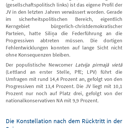
(gesellschaftspolitisch links) ist das eigene Profil der
JV in den letzten Jahren verwässert worden. Gerade
im sicherheitspolitischen Bereich, eigentlich
Kerngebiet bürgerlich-christdemokratischer
Parteien, hatte Siliņa die Federführung an die
Progressiven abtreten müssen. Die dortigen
Fehlentwicklungen konnten auf lange Sicht nicht
ohne Konsequenzen bleiben.
Der populistische Newcomer
Latvija pirmajā vietā
(Lettland an erster Stelle, PfE; LPV) führt die
Umfragen mit rund 14,4 Prozent an, gefolgt von den
Progressiven mit 13,4 Prozent. Die JV liegt mit 10,1
Prozent nur noch auf Platz drei, gefolgt von der
nationalkonservativen NA mit 9,9 Prozent.
Die Konstellation nach dem Rücktritt in der