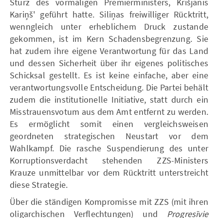
Sturz des vormaligen Premierministers, Krišjānis
Kariņš' geführt hatte. Siliņas freiwilliger Rücktritt,
wenngleich unter erheblichem Druck zustande
gekommen, ist im Kern Schadensbegrenzung. Sie
hat zudem ihre eigene Verantwortung für das Land
und dessen Sicherheit über ihr eigenes politisches
Schicksal gestellt. Es ist keine einfache, aber eine
verantwortungsvolle Entscheidung. Die Partei behält
zudem die institutionelle Initiative, statt durch ein
Misstrauensvotum aus dem Amt entfernt zu werden.
Es ermöglicht somit einen vergleichsweisen
geordneten strategischen Neustart vor dem
Wahlkampf. Die rasche Suspendierung des unter
Korruptionsverdacht stehenden ZZS-Ministers
Krauze unmittelbar vor dem Rücktritt unterstreicht
diese Strategie.
Über die ständigen Kompromisse mit ZZS (mit ihren
oligarchischen Verflechtungen) und
Progresīvie