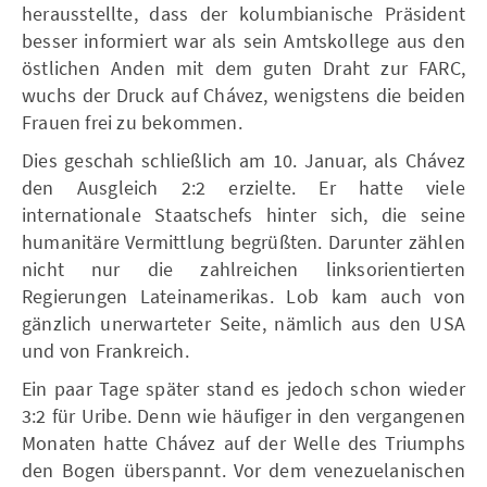
herausstellte, dass der kolumbianische Präsident
besser informiert war als sein Amtskollege aus den
östlichen Anden mit dem guten Draht zur FARC,
wuchs der Druck auf Chávez, wenigstens die beiden
Frauen frei zu bekommen.
Dies geschah schließlich am 10. Januar, als Chávez
den Ausgleich 2:2 erzielte. Er hatte viele
internationale Staatschefs hinter sich, die seine
humanitäre Vermittlung begrüßten. Darunter zählen
nicht nur die zahlreichen linksorientierten
Regierungen Lateinamerikas. Lob kam auch von
gänzlich unerwarteter Seite, nämlich aus den USA
und von Frankreich.
Ein paar Tage später stand es jedoch schon wieder
3:2 für Uribe. Denn wie häufiger in den vergangenen
Monaten hatte Chávez auf der Welle des Triumphs
den Bogen überspannt. Vor dem venezuelanischen