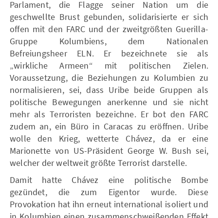
Parlament, die Flagge seiner Nation um die
geschwellte Brust gebunden, solidarisierte er sich
offen mit den FARC und der zweitgrößten Guerilla-
Gruppe Kolumbiens, dem Nationalen
Befreiungsheer ELN. Er bezeichnete sie als
„wirkliche Armeen“ mit politischen Zielen.
Voraussetzung, die Beziehungen zu Kolumbien zu
normalisieren, sei, dass Uribe beide Gruppen als
politische Bewegungen anerkenne und sie nicht
mehr als Terroristen bezeichne. Er bot den FARC
zudem an, ein Büro in Caracas zu eröffnen. Uribe
wolle den Krieg, wetterte Chávez, da er eine
Marionette von US-Präsident George W. Bush sei,
welcher der weltweit größte Terrorist darstelle.
Damit hatte Chávez eine politische Bombe
gezündet, die zum Eigentor wurde. Diese
Provokation hat ihn erneut international isoliert und
in Kolumbien einen zusammenschweißenden Effekt