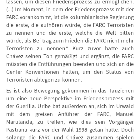
lassen, um diesen Friedensprozess zu ermöglichen.
(...) Im Moment, in dem der Friedensprozess mit der
FARC vorankommt, ist die kolumbianische Regierung
die erste, die aufhören würde, die FARC Terroristen
zu nennen und die erste, welche die Welt bitten
würde, als Bei trag zum Frieden die FARC nicht mehr
Terroristen zu nennen.“ Kurz zuvor hatte auch
Chávez seinen Ton gemäßigt und ergänzt, die FARC
müssten die Entführungen beenden und sich an die
Genfer Konventionen halten, um den Status von
Terroristen ablegen zu können.
Es ist also Bewegung gekommen in das Tauziehen
um eine neue Perspektive im Friedensprozess mit
der Guerilla. Uribe bat außerdem an, sich im Urwald
mit dem greisen Anführer der FARC, Manuel
Marulanda, zu treffen, wie dies sein Vorgänger
Pastrana kurz vor der Wahl 1998 getan hatte. Doch
solange die FARC und Chávez zusammen spielen