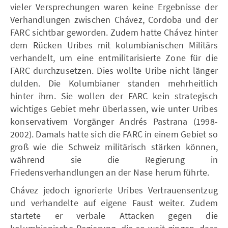
vieler Versprechungen waren keine Ergebnisse der
Verhandlungen zwischen Chávez, Cordoba und der
FARC sichtbar geworden. Zudem hatte Chávez hinter
dem Rücken Uribes mit kolumbianischen Militärs
verhandelt, um eine entmilitarisierte Zone für die
FARC durchzusetzen. Dies wollte Uribe nicht länger
dulden. Die Kolumbianer standen mehrheitlich
hinter ihm. Sie wollen der FARC kein strategisch
wichtiges Gebiet mehr überlassen, wie unter Uribes
konservativem Vorgänger Andrés Pastrana (1998-
2002). Damals hatte sich die FARC in einem Gebiet so
groß wie die Schweiz militärisch stärken können,
während sie die Regierung in
Friedensverhandlungen an der Nase herum führte.
Chávez jedoch ignorierte Uribes Vertrauensentzug
und verhandelte auf eigene Faust weiter. Zudem
startete er verbale Attacken gegen die