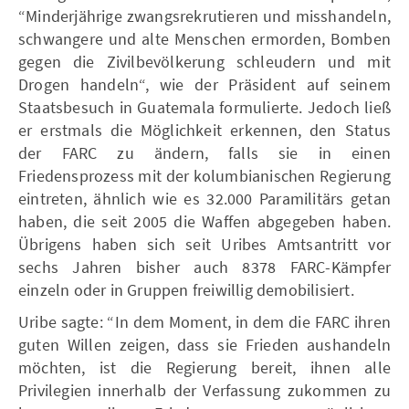
“Minderjährige zwangsrekrutieren und misshandeln,
schwangere und alte Menschen ermorden, Bomben
gegen die Zivilbevölkerung schleudern und mit
Drogen handeln“, wie der Präsident auf seinem
Staatsbesuch in Guatemala formulierte. Jedoch ließ
er erstmals die Möglichkeit erkennen, den Status
der FARC zu ändern, falls sie in einen
Friedensprozess mit der kolumbianischen Regierung
eintreten, ähnlich wie es 32.000 Paramilitärs getan
haben, die seit 2005 die Waffen abgegeben haben.
Übrigens haben sich seit Uribes Amtsantritt vor
sechs Jahren bisher auch 8378 FARC-Kämpfer
einzeln oder in Gruppen freiwillig demobilisiert.
Uribe sagte: “In dem Moment, in dem die FARC ihren
guten Willen zeigen, dass sie Frieden aushandeln
möchten, ist die Regierung bereit, ihnen alle
Privilegien innerhalb der Verfassung zukommen zu