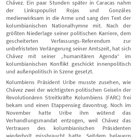
Chávez. Ein paar Stunden später in Caracas nahm
der Linkspopulist Rojas und Gonzáles
medienwirksam in die Arme und sang den Text der
kolumbianischen Nationalhymne mit. Nach der
größten Niederlage seiner politischen Karriere, dem
gescheiterten Verfassungs-Referendum zur
unbefristeten Verlängerung seiner Amtszeit, hat sich
Chávez mit seiner „humanitären Agenda“ im
kolumbianischen Konflikt geschickt innenpolitisch
und außenpolitisch in Szene gesetzt.
Kolumbiens Präsident Uribe musste zusehen, wie
Chávez zwei der wichtigsten politischen Geiseln der
Revolutionären Streitkräfte Kolumbiens (FARC) frei
bekam und einen Etappensieg davontrug. Noch im
November hatte Uribe ihm wütend das
Verhandlungsmandat entzogen, weil Chávez das
Vertrauen des kolumbianischen Präsidenten
wiederholt missbraucht hatte. Seitdem belauern