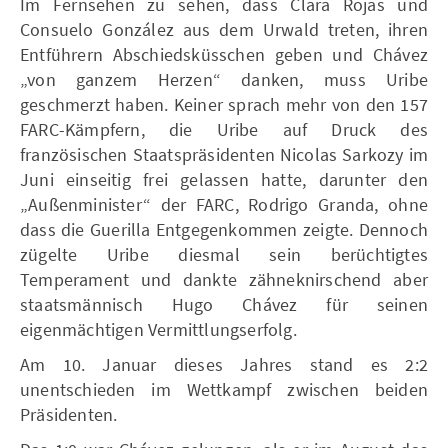
Im Fernsehen zu sehen, dass Clara Rojas und
Consuelo González aus dem Urwald treten, ihren
Entführern Abschiedsküsschen geben und Chávez
„von ganzem Herzen“ danken, muss Uribe
geschmerzt haben. Keiner sprach mehr von den 157
FARC-Kämpfern, die Uribe auf Druck des
französischen Staatspräsidenten Nicolas Sarkozy im
Juni einseitig frei gelassen hatte, darunter den
„Außenminister“ der FARC, Rodrigo Granda, ohne
dass die Guerilla Entgegenkommen zeigte. Dennoch
zügelte Uribe diesmal sein berüchtigtes
Temperament und dankte zähneknirschend aber
staatsmännisch Hugo Chávez für seinen
eigenmächtigen Vermittlungserfolg.
Am 10. Januar dieses Jahres stand es 2:2
unentschieden im Wettkampf zwischen beiden
Präsidenten.