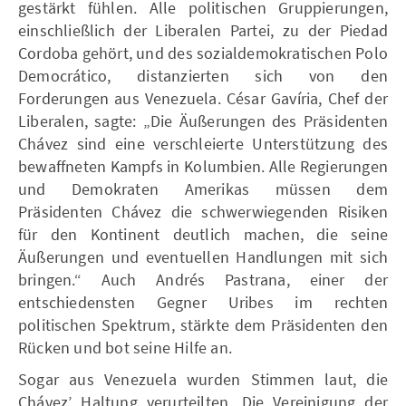
gestärkt fühlen. Alle politischen Gruppierungen,
einschließlich der Liberalen Partei, zu der Piedad
Cordoba gehört, und des sozialdemokratischen Polo
Democrático, distanzierten sich von den
Forderungen aus Venezuela. César Gavíria, Chef der
Liberalen, sagte: „Die Äußerungen des Präsidenten
Chávez sind eine verschleierte Unterstützung des
bewaffneten Kampfs in Kolumbien. Alle Regierungen
und Demokraten Amerikas müssen dem
Präsidenten Chávez die schwerwiegenden Risiken
für den Kontinent deutlich machen, die seine
Äußerungen und eventuellen Handlungen mit sich
bringen.“ Auch Andrés Pastrana, einer der
entschiedensten Gegner Uribes im rechten
politischen Spektrum, stärkte dem Präsidenten den
Rücken und bot seine Hilfe an.
Sogar aus Venezuela wurden Stimmen laut, die
Chávez’ Haltung verurteilten. Die Vereinigung der