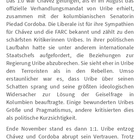
Das 1:0 war Chávez gelungen, als er im August das
offizielle Verhandlungsmandat von Uribe erhielt,
zusammen mit der kolumbianischen Senatorin
Piedad Cordoba. Die Liberale ist für ihre Sympathien
für Chávez und die FARC bekannt und zählt zu den
schärfsten Kritikerinnen Uribes. In ihrer politischen
Laufbahn hatte sie unter anderem internationale
Staatschefs aufgefordert, die Beziehungen zur
Regierung Uribe abzubrechen. Sie sieht eher in Uribe
den Terroristen als in den Rebellen. Umso
erstaunlicher war es, dass Uribe über seinen
Schatten sprang und seine größten ideologischen
Widersacher zur Lösung der Geiselfrage in
Kolumbien beauftragte. Einige bewunderten Uribes
Größe und Pragmatismus, andere kritisierten dies
als politische Kurzsichtigkeit.
Ende November stand es dann 1:1. Uribe entzog
Chávez und Cordoba abrupt sein Vertrauen. Trotz