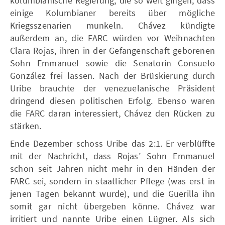
kolumbianische Regierung, die so weit gingen, dass
einige Kolumbianer bereits über mögliche
Kriegsszenarien munkeln. Chávez kündigte
außerdem an, die FARC würden vor Weihnachten
Clara Rojas, ihren in der Gefangenschaft geborenen
Sohn Emmanuel sowie die Senatorin Consuelo
González frei lassen. Nach der Brüskierung durch
Uribe brauchte der venezuelanische Präsident
dringend diesen politischen Erfolg. Ebenso waren
die FARC daran interessiert, Chávez den Rücken zu
stärken.
Ende Dezember schoss Uribe das 2:1. Er verblüffte
mit der Nachricht, dass Rojas’ Sohn Emmanuel
schon seit Jahren nicht mehr in den Händen der
FARC sei, sondern in staatlicher Pflege (was erst in
jenen Tagen bekannt wurde), und die Guerilla ihn
somit gar nicht übergeben könne. Chávez war
irritiert und nannte Uribe einen Lügner. Als sich