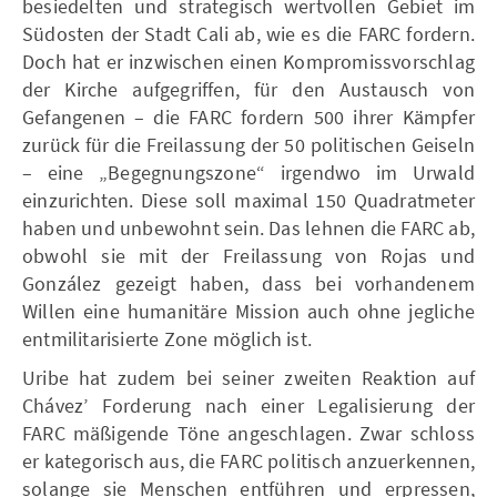
besiedelten und strategisch wertvollen Gebiet im
Südosten der Stadt Cali ab, wie es die FARC fordern.
Doch hat er inzwischen einen Kompromissvorschlag
der Kirche aufgegriffen, für den Austausch von
Gefangenen – die FARC fordern 500 ihrer Kämpfer
zurück für die Freilassung der 50 politischen Geiseln
– eine „Begegnungszone“ irgendwo im Urwald
einzurichten. Diese soll maximal 150 Quadratmeter
haben und unbewohnt sein. Das lehnen die FARC ab,
obwohl sie mit der Freilassung von Rojas und
González gezeigt haben, dass bei vorhandenem
Willen eine humanitäre Mission auch ohne jegliche
entmilitarisierte Zone möglich ist.
Uribe hat zudem bei seiner zweiten Reaktion auf
Chávez’ Forderung nach einer Legalisierung der
FARC mäßigende Töne angeschlagen. Zwar schloss
er kategorisch aus, die FARC politisch anzuerkennen,
solange sie Menschen entführen und erpressen,