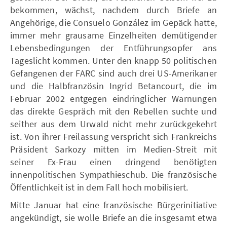
bekommen, wächst, nachdem durch Briefe an
Angehörige, die Consuelo González im Gepäck hatte,
immer mehr grausame Einzelheiten demütigender
Lebensbedingungen der Entführungsopfer ans
Tageslicht kommen. Unter den knapp 50 politischen
Gefangenen der FARC sind auch drei US-Amerikaner
und die Halbfranzösin Ingrid Betancourt, die im
Februar 2002 entgegen eindringlicher Warnungen
das direkte Gespräch mit den Rebellen suchte und
seither aus dem Urwald nicht mehr zurückgekehrt
ist. Von ihrer Freilassung verspricht sich Frankreichs
Präsident Sarkozy mitten im Medien-Streit mit
seiner Ex-Frau einen dringend benötigten
innenpolitischen Sympathieschub. Die französische
Öffentlichkeit ist in dem Fall hoch mobilisiert.
Mitte Januar hat eine französische Bürgerinitiative
angekündigt, sie wolle Briefe an die insgesamt etwa