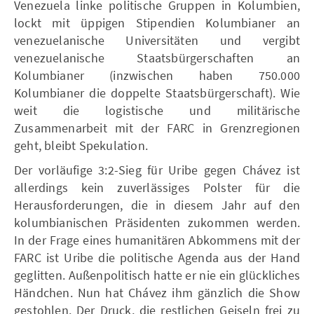
Venezuela linke politische Gruppen in Kolumbien,
lockt mit üppigen Stipendien Kolumbianer an
venezuelanische Universitäten und vergibt
venezuelanische Staatsbürgerschaften an
Kolumbianer (inzwischen haben 750.000
Kolumbianer die doppelte Staatsbürgerschaft). Wie
weit die logistische und militärische
Zusammenarbeit mit der FARC in Grenzregionen
geht, bleibt Spekulation.
Der vorläufige 3:2-Sieg für Uribe gegen Chávez ist
allerdings kein zuverlässiges Polster für die
Herausforderungen, die in diesem Jahr auf den
kolumbianischen Präsidenten zukommen werden.
In der Frage eines humanitären Abkommens mit der
FARC ist Uribe die politische Agenda aus der Hand
geglitten. Außenpolitisch hatte er nie ein glückliches
Händchen. Nun hat Chávez ihm gänzlich die Show
gestohlen. Der Druck, die restlichen Geiseln frei zu