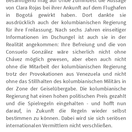
Besänftigend mag auf Uribe zumindest die Aussage
von Clara Rojas bei ihrer Ankunft auf dem Flughafen
in Bogotá gewirkt haben. Dort dankte sie
ausdrücklich auch der kolumbianischen Regierung
für ihre Freilassung. Nach sechs Jahren einseitiger
Informationen im Dschungel ist auch sie in der
Realität angekommen: Ihre Befreiung und die von
Consuelo González wäre sicherlich nicht ohne
Chávez möglich gewesen, aber eben auch nicht
ohne die Mitarbeit der kolumbianischen Regierung
trotz der Provokationen aus Venezuela und nicht
ohne das Stillhalten des kolumbianischen Militärs in
der Zone der Geiselübergabe. Die kolumbianische
Regierung hat einen hohen politischen Preis gezahlt
und die Spielregeln eingehalten - und hofft nun
darauf, in Zukunft die Regeln wieder selbst
bestimmen zu können. Dabei wird sie sich seriösen
internationalen Vermittlern nicht verschließen.