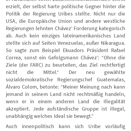
erzielt, der selbst harte politische Gegner hinter die
Politik der Regierung Uribes stellte. Nicht nur die
USA, die Europäische Union und andere westliche
Regierungen lehnten Chávez’ Forderung kategorisch
ab. Auch kein einziges lateinamerikanisches Land
stellte sich auf Seiten Venezuelas, außer Nikaragua.
So sagte zum Beispiel Ekuadors Präsident Rafael
Correa, sonst ein Gefolgsmann Chávez’: “Ohne die
Ziele (der FARC) zu beurteilen, das Ziel rechtfertigt
nicht die Mittel.“ Der neu gewählte
sozialdemokratische Regierungschef Guatemalas,
Álvaro Colom, betonte: “Meiner Meinung nach kann
jemand in seinem Land nicht rechtmäßig handeln,
wenn er in einem anderen Land die Illegalität
akzeptiert. Jede aufständische Gruppe ist illegal,
unabhängig welches Ideal sie bewegt.”
Auch innenpolitisch kann sich Uribe vorläufig