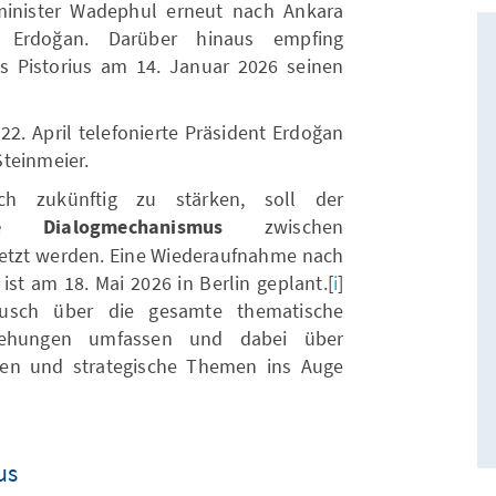
inister Wadephul erneut nach Ankara
 Erdoğan. Darüber hinaus empfing
s Pistorius am 14. Januar 2026 seinen
2. April telefonierte Präsident Erdoğan
teinmeier.
 zukünftig zu stärken, soll der
sche Dialogmechanismus
zwischen
setzt werden. Eine Wiederaufnahme nach
ist am 18. Mai 2026 in Berlin geplant.[
i
]
ausch über die gesamte thematische
ziehungen umfassen und dabei über
hen und strategische Themen ins Auge
us