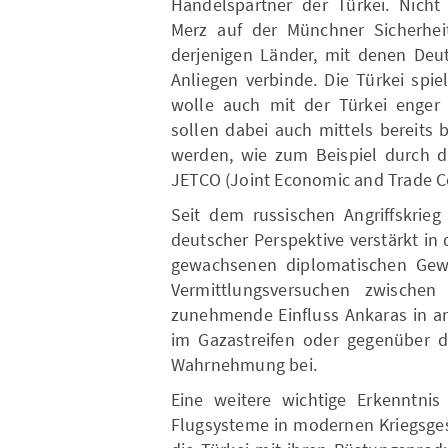
Handelspartner der Türkei. Nich
Merz auf der Münchner Sicherheit
derjenigen Länder, mit denen Deut
Anliegen verbinde. Die Türkei spi
wolle auch mit der Türkei enger
sollen dabei auch mittels bereits
werden, wie zum Beispiel durch da
JETCO (Joint Economic and Trade 
Seit dem russischen Angriffskrieg
deutscher Perspektive verstärkt in 
gewachsenen diplomatischen Gewi
Vermittlungsversuchen zwische
zunehmende Einfluss Ankaras in an
im Gazastreifen oder gegenüber d
Wahrnehmung bei.
Eine weitere wichtige Erkenntn
Flugsysteme in modernen Kriegsges