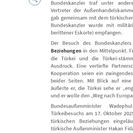
Bundeskanzler traf unter ander
Vertreter der Außenhandelskamm
gab gemeinsam mit dem türkischen 
Bundeskanzler wurde mit militär
berittener Eskorte) empfangen.
Der Besuch des Bundeskanzlers
Beziehungen
in den Mittelpunkt. F
die Türkei und die Türkei-stä
Ausdruck. Eine vertiefte Partner
Kooperation seien ein zwingendes
beider Seiten. Mit Blick auf eine
äußerte er, die Türkei sehe er „e
und er wolle den „Weg nach Europa
Bundesaußenminister Wadeph
Türkeibesuchs am 17. Oktober 202
türkischen Beziehungen eingelä
türkische Außenminister Hakan Fid