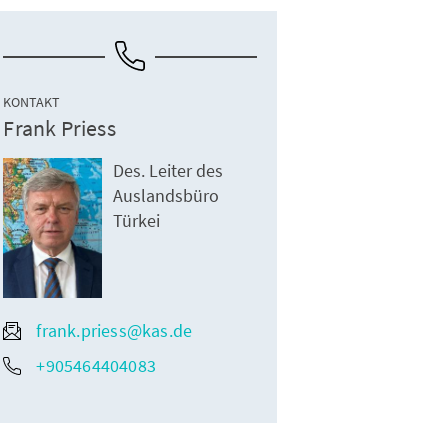
KONTAKT
Frank Priess
Des. Leiter des
Auslandsbüro
Türkei
frank.priess@kas.de
+905464404083