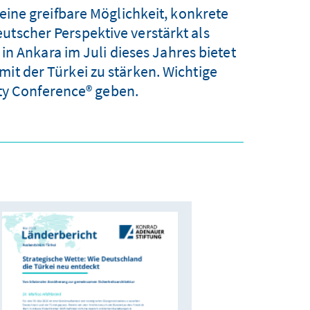
ine greifbare Möglichkeit, konkrete
utscher Perspektive verstärkt als
in Ankara im Juli dieses Jahres bietet
mit der Türkei zu stärken. Wichtige
ty Conference® geben.