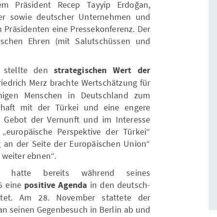
em Präsident Recep Tayyip Erdoğan,
er sowie deutscher Unternehmen und
Präsidenten eine Pressekonferenz. Der
ischen Ehren (mit Salutschüssen und
 stellte den
strategischen Wert der
riedrich Merz brachte Wertschätzung für
mmigen Menschen in Deutschland zum
schaft mit der Türkei und eine engere
 Gebot der Vernunft und im Interesse
 „europäische Perspektive der Türkei“
ng an der Seite der Europäischen Union“
 weiter ebnen“.
ul hatte bereits während seines
5 eine
positive Agenda
in den deutsch-
utet. Am 28. November stattete der
an seinen Gegenbesuch in Berlin ab und