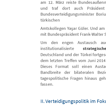
am 12. März reiste Bundesaußenm
und traf dort auch Präsident
Bundesverteidigungsminister Boriu
türkischen
Amtskollegen Yaşar Güler. Und am 2
mit Bundespräsident Frank-Walter S
Um den engen Austausch auch
institutionalisierte
strategi
Deutschland und der Türkei fortge
dem letzten Treffen vom Juni 2014 
Dieses Format soll einen Aust
Bandbreite der bilateralen Be
tagespolitische Fragen hinaus ge
fassen.
II. Verteidigungspolitik im Fok