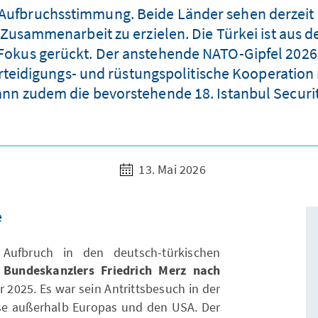
Aufbruchsstimmung. Beide Länder sehen derzeit e
Zusammenarbeit zu erzielen. Die Türkei ist aus de
 Fokus gerückt. Der anstehende NATO-Gipfel 2026 
rteidigungs- und rüstungspolitische Kooperation 
kann zudem die bevorstehende 18. Istanbul Securi
13. Mai 2026
e
 Aufbruch in den deutsch-türkischen
 Bundeskanzlers Friedrich Merz nach
 2025. Es war sein Antrittsbesuch in der
ise außerhalb Europas und den USA. Der