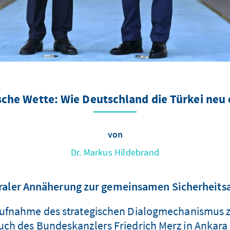
sche Wette: Wie Deutschland die Türkei neu
von
Dr. Markus Hildebrand
eraler Annäherung zur gemeinsamen Sicherheitsa
eraufnahme des strategischen Dialogmechanismus 
esuch des Bundeskanzlers Friedrich Merz in Ankara