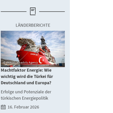
LÄNDERBERICHTE
IMAGO / Anadolu Agency
Machtfaktor Energie: Wie
wichtig wird die Türkei für
Deutschland und Europa?
Erfolge und Potenziale der
türkischen Energiepolitik
16. Februar 2026