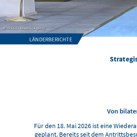
IMAGO / Anadolu Agency
LÄNDERBERICHTE
Strategi
Von bilat
Für den 18. Mai 2026 ist eine Wied
geplant. Bereits seit dem Antrittsb