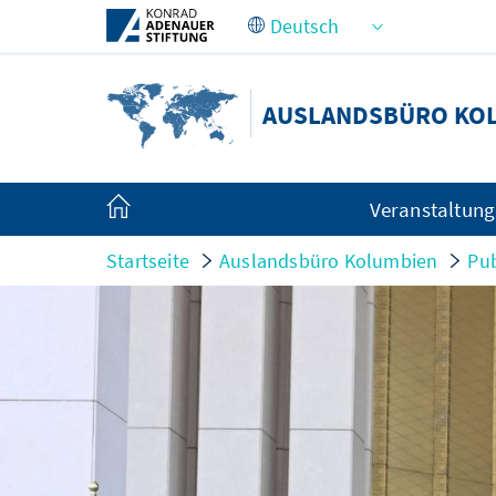
Zum Hauptinhalt springen
AUSLANDSBÜRO KO
Veranstaltun
Startseite
Auslandsbüro Kolumbien
Pub