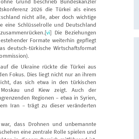
t ohne Grund beschrieb Bundeskanzler
skonferenz 2026 die Türkei als eines
schland nicht alle, aber doch wichtige
ele eine Schlüsselrolle und Deutschland
 zusammenrücken.[
vi
] Die Beziehungen
 bestehender Formate weiterhin gepflegt
s deutsch-türkische Wirtschaftsformat
Commission).
 auf die Ukraine rückte die Türkei aus
den Fokus. Dies liegt nicht nur an ihrem
cht, das sich etwa in den türkischen
n Moskau und Kiew zeigt. Auch der
grenzenden Regionen – etwa in Syrien,
em Iran – trägt zu dieser veränderten
is war, dass Drohnen und unbemannte
chehen eine zentrale Rolle spielen und