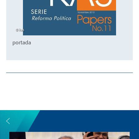
kas
portada