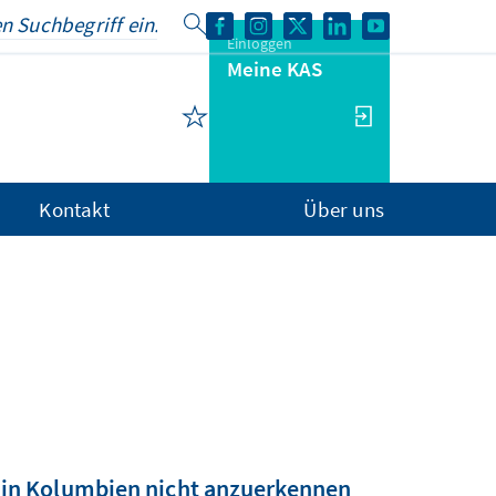
Einloggen
Meine KAS
Kontakt
Über uns
s in Kolumbien nicht anzuerkennen