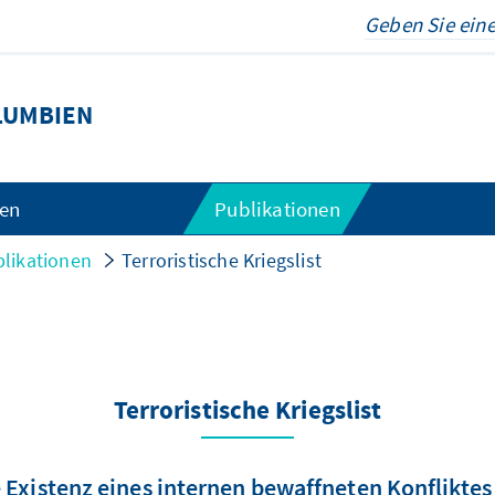
LUMBIEN
gen
Publikationen
likationen
Terroristische Kriegslist
Terroristische Kriegslist
e Existenz eines internen bewaffneten Konflikte