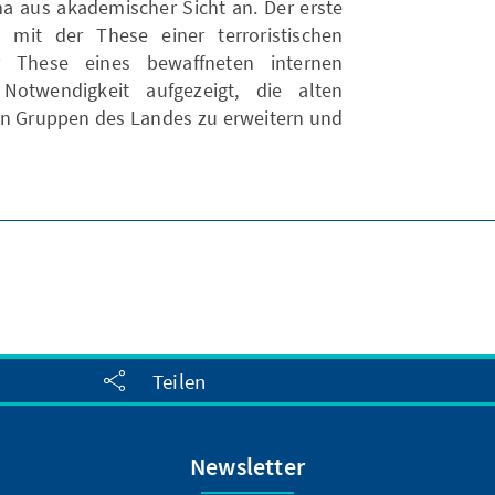
 aus akademischer Sicht an. Der erste
 mit der These einer terroristischen
 These eines bewaffneten internen
Notwendigkeit aufgezeigt, die alten
len Gruppen des Landes zu erweitern und
Teilen
Newsletter