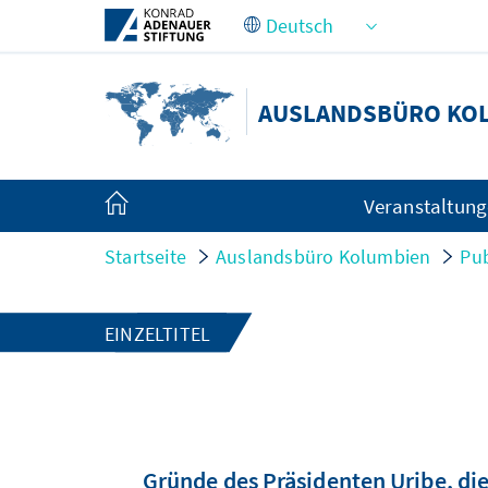
Zum Hauptinhalt springen
AUSLANDSBÜRO KO
Veranstaltun
Startseite
Auslandsbüro Kolumbien
Pub
EINZELTITEL
Gründe des Präsidenten Uribe, di