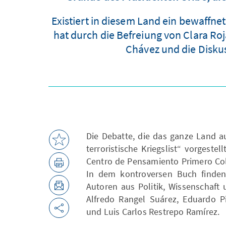
Existiert in diesem Land ein bewaffne
hat durch die Befreiung von Clara R
Chávez und die Disku
Die Debatte, die das ganze Land 
terroristische Kriegslist“ vorges
Centro de Pensamiento Primero Co
In dem kontroversen Buch finden s
Autoren aus Politik, Wissenschaft
Alfredo Rangel Suárez, Eduardo P
und Luis Carlos Restrepo Ramírez.