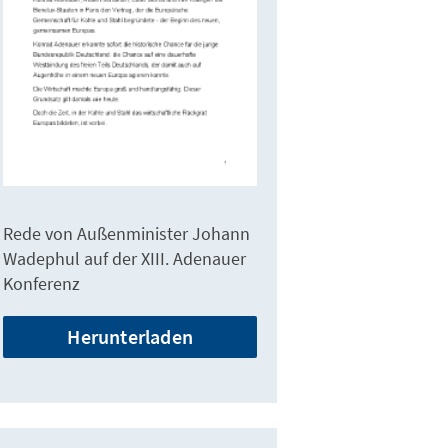
Rede von Außenminister Johann
orum der Akademie mit einem ausgewählten Fachpublikum aus dem
Wadephul auf der XIII. Adenauer
s, dem Bundestag, der Bundeswehr, den Medien sowie zahlreichen
Konferenz
internationalen Gästen
Herunterladen