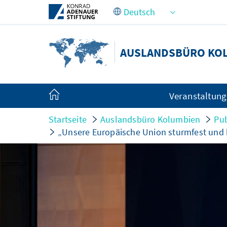
Zum Hauptinhalt springen
AUSLANDSBÜRO KO
Veranstaltun
Startseite
Auslandsbüro Kolumbien
Pub
„Unsere Europäische Union sturmfest und