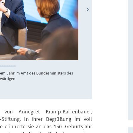
KAS / Jens Jeske
nem Jahr im Amt des Bundesministers des
Das voll besetzte F
wärtigen.
diplomatischen Corp
 von Annegret Kramp-Karrenbauer,
Stiftung. In ihrer Begrüßung im voll
erinnerte sie an das 150. Geburtsjahr