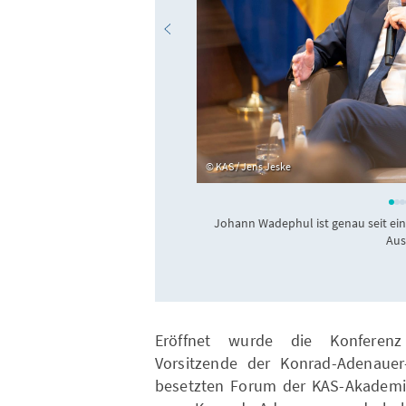
KAS / Jens Jeske
Johann Wadephul ist genau seit ei
Aus
Eröffnet wurde die Konferenz
Vorsitzende der Konrad-Adenauer-
besetzten Forum der KAS-Akademie 