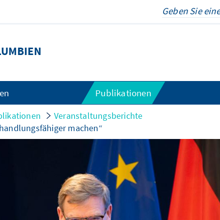
LUMBIEN
gen
Publikationen
likationen
Veranstaltungsberichte
 handlungsfähiger machen“