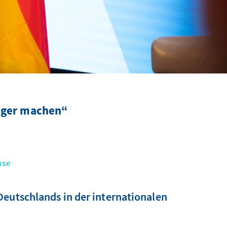
iger machen“
use
Deutschlands in der internationalen