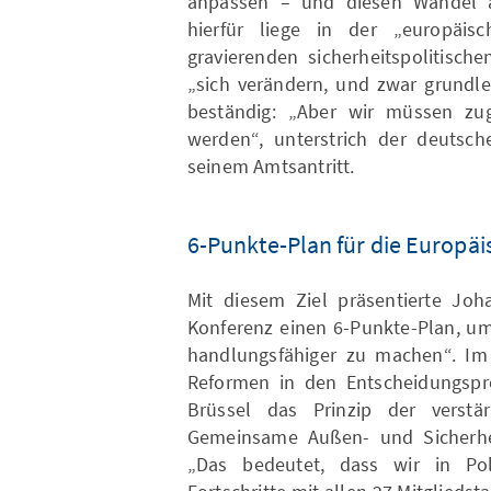
anpassen – und diesen Wandel al
hierfür liege in der „europäis
gravierenden sicherheitspolitisch
„sich verändern, und zwar grundle
beständig: „Aber wir müssen zugle
werden“, unterstrich der deutsc
seinem Amtsantritt.
6-Punkte-Plan für die Europä
Mit diesem Ziel präsentierte Joh
Konferenz einen 6-Punkte-Plan, um
handlungsfähiger zu machen“. Im
Reformen in den Entscheidungspro
Brüssel das Prinzip der verst
Gemeinsame Außen- und Sicherhei
„Das bedeutet, dass wir in Pol