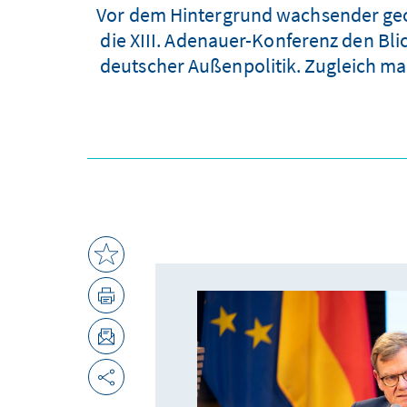
Vor dem Hintergrund wachsender geop
die XIII. Adenauer-Konferenz den Bli
deutscher Außenpolitik. Zugleich ma