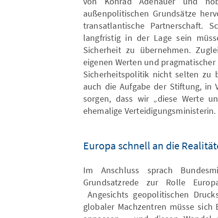
von Konrad Adenauer und hob
außenpolitischen Grundsätze herv
transatlantische Partnerschaft.
langfristig in der Lage sein müs
Sicherheit zu übernehmen. Zugle
eigenen Werten und pragmatischer P
Sicherheitspolitik nicht selten zu
auch die Aufgabe der Stiftung, in
sorgen, dass wir „diese Werte und
ehemalige Verteidigungsministerin.
Europa schnell an die Realitä
Im Anschluss sprach Bundesmi
Grundsatzrede zur Rolle Europ
Angesichts geopolitischen Drucks
globaler Machzentren müsse sich E