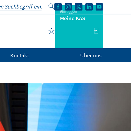
Einloggen
Meine KAS
Kontakt
Über uns