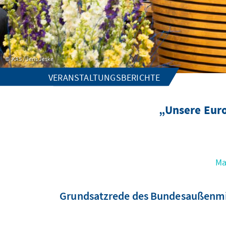
KAS / Jens Jeske
VERANSTALTUNGSBERICHTE
„Unsere Eur
Ma
Grundsatzrede des Bundesaußenminis