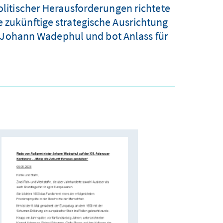
litischer Herausforderungen richtete
e zukünftige strategische Ausrichtung
r Johann Wadephul und bot Anlass für