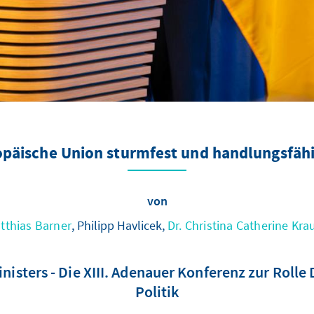
opäische Union sturmfest und handlungsfäh
von
tthias Barner
, Philipp Havlicek,
Dr. Christina Catherine Kra
ters - Die XIII. Adenauer Konferenz zur Rolle 
Politik