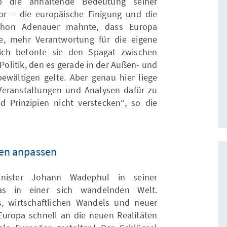
 die anhaltende Bedeutung seiner
or – die europäische Einigung und die
 Schon Adenauer mahnte, dass Europa
se, mehr Verantwortung für die eigene
ich betonte sie den Spagat zwischen
olitik, den es gerade in der Außen- und
 bewältigen gelte. Aber genau hier liege
 Veranstaltungen und Analysen dafür zu
 Prinzipien nicht verstecken“, so die
ten anpassen
nister Johann Wadephul in seiner
as in einer sich wandelnden Welt.
, wirtschaftlichen Wandels und neuer
uropa schnell an die neuen Realitäten