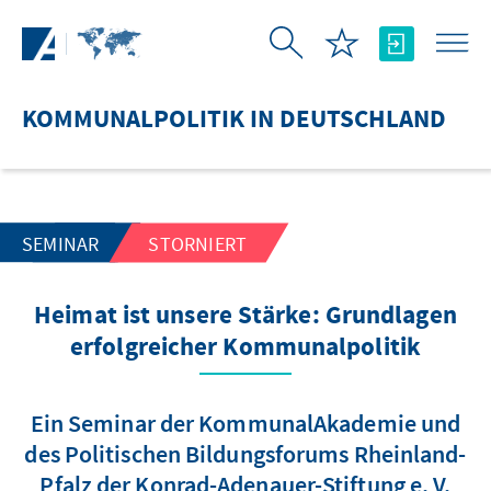
Zum Hauptinhalt springen
KOMMUNALPOLITIK IN DEUTSCHLAND
SEMINAR
STORNIERT
Heimat ist unsere Stärke: Grundlagen
erfolgreicher Kommunalpolitik
Ein Seminar der KommunalAkademie und
des Politischen Bildungsforums Rheinland-
Pfalz der Konrad-Adenauer-Stiftung e. V.