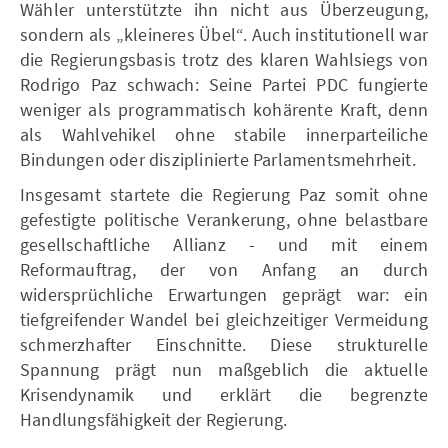
Wähler unterstützte ihn nicht aus Überzeugung,
sondern als „kleineres Übel“. Auch institutionell war
die Regierungsbasis trotz des klaren Wahlsiegs von
Rodrigo Paz schwach: Seine Partei PDC fungierte
weniger als programmatisch kohärente Kraft, denn
als Wahlvehikel ohne stabile innerparteiliche
Bindungen oder disziplinierte Parlamentsmehrheit.
Insgesamt startete die Regierung Paz somit ohne
gefestigte politische Verankerung, ohne belastbare
gesellschaftliche Allianz - und mit einem
Reformauftrag, der von Anfang an durch
widersprüchliche Erwartungen geprägt war: ein
tiefgreifender Wandel bei gleichzeitiger Vermeidung
schmerzhafter Einschnitte. Diese strukturelle
Spannung prägt nun maßgeblich die aktuelle
Krisendynamik und erklärt die begrenzte
Handlungsfähigkeit der Regierung.