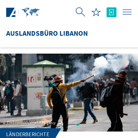
Zum Hauptinhalt springen
AUSLANDSBÜRO LIBANON
Credit IMAGO / Anadolu Agency
LÄNDERBERICHTE