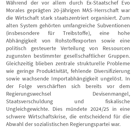
Während der vor allem durch Ex-Staatschef Evo
Morales geprägten 20-jährigen MAS-Herrschaft war
die Wirtschaft stark staatszentriert organisiert. Zum
alten System gehörten umfangreiche Subventionen
(insbesondere für Treibstoffe), eine hohe
Abhängigkeit von Rohstoffexporten sowie eine
politisch gesteuerte Verteilung von Ressourcen
zugunsten bestimmter gesellschaftlicher Gruppen.
Gleichzeitig blieben zentrale strukturelle Probleme
wie geringe Produktivität, fehlende Diversifizierung
sowie wachsende Importabhängigkeit ungelöst. In
der Folge verschärften sich bereits vor dem
Regierungswechsel Devisenmangel,
Staatsverschuldung und fiskalische
Ungleichgewichte. Dies mündete 2024/25 in eine
schwere Wirtschaftskrise, die entscheidend für die
Abwahl der sozialistischen Regierungspartei war.