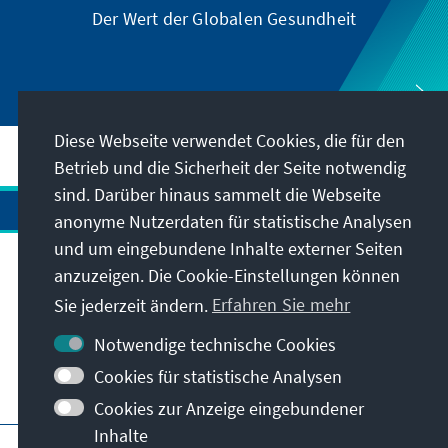
Der Wert der Globalen Gesundheit
G
Diese Webseite verwendet Cookies, die für den
Betrieb und die Sicherheit der Seite notwendig
sind. Darüber hinaus sammelt die Webseite
anonyme Nutzerdaten für statistische Analysen
und um eingebundene Inhalte externer Seiten
Anschrift
anzuzeigen. Die Cookie-Einstellungen können
Sie jederzeit ändern.
Erfahren Sie mehr
Kontakt
Notwendige technische Cookies
Cookies für statistische Analysen
Besuchen Sie auch
Cookies zur Anzeige eingebundener
Inhalte
Hauptseite der KAS
Impressum
Datenschutz