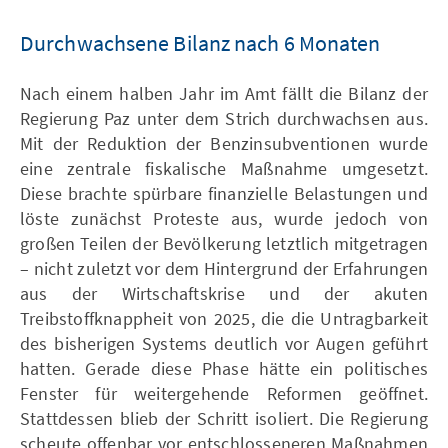
Durchwachsene Bilanz nach 6 Monaten
Nach einem halben Jahr im Amt fällt die Bilanz der
Regierung Paz unter dem Strich durchwachsen aus.
Mit der Reduktion der Benzinsubventionen wurde
eine zentrale fiskalische Maßnahme umgesetzt.
Diese brachte spürbare finanzielle Belastungen und
löste zunächst Proteste aus, wurde jedoch von
großen Teilen der Bevölkerung letztlich mitgetragen
– nicht zuletzt vor dem Hintergrund der Erfahrungen
aus der Wirtschaftskrise und der akuten
Treibstoffknappheit von 2025, die die Untragbarkeit
des bisherigen Systems deutlich vor Augen geführt
hatten. Gerade diese Phase hätte ein politisches
Fenster für weitergehende Reformen geöffnet.
Stattdessen blieb der Schritt isoliert. Die Regierung
scheute offenbar vor entschlosseneren Maßnahmen