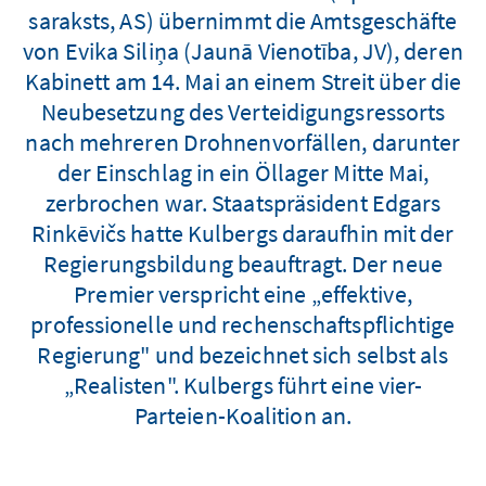
saraksts, AS) übernimmt die Amtsgeschäfte
von Evika Siliņa (Jaunā Vienotība, JV), deren
Kabinett am 14. Mai an einem Streit über die
Neubesetzung des Verteidigungsressorts
nach mehreren Drohnenvorfällen, darunter
der Einschlag in ein Öllager Mitte Mai,
zerbrochen war. Staatspräsident Edgars
Rinkēvičs hatte Kulbergs daraufhin mit der
Regierungsbildung beauftragt. Der neue
Premier verspricht eine „effektive,
professionelle und rechenschaftspflichtige
Regierung" und bezeichnet sich selbst als
„Realisten". Kulbergs führt eine vier-
Parteien-Koalition an.