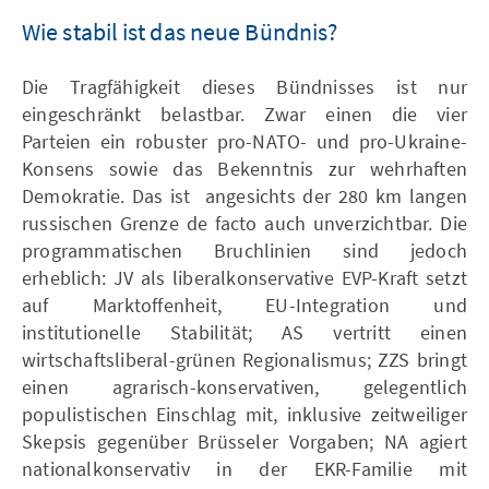
Wie stabil ist das neue Bündnis?
Die Tragfähigkeit dieses Bündnisses ist nur
eingeschränkt belastbar. Zwar einen die vier
Parteien ein robuster pro-NATO- und pro-Ukraine-
Konsens sowie das Bekenntnis zur wehrhaften
Demokratie. Das ist angesichts der 280 km langen
russischen Grenze de facto auch unverzichtbar. Die
programmatischen Bruchlinien sind jedoch
erheblich: JV als liberalkonservative EVP-Kraft setzt
auf Marktoffenheit, EU-Integration und
institutionelle Stabilität; AS vertritt einen
wirtschaftsliberal-grünen Regionalismus; ZZS bringt
einen agrarisch-konservativen, gelegentlich
populistischen Einschlag mit, inklusive zeitweiliger
Skepsis gegenüber Brüsseler Vorgaben; NA agiert
nationalkonservativ in der EKR-Familie mit