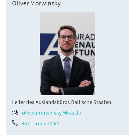
Oliver Morwinsky
Leiter des Auslandsbüros Baltische Staaten
oliver.morwinsky@kas.de
+371 673 312 64