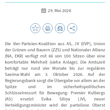
29. Mai 2026
Die Vier-Parteien-Koalition aus AS, JV (EVP), Union
der Grünen und Bauern (ZZS) und Nationaler Allianz
(NA, EKR) verfügt mit 66 von 100 Sitzen über eine
komfortable Mehrheit (siehe Anlage). Die Amtszeit
beträgt nur rund vier Monate bis zur regulären
Saeima-Wahl am 3. Oktober 2026. Auf der
Regierungsbank sorgt die Übergabe vor allem an der
Spitze und im sicherheitspolitischen
Schlüsselressort für Bewegung: Premier Kulbergs
(AS) ersetzt Evika Siliņa (JV), neuer
Verteidigungsminister wird der parteilose Oberst