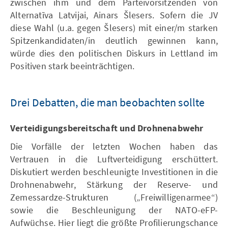
zwischen ihm und dem Parteivorsitzenden von
Alternatīva Latvijai, Ainars Šlesers. Sofern die JV
diese Wahl (u.a. gegen Šlesers) mit einer/m starken
Spitzenkandidaten/in deutlich gewinnen kann,
würde dies den politischen Diskurs in Lettland im
Positiven stark beeinträchtigen.
Drei Debatten, die man beobachten sollte
Verteidigungsbereitschaft und Drohnenabwehr
Die Vorfälle der letzten Wochen haben das
Vertrauen in die Luftverteidigung erschüttert.
Diskutiert werden beschleunigte Investitionen in die
Drohnenabwehr, Stärkung der Reserve- und
Zemessardze-Strukturen („Freiwilligenarmee“)
sowie die Beschleunigung der NATO-eFP-
Aufwüchse. Hier liegt die größte Profilierungschance