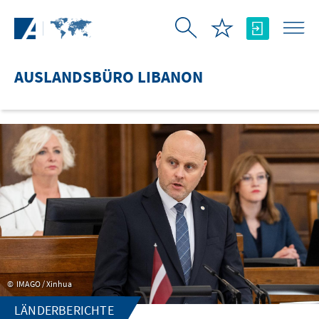
Zum Hauptinhalt springen
AUSLANDSBÜRO LIBANON
IMAGO / Xinhua
LÄNDERBERICHTE