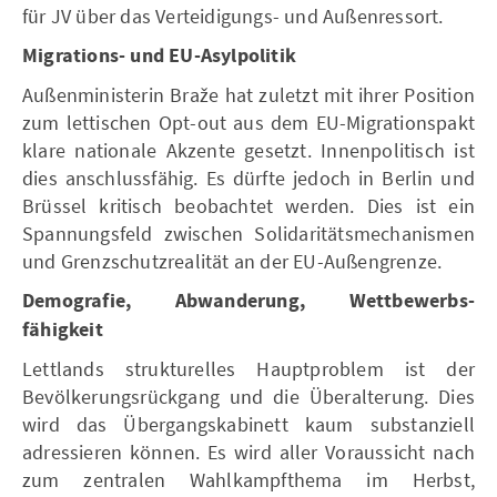
für JV über das Verteidigungs- und Außenressort.
Migrations- und EU-Asylpolitik
Außenministerin Braže hat zuletzt mit ihrer Position
zum lettischen Opt-out aus dem EU-Migrationspakt
klare nationale Akzente gesetzt. Innenpolitisch ist
dies anschlussfähig. Es dürfte jedoch in Berlin und
Brüssel kritisch beobachtet werden. Dies ist ein
Spannungsfeld zwischen Solidaritätsmechanismen
und Grenzschutzrealität an der EU-Außengrenze.
Demografie, Abwanderung, Wettbewerbs-
fähigkeit
Lettlands strukturelles Hauptproblem ist der
Bevölkerungsrückgang und die Überalterung. Dies
wird das Übergangskabinett kaum substanziell
adressieren können. Es wird aller Voraussicht nach
zum zentralen Wahlkampfthema im Herbst,