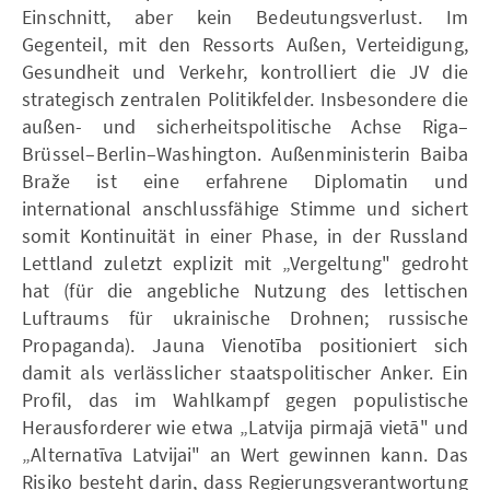
Einschnitt, aber kein Bedeutungsverlust. Im
Gegenteil, mit den Ressorts Außen, Verteidigung,
Gesundheit und Verkehr, kontrolliert die JV die
strategisch zentralen Politikfelder. Insbesondere die
außen- und sicherheitspolitische Achse Riga–
Brüssel–Berlin–Washington. Außenministerin Baiba
Braže ist eine erfahrene Diplomatin und
international anschlussfähige Stimme und sichert
somit Kontinuität in einer Phase, in der Russland
Lettland zuletzt explizit mit „Vergeltung" gedroht
hat (für die angebliche Nutzung des lettischen
Luftraums für ukrainische Drohnen; russische
Propaganda). Jauna Vienotība positioniert sich
damit als verlässlicher staatspolitischer Anker. Ein
Profil, das im Wahlkampf gegen populistische
Herausforderer wie etwa „Latvija pirmajā vietā" und
„Alternatīva Latvijai" an Wert gewinnen kann. Das
Risiko besteht darin, dass Regierungsverantwortung