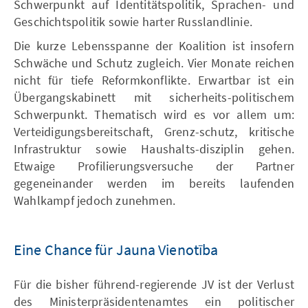
Schwerpunkt auf Identitätspolitik, Sprachen- und
Geschichtspolitik sowie harter Russlandlinie.
Die kurze Lebensspanne der Koalition ist insofern
Schwäche und Schutz zugleich. Vier Monate reichen
nicht für tiefe Reformkonflikte. Erwartbar ist ein
Übergangskabinett mit sicherheits-politischem
Schwerpunkt. Thematisch wird es vor allem um:
Verteidigungsbereitschaft, Grenz-schutz, kritische
Infrastruktur sowie Haushalts-disziplin gehen.
Etwaige Profilierungsversuche der Partner
gegeneinander werden im bereits laufenden
Wahlkampf jedoch zunehmen.
Eine Chance für Jauna Vienotība
Für die bisher führend-regierende JV ist der Verlust
des Ministerpräsidentenamtes ein politischer