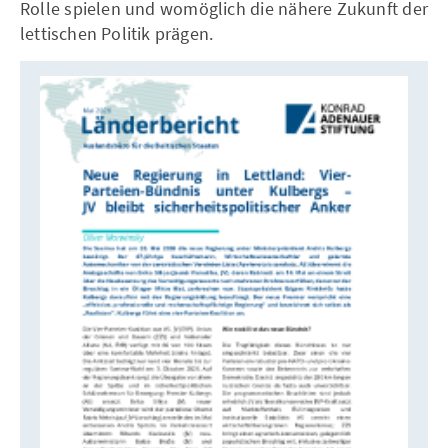
Rolle spielen und womöglich die nähere Zukunft der
lettischen Politik prägen.