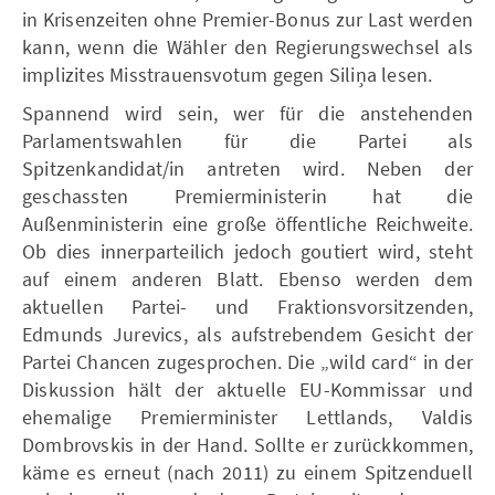
in Krisenzeiten ohne Premier-Bonus zur Last werden
kann, wenn die Wähler den Regierungswechsel als
implizites Misstrauensvotum gegen Siliņa lesen.
Spannend wird sein, wer für die anstehenden
Parlamentswahlen für die Partei als
Spitzenkandidat/in antreten wird. Neben der
geschassten Premierministerin hat die
Außenministerin eine große öffentliche Reichweite.
Ob dies innerparteilich jedoch goutiert wird, steht
auf einem anderen Blatt. Ebenso werden dem
aktuellen Partei- und Fraktionsvorsitzenden,
Edmunds Jurevics, als aufstrebendem Gesicht der
Partei Chancen zugesprochen. Die „wild card“ in der
Diskussion hält der aktuelle EU-Kommissar und
ehemalige Premierminister Lettlands, Valdis
Dombrovskis in der Hand. Sollte er zurückkommen,
käme es erneut (nach 2011) zu einem Spitzenduell