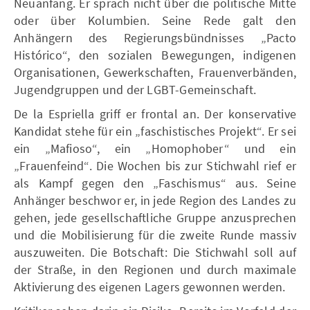
Neuanfang. Er sprach nicht über die politische Mitte
oder über Kolumbien. Seine Rede galt den
Anhängern des Regierungsbündnisses „Pacto
Histórico“, den sozialen Bewegungen, indigenen
Organisationen, Gewerkschaften, Frauenverbänden,
Jugendgruppen und der LGBT-Gemeinschaft.
De la Espriella griff er frontal an. Der konservative
Kandidat stehe für ein „faschistisches Projekt“. Er sei
ein „Mafioso“, ein „Homophober“ und ein
„Frauenfeind“. Die Wochen bis zur Stichwahl rief er
als Kampf gegen den „Faschismus“ aus. Seine
Anhänger beschwor er, in jede Region des Landes zu
gehen, jede gesellschaftliche Gruppe anzusprechen
und die Mobilisierung für die zweite Runde massiv
auszuweiten. Die Botschaft: Die Stichwahl soll auf
der Straße, in den Regionen und durch maximale
Aktivierung des eigenen Lagers gewonnen werden.