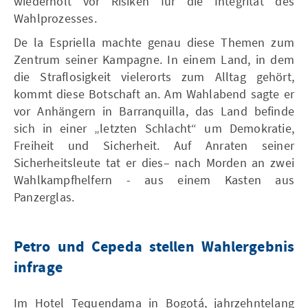
wiederholt vor Risiken für die Integrität des
Wahlprozesses.
De la Espriella machte genau diese Themen zum
Zentrum seiner Kampagne. In einem Land, in dem
die Straflosigkeit vielerorts zum Alltag gehört,
kommt diese Botschaft an. Am Wahlabend sagte er
vor Anhängern in Barranquilla, das Land befinde
sich in einer „letzten Schlacht“ um Demokratie,
Freiheit und Sicherheit. Auf Anraten seiner
Sicherheitsleute tat er dies– nach Morden an zwei
Wahlkampfhelfern - aus einem Kasten aus
Panzerglas.
Petro und Cepeda stellen Wahlergebnis
infrage
Im Hotel Tequendama in Bogotá, jahrzehntelang