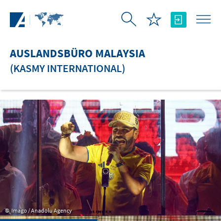
Zum Hauptinhalt springen
AUSLANDSBÜRO MALAYSIA
(KASMY INTERNATIONAL)
Imago / Anadolu Agency