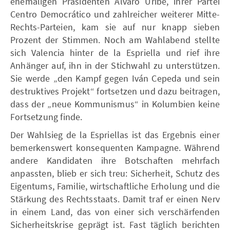
ehemaligen Präsidenten Álvaro Uribe, ihrer Partei
Centro Democrático und zahlreicher weiterer Mitte-
Rechts-Parteien, kam sie auf nur knapp sieben
Prozent der Stimmen. Noch am Wahlabend stellte
sich Valencia hinter de la Espriella und rief ihre
Anhänger auf, ihn in der Stichwahl zu unterstützen.
Sie werde „den Kampf gegen Iván Cepeda und sein
destruktives Projekt“ fortsetzen und dazu beitragen,
dass der „neue Kommunismus“ in Kolumbien keine
Fortsetzung finde.
Der Wahlsieg de la Espriellas ist das Ergebnis einer
bemerkenswert konsequenten Kampagne. Während
andere Kandidaten ihre Botschaften mehrfach
anpassten, blieb er sich treu: Sicherheit, Schutz des
Eigentums, Familie, wirtschaftliche Erholung und die
Stärkung des Rechtsstaats. Damit traf er einen Nerv
in einem Land, das von einer sich verschärfenden
Sicherheitskrise geprägt ist. Fast täglich berichten