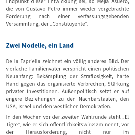
Endpunkt dieser Entwicklung sei, so Mejía Asuero,
die von Gustavo Petro immer wieder vorgebrachte
Forderung nach einer verfassungsgebenden
Versammlung, der „Constituyente“.
Zwei Modelle, ein Land
De la Espriella zeichnet ein völlig anderes Bild. Der
vierfache Familienvater verspricht einen politischen
Neuanfang: Bekämpfung der Straflosigkeit, harte
Hand gegen das organisierte Verbrechen, Stärkung
privater Investitionen. Außenpolitisch setzt er auf
engere Beziehungen zu den Nachbarstaaten, den
USA, Israel und den westlichen Demokratien.
In den Wochen vor der zweiten Wahlrunde steht „El
Tigre“, wie er sich öffentlichkeitswirksam nennt, vor
der Herausforderung, nicht nur im