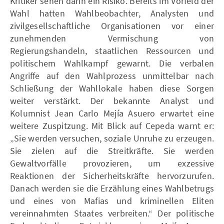
Kritiker sehen darin ein Risiko. Bereits im Vorfeld der
Wahl hatten Wahlbeobachter, Analysten und
zivilgesellschaftliche Organisationen vor einer
zunehmenden Vermischung von
Regierungshandeln, staatlichen Ressourcen und
politischem Wahlkampf gewarnt. Die verbalen
Angriffe auf den Wahlprozess unmittelbar nach
Schließung der Wahllokale haben diese Sorgen
weiter verstärkt. Der bekannte Analyst und
Kolumnist Jean Carlo Mejía Asuero erwartet eine
weitere Zuspitzung. Mit Blick auf Cepeda warnt er:
„Sie werden versuchen, soziale Unruhe zu erzeugen.
Sie zielen auf die Streitkräfte. Sie werden
Gewaltvorfälle provozieren, um exzessive
Reaktionen der Sicherheitskräfte hervorzurufen.
Danach werden sie die Erzählung eines Wahlbetrugs
und eines von Mafias und kriminellen Eliten
vereinnahmten Staates verbreiten.“ Der politische