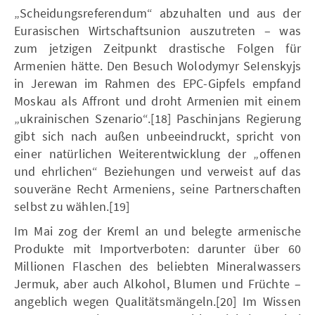
„Scheidungsreferendum“ abzuhalten und aus der
Eurasischen Wirtschaftsunion auszutreten – was
zum jetzigen Zeitpunkt drastische Folgen für
Armenien hätte. Den Besuch Wolodymyr SeIenskyjs
in Jerewan im Rahmen des EPC-Gipfels empfand
Moskau als Affront und droht Armenien mit einem
„ukrainischen Szenario“.[18] Paschinjans Regierung
gibt sich nach außen unbeeindruckt, spricht von
einer natürlichen Weiterentwicklung der „offenen
und ehrlichen“ Beziehungen und verweist auf das
souveräne Recht Armeniens, seine Partnerschaften
selbst zu wählen.[19]
Im Mai zog der Kreml an und belegte armenische
Produkte mit Importverboten: darunter über 60
Millionen Flaschen des beliebten Mineralwassers
Jermuk, aber auch Alkohol, Blumen und Früchte –
angeblich wegen Qualitätsmängeln.[20] Im Wissen