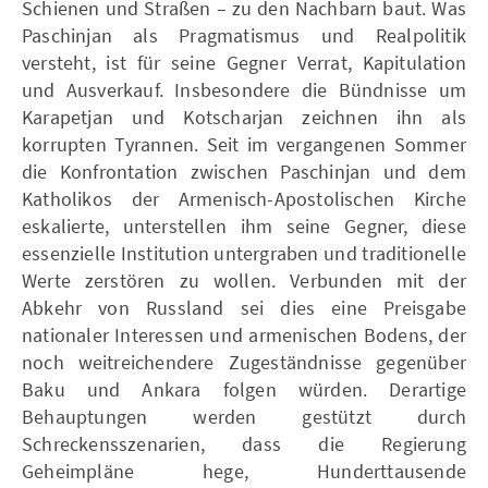
Schienen und Straßen – zu den Nachbarn baut. Was
Paschinjan als Pragmatismus und Realpolitik
versteht, ist für seine Gegner Verrat, Kapitulation
und Ausverkauf. Insbesondere die Bündnisse um
Karapetjan und Kotscharjan zeichnen ihn als
korrupten Tyrannen. Seit im vergangenen Sommer
die Konfrontation zwischen Paschinjan und dem
Katholikos der Armenisch-Apostolischen Kirche
eskalierte, unterstellen ihm seine Gegner, diese
essenzielle Institution untergraben und traditionelle
Werte zerstören zu wollen. Verbunden mit der
Abkehr von Russland sei dies eine Preisgabe
nationaler Interessen und armenischen Bodens, der
noch weitreichendere Zugeständnisse gegenüber
Baku und Ankara folgen würden. Derartige
Behauptungen werden gestützt durch
Schreckensszenarien, dass die Regierung
Geheimpläne hege, Hunderttausende