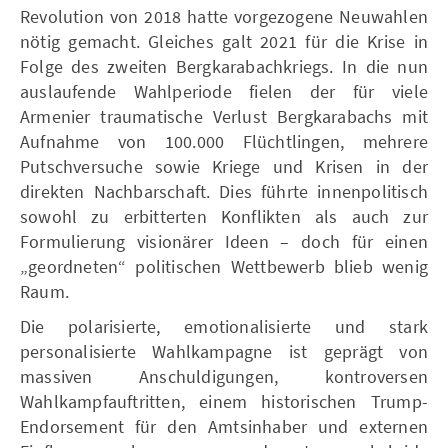
Revolution von 2018 hatte vorgezogene Neuwahlen
nötig gemacht. Gleiches galt 2021 für die Krise in
Folge des zweiten Bergkarabachkriegs. In die nun
auslaufende Wahlperiode fielen der für viele
Armenier traumatische Verlust Bergkarabachs mit
Aufnahme von 100.000 Flüchtlingen, mehrere
Putschversuche sowie Kriege und Krisen in der
direkten Nachbarschaft. Dies führte innenpolitisch
sowohl zu erbitterten Konflikten als auch zur
Formulierung visionärer Ideen – doch für einen
„geordneten“ politischen Wettbewerb blieb wenig
Raum.
Die polarisierte, emotionalisierte und stark
personalisierte Wahlkampagne ist geprägt von
massiven Anschuldigungen, kontroversen
Wahlkampfauftritten, einem historischen Trump-
Endorsement für den Amtsinhaber und externen