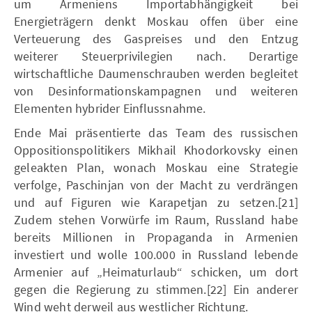
um Armeniens Importabhängigkeit bei
Energieträgern denkt Moskau offen über eine
Verteuerung des Gaspreises und den Entzug
weiterer Steuerprivilegien nach. Derartige
wirtschaftliche Daumenschrauben werden begleitet
von Desinformationskampagnen und weiteren
Elementen hybrider Einflussnahme.
Ende Mai präsentierte das Team des russischen
Oppositionspolitikers Mikhail Khodorkovsky einen
geleakten Plan, wonach Moskau eine Strategie
verfolge, Paschinjan von der Macht zu verdrängen
und auf Figuren wie Karapetjan zu setzen.[21]
Zudem stehen Vorwürfe im Raum, Russland habe
bereits Millionen in Propaganda in Armenien
investiert und wolle 100.000 in Russland lebende
Armenier auf „Heimaturlaub“ schicken, um dort
gegen die Regierung zu stimmen.[22] Ein anderer
Wind weht derweil aus westlicher Richtung.