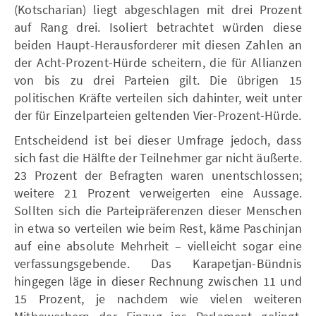
(Kotscharian) liegt abgeschlagen mit drei Prozent
auf Rang drei. Isoliert betrachtet würden diese
beiden Haupt-Herausforderer mit diesen Zahlen an
der Acht-Prozent-Hürde scheitern, die für Allianzen
von bis zu drei Parteien gilt. Die übrigen 15
politischen Kräfte verteilen sich dahinter, weit unter
der für Einzelparteien geltenden Vier-Prozent-Hürde.
Entscheidend ist bei dieser Umfrage jedoch, dass
sich fast die Hälfte der Teilnehmer gar nicht äußerte.
23 Prozent der Befragten waren unentschlossen;
weitere 21 Prozent verweigerten eine Aussage.
Sollten sich die Parteipräferenzen dieser Menschen
in etwa so verteilen wie beim Rest, käme Paschinjan
auf eine absolute Mehrheit – vielleicht sogar eine
verfassungsgebende. Das Karapetjan-Bündnis
hingegen läge in dieser Rechnung zwischen 11 und
15 Prozent, je nachdem wie vielen weiteren