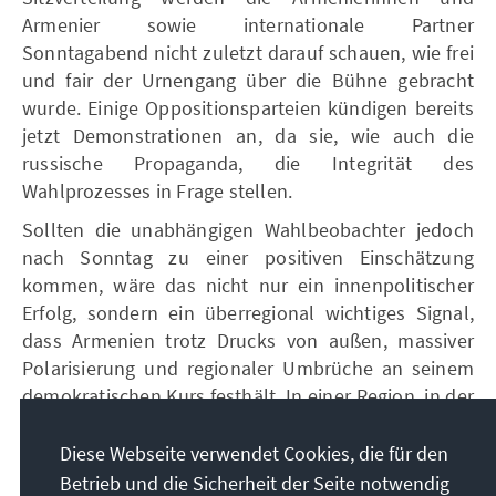
Armenier sowie internationale Partner
Sonntagabend nicht zuletzt darauf schauen, wie frei
und fair der Urnengang über die Bühne gebracht
wurde. Einige Oppositionsparteien kündigen bereits
jetzt Demonstrationen an, da sie, wie auch die
russische Propaganda, die Integrität des
Wahlprozesses in Frage stellen.
Sollten die unabhängigen Wahlbeobachter jedoch
nach Sonntag zu einer positiven Einschätzung
kommen, wäre das nicht nur ein innenpolitischer
Erfolg, sondern ein überregional wichtiges Signal,
dass Armenien trotz Drucks von außen, massiver
Polarisierung und regionaler Umbrüche an seinem
demokratischen Kurs festhält. In einer Region, in der
autoritäre Regime dominieren und demokratische
Spielräume kleiner werden, würde die Rolle
Diese Webseite verwendet Cookies, die für den
Armeniens für Europa weiter wachsen – politisch,
Betrieb und die Sicherheit der Seite notwendig