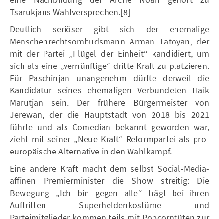
Tsarukjans Wahlversprechen.[8]
Deutlich seriöser gibt sich der ehemalige
Menschenrechtsombudsmann Arman Tatoyan, der
mit der Partei „Flügel der Einheit“ kandidiert, um
sich als eine „vernünftige“ dritte Kraft zu platzieren.
Für Paschinjan unangenehm dürfte derweil die
Kandidatur seines ehemaligen Verbündeten Haik
Marutjan sein. Der frühere Bürgermeister von
Jerewan, der die Hauptstadt von 2018 bis 2021
führte und als Comedian bekannt geworden war,
zieht mit seiner „Neue Kraft“-Reformpartei als pro-
europäische Alternative in den Wahlkampf.
Eine andere Kraft macht dem selbst Social-Media-
affinen Premierminister die Show streitig: Die
Bewegung „Ich bin gegen alle“ trägt bei ihren
Auftritten Superheldenkostüme und
Parteimitglieder kommen teils mit Popcorntüten zur