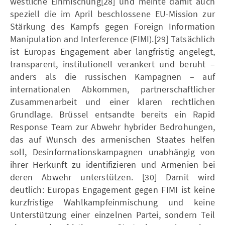
westliche Einmischung[28] und meinte damit auch
speziell die im April beschlossene EU-Mission zur
Stärkung des Kampfs gegen Foreign Information
Manipulation and Interference (FIMI).[29] Tatsächlich
ist Europas Engagement aber langfristig angelegt,
transparent, institutionell verankert und beruht –
anders als die russischen Kampagnen – auf
internationalen Abkommen, partnerschaftlicher
Zusammenarbeit und einer klaren rechtlichen
Grundlage. Brüssel entsandte bereits ein Rapid
Response Team zur Abwehr hybrider Bedrohungen,
das auf Wunsch des armenischen Staates helfen
soll, Desinformationskampagnen unabhängig von
ihrer Herkunft zu identifizieren und Armenien bei
deren Abwehr unterstützen. [30] Damit wird
deutlich: Europas Engagement gegen FIMI ist keine
kurzfristige Wahlkampfeinmischung und keine
Unterstützung einer einzelnen Partei, sondern Teil