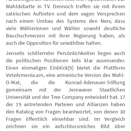
Wahldebatte in TV. Dennoch treffen sie mit ihrem
satirischen Auftreten und dem vagen Versprechen
nach einem Umbau des Systems den Nerv, dass
viele Wählerinnen und Wähler sowohl deutliche
Bauchschmerzen mit ihrer Regierung haben, als
auch die Opposition für unwählbar halten.
Jenseits schillernder Persönlichkeiten liegen auch
die politischen Positionen teils klar auseinander.
Einen einmaligen Einblick[9] bietet die Plattform
VoteArmenia.am, eine armenische Version des Wahl-
O-Mat, die die Konrad-Adenauer-Stiftung
gemeinsam mit der Jerewaner Staatlichen
Universität und der Tree Company entwickelt hat. 17
der 19 antretenden Parteien und Allianzen haben
den Katalog von Fragen beantwortet, von denen 30
Fragen öffentlich einsehbar sind. Im Vergleich
zeichnen sie ein aufschlussreiches Bild über