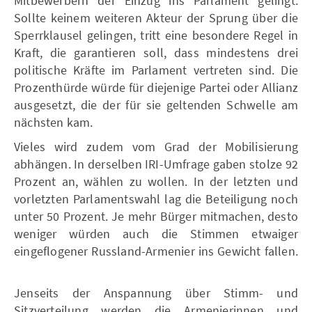
Mitbewerbern der Einzug ins Parlament gelingt.
Sollte keinem weiteren Akteur der Sprung über die
Sperrklausel gelingen, tritt eine besondere Regel in
Kraft, die garantieren soll, dass mindestens drei
politische Kräfte im Parlament vertreten sind. Die
Prozenthürde würde für diejenige Partei oder Allianz
ausgesetzt, die der für sie geltenden Schwelle am
nächsten kam.
Vieles wird zudem vom Grad der Mobilisierung
abhängen. In derselben IRI-Umfrage gaben stolze 92
Prozent an, wählen zu wollen. In der letzten und
vorletzten Parlamentswahl lag die Beteiligung noch
unter 50 Prozent. Je mehr Bürger mitmachen, desto
weniger würden auch die Stimmen etwaiger
eingeflogener Russland-Armenier ins Gewicht fallen.
Jenseits der Anspannung über Stimm- und
Sitzverteilung werden die Armenierinnen und