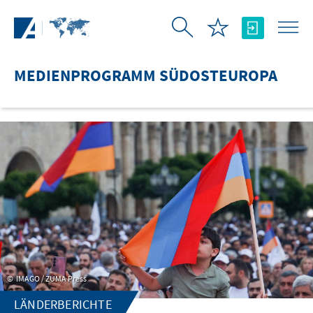
Zum Hauptinhalt springen
MEDIENPROGRAMM SÜDOSTEUROPA
IMAGO / ZUMA Press
LÄNDERBERICHTE