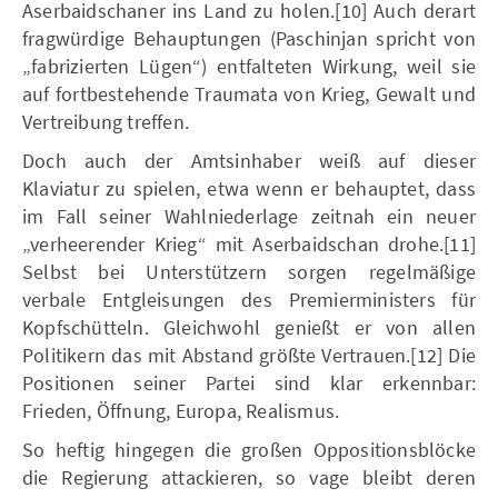
Aserbaidschaner ins Land zu holen.[10] Auch derart
fragwürdige Behauptungen (Paschinjan spricht von
„fabrizierten Lügen“) entfalteten Wirkung, weil sie
auf fortbestehende Traumata von Krieg, Gewalt und
Vertreibung treffen.
Doch auch der Amtsinhaber weiß auf dieser
Klaviatur zu spielen, etwa wenn er behauptet, dass
im Fall seiner Wahlniederlage zeitnah ein neuer
„verheerender Krieg“ mit Aserbaidschan drohe.[11]
Selbst bei Unterstützern sorgen regelmäßige
verbale Entgleisungen des Premierministers für
Kopfschütteln. Gleichwohl genießt er von allen
Politikern das mit Abstand größte Vertrauen.[12] Die
Positionen seiner Partei sind klar erkennbar:
Frieden, Öffnung, Europa, Realismus.
So heftig hingegen die großen Oppositionsblöcke
die Regierung attackieren, so vage bleibt deren