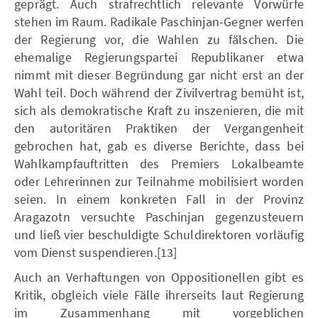
geprägt. Auch strafrechtlich relevante Vorwürfe
stehen im Raum. Radikale Paschinjan-Gegner werfen
der Regierung vor, die Wahlen zu fälschen. Die
ehemalige Regierungspartei Republikaner etwa
nimmt mit dieser Begründung gar nicht erst an der
Wahl teil. Doch während der Zivilvertrag bemüht ist,
sich als demokratische Kraft zu inszenieren, die mit
den autoritären Praktiken der Vergangenheit
gebrochen hat, gab es diverse Berichte, dass bei
Wahlkampfauftritten des Premiers Lokalbeamte
oder Lehrerinnen zur Teilnahme mobilisiert worden
seien. In einem konkreten Fall in der Provinz
Aragazotn versuchte Paschinjan gegenzusteuern
und ließ vier beschuldigte Schuldirektoren vorläufig
vom Dienst suspendieren.[13]
Auch an Verhaftungen von Oppositionellen gibt es
Kritik, obgleich viele Fälle ihrerseits laut Regierung
im Zusammenhang mit vorgeblichen