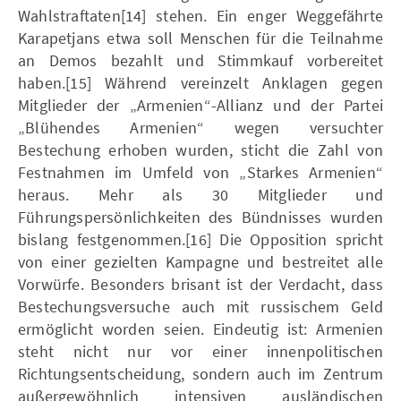
Wahlstraftaten[14] stehen. Ein enger Weggefährte
Karapetjans etwa soll Menschen für die Teilnahme
an Demos bezahlt und Stimmkauf vorbereitet
haben.[15] Während vereinzelt Anklagen gegen
Mitglieder der „Armenien“-Allianz und der Partei
„Blühendes Armenien“ wegen versuchter
Bestechung erhoben wurden, sticht die Zahl von
Festnahmen im Umfeld von „Starkes Armenien“
heraus. Mehr als 30 Mitglieder und
Führungspersönlichkeiten des Bündnisses wurden
bislang festgenommen.[16] Die Opposition spricht
von einer gezielten Kampagne und bestreitet alle
Vorwürfe. Besonders brisant ist der Verdacht, dass
Bestechungsversuche auch mit russischem Geld
ermöglicht worden seien. Eindeutig ist: Armenien
steht nicht nur vor einer innenpolitischen
Richtungsentscheidung, sondern auch im Zentrum
außergewöhnlich intensiven ausländischen