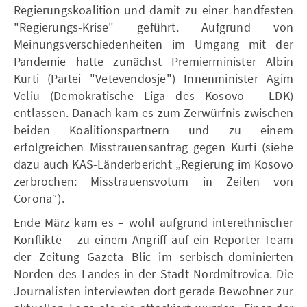
Regierungskoalition und damit zu einer handfesten
"Regierungs-Krise" geführt. Aufgrund von
Meinungsverschiedenheiten im Umgang mit der
Pandemie hatte zunächst Premierminister Albin
Kurti (Partei "Vetevendosje") Innenminister Agim
Veliu (Demokratische Liga des Kosovo - LDK)
entlassen. Danach kam es zum Zerwürfnis zwischen
beiden Koalitionspartnern und zu einem
erfolgreichen Misstrauensantrag gegen Kurti (siehe
dazu auch KAS-Länderbericht „Regierung im Kosovo
zerbrochen: Misstrauensvotum in Zeiten von
Corona“).
Ende März kam es – wohl aufgrund interethnischer
Konflikte – zu einem Angriff auf ein Reporter-Team
der Zeitung Gazeta Blic im serbisch-dominierten
Norden des Landes in der Stadt Nordmitrovica. Die
Journalisten interviewten dort gerade Bewohner zur