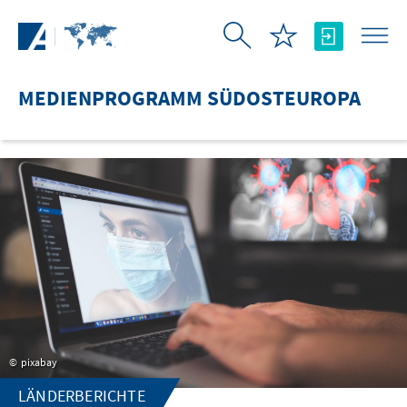
Zum Hauptinhalt springen
MEDIENPROGRAMM SÜDOSTEUROPA
pixabay
LÄNDERBERICHTE