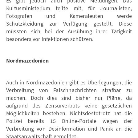
Es gibt jedoch auch positive Meldungen: Das
Kultusministerium teilte mit, für Journalisten,
Fotografen und Kameraleuten werde
Schutzkleidung zur Verfügung gestellt. Diese
müssten sich bei der Ausübung ihrer Tätigkeit
besonders vor Infektionen schützen.
Nordmazedonien
Auch in Nordmazedonien gibt es Überlegungen, die
Verbreitung von Falschnachrichten strafbar zu
machen. Doch dies sind bisher nur Pläne, da
aufgrund des Zensurverbots keine gesetzlichen
Möglichkeiten bestehen. Nichtsdestotrotz hat die
Polizei bereits 15 Online-Portale wegen der
Verbreitung von Desinformation und Panik an die
Staatsanwaltschaft gemeldet.