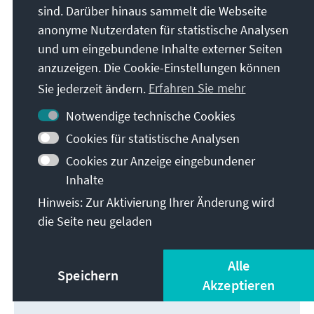
sind. Darüber hinaus sammelt die Webseite
anonyme Nutzerdaten für statistische Analysen
und um eingebundene Inhalte externer Seiten
anzuzeigen. Die Cookie-Einstellungen können
Sie jederzeit ändern.
Erfahren Sie mehr
Notwendige technische Cookies
Cookies für statistische Analysen
Cookies zur Anzeige eingebundener
Inhalte
Hinweis: Zur Aktivierung Ihrer Änderung wird
die Seite neu geladen
Leiter des Medienprogramms Subsahara-Afrika
hendrik.sittig@kas.de
Alle
Speichern
+27112142900
Akzeptieren