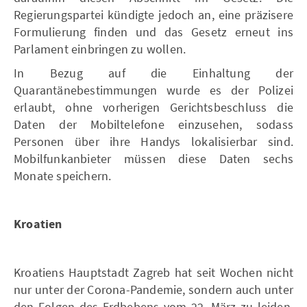
Regierungspartei kündigte jedoch an, eine präzisere
Formulierung finden und das Gesetz erneut ins
Parlament einbringen zu wollen.
In Bezug auf die Einhaltung der
Quarantänebestimmungen wurde es der Polizei
erlaubt, ohne vorherigen Gerichtsbeschluss die
Daten der Mobiltelefone einzusehen, sodass
Personen über ihre Handys lokalisierbar sind.
Mobilfunkanbieter müssen diese Daten sechs
Monate speichern.
Kroatien
Kroatiens Hauptstadt Zagreb hat seit Wochen nicht
nur unter der Corona-Pandemie, sondern auch unter
den Folgen des Erdbebens vom 22. März zu leiden.