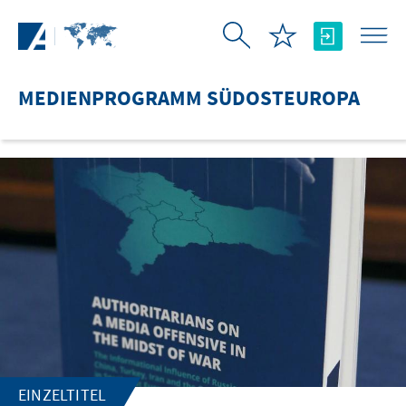
Zum Hauptinhalt springen
MEDIENPROGRAMM SÜDOSTEUROPA
EINZELTITEL