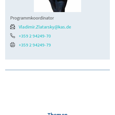
Programmkoordinator
Vladimir.Zlatarsky@kas.de
+359 2 94249-70
+359 2 94249-79
Themen