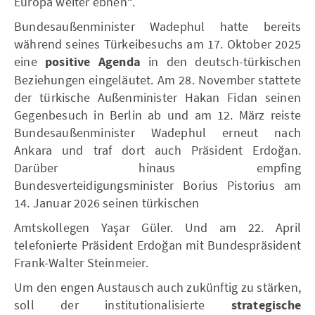
Europa weiter ebnen“.
Bundesaußenminister Wadephul hatte bereits
während seines Türkeibesuchs am 17. Oktober 2025
eine
positive Agenda
in den deutsch-türkischen
Beziehungen eingeläutet. Am 28. November stattete
der türkische Außenminister Hakan Fidan seinen
Gegenbesuch in Berlin ab und am 12. März reiste
Bundesaußenminister Wadephul erneut nach
Ankara und traf dort auch Präsident Erdoğan.
Darüber hinaus empfing
Bundesverteidigungsminister Borius Pistorius am
14. Januar 2026 seinen türkischen
Amtskollegen Yaşar Güler. Und am 22. April
telefonierte Präsident Erdoğan mit Bundespräsident
Frank-Walter Steinmeier.
Um den engen Austausch auch zukünftig zu stärken,
soll der institutionalisierte
strategische