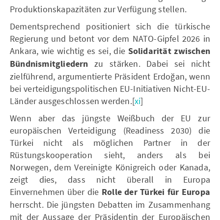
Produktionskapazitäten zur Verfügung stellen.
Dementsprechend positioniert sich die türkische
Regierung und betont vor dem NATO-Gipfel 2026 in
Ankara, wie wichtig es sei, die
Solidarität
zwischen
Bündnismitgliedern
zu stärken. Dabei sei nicht
zielführend, argumentierte Präsident Erdoğan, wenn
bei verteidigungspolitischen EU-Initiativen Nicht-EU-
Länder ausgeschlossen werden.[
xi
]
Wenn aber das jüngste Weißbuch der EU zur
europäischen Verteidigung (Readiness 2030) die
Türkei nicht als möglichen Partner in der
Rüstungskooperation sieht, anders als bei
Norwegen, dem Vereinigte Königreich oder Kanada,
zeigt dies, dass nicht überall in Europa
Einvernehmen über die
Rolle der Türkei für Europa
herrscht. Die jüngsten Debatten im Zusammenhang
mit der Aussage der Präsidentin der Europäischen