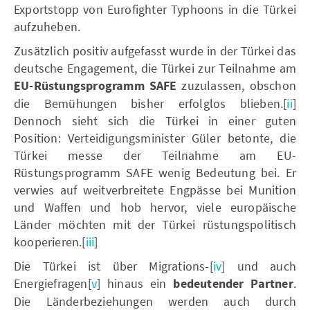
Exportstopp von Eurofighter Typhoons in die Türkei
aufzuheben.
Zusätzlich positiv aufgefasst wurde in der Türkei das
deutsche Engagement, die Türkei zur Teilnahme am
EU-Rüstungsprogramm SAFE
zuzulassen, obschon
die Bemühungen bisher erfolglos blieben.[
ii
]
Dennoch sieht sich die Türkei in einer guten
Position: Verteidigungsminister Güler betonte, die
Türkei messe der Teilnahme am EU-
Rüstungsprogramm SAFE wenig Bedeutung bei. Er
verwies auf weitverbreitete Engpässe bei Munition
und Waffen und hob hervor, viele europäische
Länder möchten mit der Türkei rüstungspolitisch
kooperieren.[
iii
]
Die Türkei ist über Migrations-[
iv
] und auch
Energiefragen[
v
] hinaus ein
bedeutender Partner
.
Die Länderbeziehungen werden auch durch