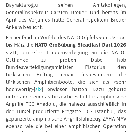
Bayraktaroğlu seinen Amtskollegen,
Generalinspekteur Carsten Breuer. Und bereits im
April des Vorjahres hatte Generalinspekteur Breuer
Ankara besucht.
Ferner fand im Vorfeld des NATO-Gipfels vom Januar
bis März die
NATO-Großübung Steadfast Dart 2026
statt, um eine Truppenverlegung an die NATO-
Ostflanke zu proben. Dabei hob
Bundesverteidigungsminister Pistorius den
türkischen Beitrag hervor, insbesondere die
türkischen Amphibienboote, die sich als «sehr
hochwertig»[
six
] erwiesen hätten. Dazu gehörte
unter anderem das türkische Schiff für amphibische
Angriffe TCG Anadolu, die nahezu ausschließlich in
der Türkei produzierte Fregatte TCG Istanbul, das
gepanzerte amphibische Angriffsfahrzeug ZAHA MAV
ebenso wie die bei einer amphibischen Operation