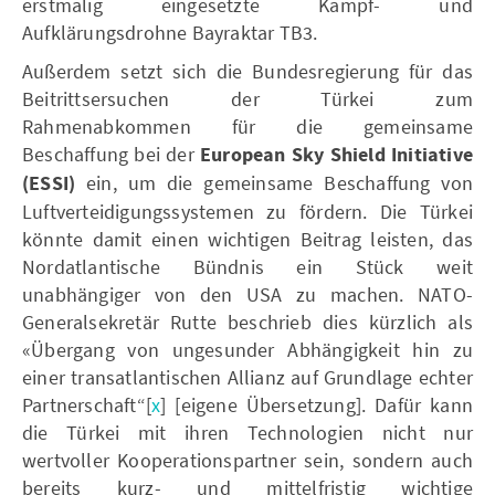
erstmalig eingesetzte Kampf- und
Aufklärungsdrohne Bayraktar TB3.
Außerdem setzt sich die Bundesregierung für das
Beitrittsersuchen der Türkei zum
Rahmenabkommen für die gemeinsame
Beschaffung bei der
European Sky Shield Initiative
(ESSI)
ein, um die gemeinsame Beschaffung von
Luftverteidigungssystemen zu fördern. Die Türkei
könnte damit einen wichtigen Beitrag leisten, das
Nordatlantische Bündnis ein Stück weit
unabhängiger von den USA zu machen. NATO-
Generalsekretär Rutte beschrieb dies kürzlich als
«Übergang von ungesunder Abhängigkeit hin zu
einer transatlantischen Allianz auf Grundlage echter
Partnerschaft“[
x
] [eigene Übersetzung]. Dafür kann
die Türkei mit ihren Technologien nicht nur
wertvoller Kooperationspartner sein, sondern auch
bereits kurz- und mittelfristig wichtige