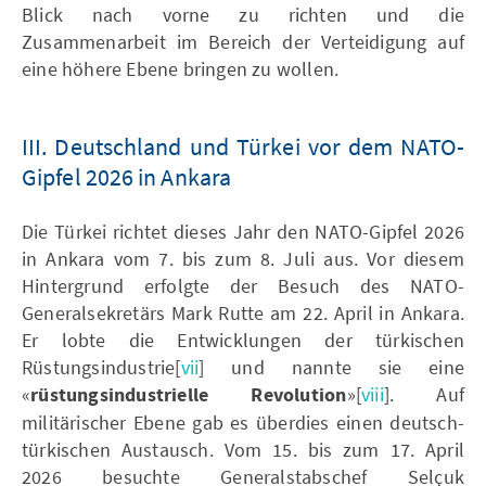
Blick nach vorne zu richten und die
Zusammenarbeit im Bereich der Verteidigung auf
eine höhere Ebene bringen zu wollen.
III. Deutschland und Türkei vor dem NATO-
Gipfel 2026 in Ankara
Die Türkei richtet dieses Jahr den NATO-Gipfel 2026
in Ankara vom 7. bis zum 8. Juli aus. Vor diesem
Hintergrund erfolgte der Besuch des NATO-
Generalsekretärs Mark Rutte am 22. April in Ankara.
Er lobte die Entwicklungen der türkischen
Rüstungsindustrie[
vii
] und nannte sie eine
«
rüstungsindustrielle Revolution
»[
viii
]. Auf
militärischer Ebene gab es überdies einen deutsch-
türkischen Austausch. Vom 15. bis zum 17. April
2026 besuchte Generalstabschef Selçuk