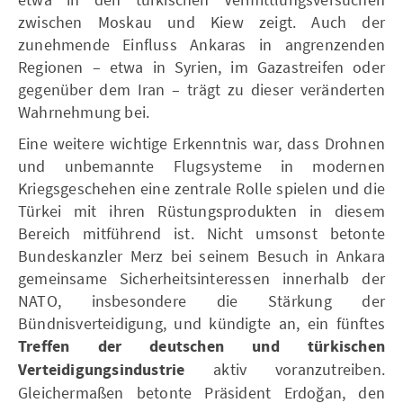
zwischen Moskau und Kiew zeigt. Auch der
zunehmende Einfluss Ankaras in angrenzenden
Regionen – etwa in Syrien, im Gazastreifen oder
gegenüber dem Iran – trägt zu dieser veränderten
Wahrnehmung bei.
Eine weitere wichtige Erkenntnis war, dass Drohnen
und unbemannte Flugsysteme in modernen
Kriegsgeschehen eine zentrale Rolle spielen und die
Türkei mit ihren Rüstungsprodukten in diesem
Bereich mitführend ist. Nicht umsonst betonte
Bundeskanzler Merz bei seinem Besuch in Ankara
gemeinsame Sicherheitsinteressen innerhalb der
NATO, insbesondere die Stärkung der
Bündnisverteidigung, und kündigte an, ein fünftes
Treffen der deutschen und türkischen
Verteidigungsindustrie
aktiv voranzutreiben.
Gleichermaßen betonte Präsident Erdoğan, den