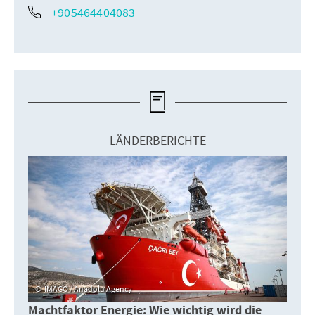
+905464404083
LÄNDERBERICHTE
IMAGO / Anadolu Agency
Machtfaktor Energie: Wie wichtig wird die