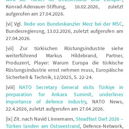
Konrad-Adenauer-Stiftung, 16.02.2026, zuletzt
aufgerufen am 27.04.2026.
[vi] Vgl.
Rede von Bundeskanzler Merz bei der MSC
,
Bundesregierung, 13.02.2026, zuletzt aufgerufen am
27.04.2026.
[vii] Zur türkischen Rüstungsindustrie siehe
weiterführend Markus Hildebrand, Partner,
Produzent, Player: Warum Europa die türkische
Rüstungsindustrie ernst nehmen muss, Europäische
Sicherheit & Technik, 12/2025, S. 22-24.
[viii]
NATO Secretary General visits Türkiye in
preparation for Ankara Summit, underlines
importance of defence industry
, NATO News,
22.4.2026, zuletzt aufgerufen am 27.04.2026.
[ix] Zit. nach Navid Linnemann,
Steadfast Dart 2026 –
Türken landen am Ostseestrand
, Defence-Network,