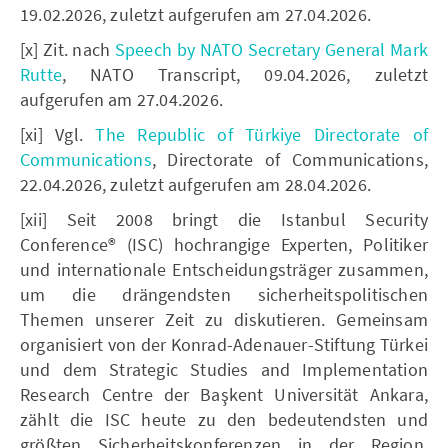
19.02.2026, zuletzt aufgerufen am 27.04.2026.
[x] Zit. nach
Speech by NATO Secretary General Mark
Rutte
, NATO Transcript, 09.04.2026, zuletzt
aufgerufen am 27.04.2026.
[xi] Vgl.
The Republic of Türkiye Directorate of
Communications
, Directorate of Communications,
22.04.2026, zuletzt aufgerufen am 28.04.2026.
[xii] Seit 2008 bringt die Istanbul Security
Conference® (ISC) hochrangige Experten, Politiker
und internationale Entscheidungsträger zusammen,
um die drängendsten sicherheitspolitischen
Themen unserer Zeit zu diskutieren. Gemeinsam
organisiert von der Konrad-Adenauer-Stiftung Türkei
und dem Strategic Studies and Implementation
Research Centre der Başkent Universität Ankara,
zählt die ISC heute zu den bedeutendsten und
größten Sicherheitskonferenzen in der Region.