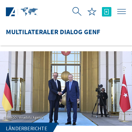
Zum Hauptinhalt springen
MULTILATERALER DIALOG GENF
IMAGO / Anadolu Agency
LÄNDERBERICHTE