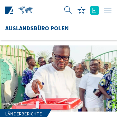
Zum Hauptinhalt springen
AUSLANDSBÜRO POLEN
IMAGO / Xinhua
LÄNDERBERICHTE