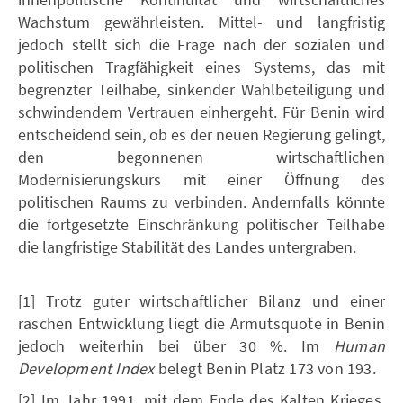
Wachstum gewährleisten. Mittel- und langfristig
jedoch stellt sich die Frage nach der sozialen und
politischen Tragfähigkeit eines Systems, das mit
begrenzter Teilhabe, sinkender Wahlbeteiligung und
schwindendem Vertrauen einhergeht. Für Benin wird
entscheidend sein, ob es der neuen Regierung gelingt,
den begonnenen wirtschaftlichen
Modernisierungskurs mit einer Öffnung des
politischen Raums zu verbinden. Andernfalls könnte
die fortgesetzte Einschränkung politischer Teilhabe
die langfristige Stabilität des Landes untergraben.
[1] Trotz guter wirtschaftlicher Bilanz und einer
raschen Entwicklung liegt die Armutsquote in Benin
jedoch weiterhin bei über 30 %. Im
Human
Development Index
belegt Benin Platz 173 von 193.
[2] Im Jahr 1991, mit dem Ende des Kalten Krieges,