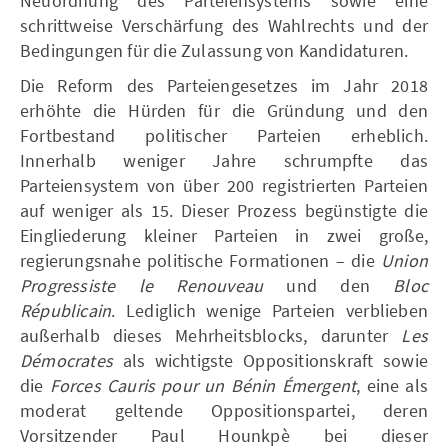
Neuordnung des Parteiensystems sowie eine
schrittweise Verschärfung des Wahlrechts und der
Bedingungen für die Zulassung von Kandidaturen.
Die Reform des Parteiengesetzes im Jahr 2018
erhöhte die Hürden für die Gründung und den
Fortbestand politischer Parteien erheblich.
Innerhalb weniger Jahre schrumpfte das
Parteiensystem von über 200 registrierten Parteien
auf weniger als 15. Dieser Prozess begünstigte die
Eingliederung kleiner Parteien in zwei große,
regierungsnahe politische Formationen – die
Union
Progressiste le Renouveau
und den
Bloc
Républicain
. Lediglich wenige Parteien verblieben
außerhalb dieses Mehrheitsblocks, darunter
Les
Démocrates
als wichtigste Oppositionskraft sowie
die
Forces Cauris pour un Bénin Émergent
, eine als
moderat geltende Oppositionspartei, deren
Vorsitzender Paul Hounkpè bei dieser