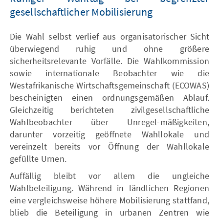
gesellschaftlicher Mobilisierung
Die Wahl selbst verlief aus organisatorischer Sicht
überwiegend ruhig und ohne größere
sicherheitsrelevante Vorfälle. Die Wahlkommission
sowie internationale Beobachter wie die
Westafrikanische Wirtschaftsgemeinschaft (ECOWAS)
bescheinigten einen ordnungsgemäßen Ablauf.
Gleichzeitig berichteten zivilgesellschaftliche
Wahlbeobachter über Unregel-mäßigkeiten,
darunter vorzeitig geöffnete Wahllokale und
vereinzelt bereits vor Öffnung der Wahllokale
gefüllte Urnen.
Auffällig bleibt vor allem die ungleiche
Wahlbeteiligung. Während in ländlichen Regionen
eine vergleichsweise höhere Mobilisierung stattfand,
blieb die Beteiligung in urbanen Zentren wie