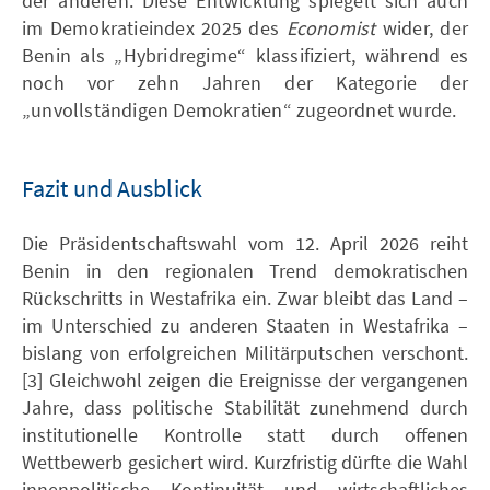
der anderen. Diese Entwicklung spiegelt sich auch
im Demokratieindex 2025 des
Economist
wider, der
Benin als „Hybridregime“ klassifiziert, während es
noch vor zehn Jahren der Kategorie der
„unvollständigen Demokratien“ zugeordnet wurde.
Fazit und Ausblick
Die Präsidentschaftswahl vom 12. April 2026 reiht
Benin in den regionalen Trend demokratischen
Rückschritts in Westafrika ein. Zwar bleibt das Land –
im Unterschied zu anderen Staaten in Westafrika –
bislang von erfolgreichen Militärputschen verschont.
[3] Gleichwohl zeigen die Ereignisse der vergangenen
Jahre, dass politische Stabilität zunehmend durch
institutionelle Kontrolle statt durch offenen
Wettbewerb gesichert wird. Kurzfristig dürfte die Wahl
innenpolitische Kontinuität und wirtschaftliches