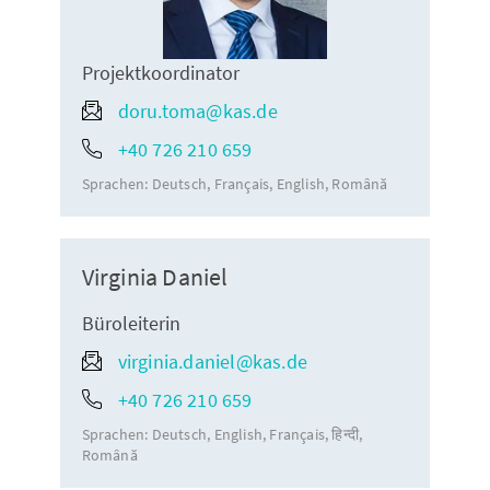
Projektkoordinator
doru.toma@kas.de
+40 726 210 659
Sprachen:
Deutsch
Français
English
Română
Virginia Daniel
Büroleiterin
virginia.daniel@kas.de
+40 726 210 659
Sprachen:
Deutsch
English
Français
हिन्दी
Română