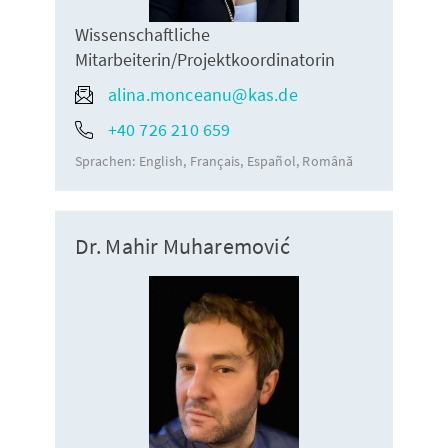
Wissenschaftliche
Mitarbeiterin/Projektkoordinatorin
alina.monceanu@kas.de
+40 726 210 659
Sprachen:
English
Français
Español
Română
Dr. Mahir Muharemović