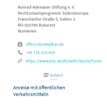
Konrad-Adenauer-Stiftung e. V.
Rechtsstaatsprogramm Südosteuropa
Franzelarilor Straße 5, Sektor 2
RO-020785
Bukarest
Rumänien
office.rlpsee@kas.de
+40 726 210 659
https://www.kas.de/de/web/rlpsee/home
Anfahrt
Anreise mit öffentlichen
Verkehrsmitteln