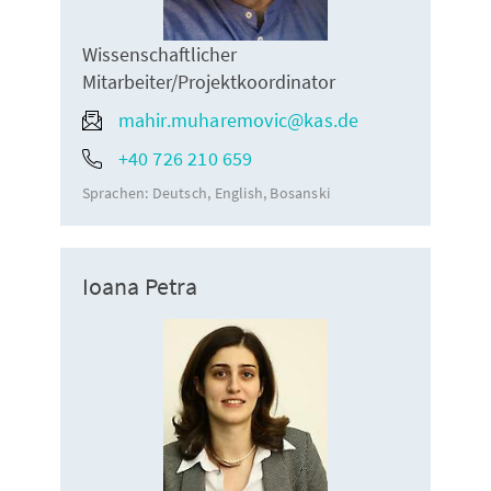
Wissenschaftlicher
Mitarbeiter/Projektkoordinator
mahir.muharemovic@kas.de
+40 726 210 659
Sprachen:
Deutsch
English
Bosanski
Ioana Petra