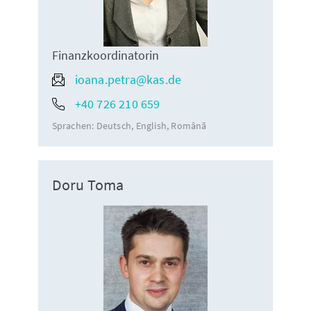
Finanzkoordinatorin
ioana.petra@kas.de
+40 726 210 659
Sprachen:
Deutsch
English
Română
Doru Toma