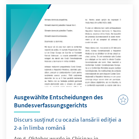
Ausgewählte Entscheidungen des
Bundesverfassungsgerichts
Discurs susținut cu ocazia lansării ediției a
2-a în limba română
Am 6. Oktober wurde in Chisinau in