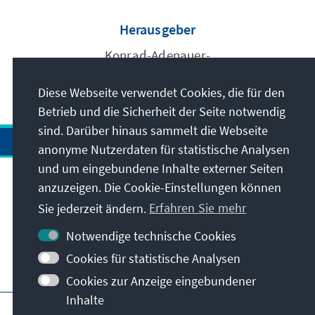
Herausgeber
Konrad-Adenauer-
Stiftung e.V.
Diese Webseite verwendet Cookies, die für den
Betrieb und die Sicherheit der Seite notwendig
sind. Darüber hinaus sammelt die Webseite
anonyme Nutzerdaten für statistische Analysen
und um eingebundene Inhalte externer Seiten
anzuzeigen. Die Cookie-Einstellungen können
Anschrift
Sie jederzeit ändern.
Erfahren Sie mehr
Kontakt
Notwendige technische Cookies
Cookies für statistische Analysen
Besuchen Sie auch
Cookies zur Anzeige eingebundener
Inhalte
Hauptseite der KAS
Impressum
Datenschutz