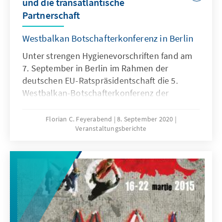
und die transatlantische
Partnerschaft
Westbalkan Botschafterkonferenz in Berlin
Unter strengen Hygienevorschriften fand am
7. September in Berlin im Rahmen der
deutschen EU-Ratspräsidentschaft die 5.
Westbalkan-Botschafterkonferenz der
Konrad-Adenauer-Stiftung statt.
Florian C. Feyerabend
8. September 2020
Veranstaltungsberichte