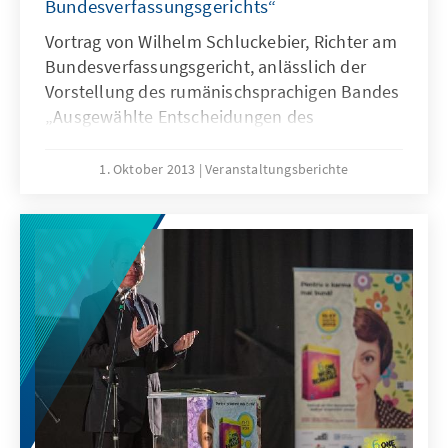
Bundesverfassungsgerichts“
Vortrag von Wilhelm Schluckebier, Richter am
Bundesverfassungsgericht, anlässlich der
Vorstellung des rumänischsprachigen Bandes
„Ausgewählte Entscheidungen des
Bundesverfassungsgerichts“ vom 26.
September 2013.
1. Oktober 2013
Veranstaltungsberichte