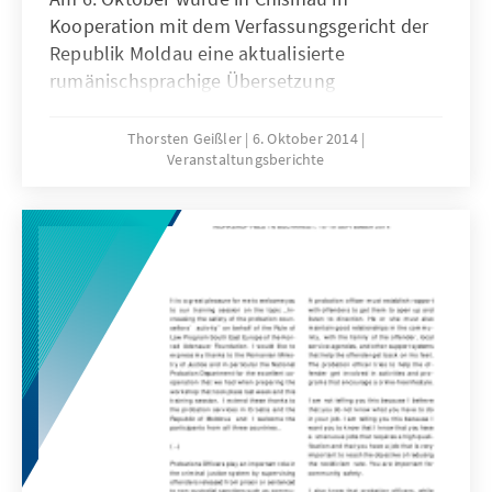
Kooperation mit dem Verfassungsgericht der
Republik Moldau eine aktualisierte
rumänischsprachige Übersetzung
ausgewählter Entscheidungen des
Bundesverfassungsgerichts vorgestellt.
Thorsten Geißler
6. Oktober 2014
Veranstaltungsberichte
Thorsten Geissler, Leiter des RSP SOE, hielt
dabei eine Ansprache.