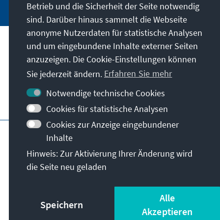
Betrieb und die Sicherheit der Seite notwendig
sind. Darüber hinaus sammelt die Webseite
anonyme Nutzerdaten für statistische Analysen
und um eingebundene Inhalte externer Seiten
Anschrift
anzuzeigen. Die Cookie-Einstellungen können
Sie jederzeit ändern.
Erfahren Sie mehr
Kontakt
Notwendige technische Cookies
Besuchen Sie auch
Cookies für statistische Analysen
Cookies zur Anzeige eingebundener
Hauptseite der KAS
Impressum
Datenschutz
Inhalte
Nutzungsbedingungen
Hinweis: Zur Aktivierung Ihrer Änderung wird
Erklärung zur Barrierefreiheit
Barriere melden
die Seite neu geladen
Allg. Geschäftsbedingungen
© Konrad-Adenauer-Stiftung e.V. 2026
Alle
Speichern
Akzeptieren