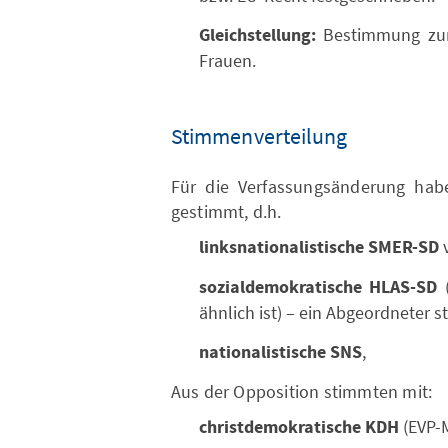
Gleichstellung:
Bestimmung zur
Frauen.
Stimmenverteilung
Für die Verfassungsänderung habe
gestimmt, d.h.
linksnationalistische SMER-SD
v
sozialdemokratische HLAS-SD
(
ähnlich ist) – ein Abgeordneter s
nationalistische SNS
,
Aus der Opposition stimmten mit:
christdemokratische KDH
(EVP-M