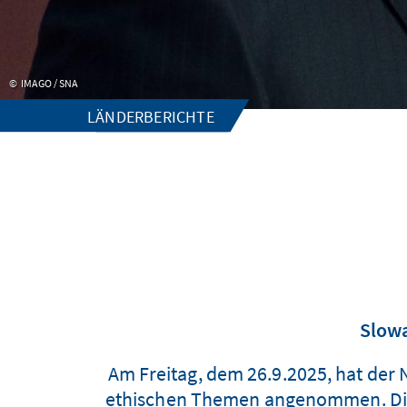
IMAGO / SNA
LÄNDERBERICHTE
Slowa
Am Freitag, dem 26.9.2025, hat der 
ethischen Themen angenommen. Die 