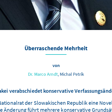
Überraschende Mehrheit
von
Dr. Marco Arndt
, Michal Petrík
kei verabschiedet konservative Verfassungsän
Nationalrat der Slowakischen Republik eine Novel
Änderung führt mehrere konservative Grundsätz