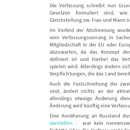
Die Verfassung schreibt nun Grund
Gesetzen formuliert sind, wie.
Gleichstellung zw. Frau und Mann 
Im Vorfeld der Abstimmung wurde 
vom Verfassungsvorrang in Sachen
Mitgliedschaft in der EU oder Euro
abzuwarten, da das Konzept der n
definiert ist und hierbei das Ver
spielen wird. Allerdings ändern sic
Verpflichtungen, die das Land berei
Auch die Festschreibung der zwei 
sind, ändert nichts an der aktu
allerdings etwaige Änderung dies
Änderung wird künftig eine Verfass
Eine Annäherung an Russland dur
darstellen
- war kein nennenswert