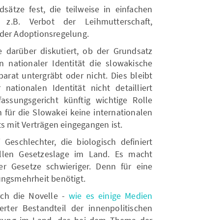
sätze fest, die teilweise in einfachen
 z.B. Verbot der Leihmutterschaft,
oder Adoptionsregelung.
darüber diskutiert, ob der Grundsatz
 nationaler Identität die slowakische
parat untergräbt oder nicht. Dies bleibt
ationalen Identität nicht detailliert
fassungsgericht künftig wichtige Rolle
h für die Slowakei keine internationalen
ts mit Verträgen eingegangen ist.
Geschlechter, die biologisch definiert
ellen Gesetzeslage im Land. Es macht
er Gesetze schwieriger. Denn für eine
ungsmehrheit benötigt.
ch die Novelle -
wie es einige Medien
er Bestandteil der innenpolitischen