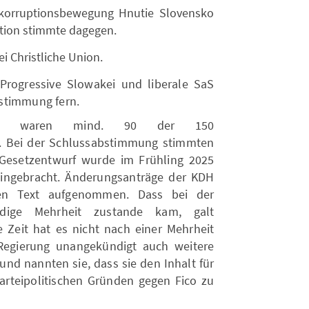
ikorruptionsbewegung Hnutie Slovensko
aktion stimmte dagegen.
i Christliche Union.
 Progressive Slowakei und liberale SaS
stimmung fern.
rung waren mind. 90 der 150
. Bei der Schlussabstimmung stimmten
Gesetzentwurf wurde im Frühling 2025
eingebracht. Änderungsanträge der KDH
en Text aufgenommen. Dass bei der
dige Mehrheit zustande kam, galt
e Zeit hat es nicht nach einer Mehrheit
 Regierung unangekündigt auch weitere
und nannten sie, dass sie den Inhalt für
parteipolitischen Gründen gegen Fico zu