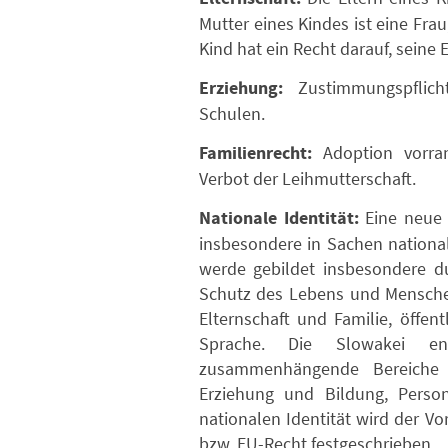
Mutter eines Kindes ist eine Frau
Kind hat ein Recht darauf, seine 
Erziehung:
Zustimmungspflicht
Schulen.
Familienrecht:
Adoption vorran
Verbot der Leihmutterschaft.
Nationale Identität:
Eine neue K
insbesondere in Sachen national
werde gebildet insbesondere du
Schutz des Lebens und Menschen
Elternschaft und Familie, öffen
Sprache. Die Slowakei en
zusammenhängende Bereiche w
Erziehung und Bildung, Perso
nationalen Identität wird der Vo
bzw. EU-Recht festgeschrieben.