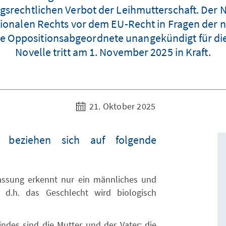
srechtlichen Verbot der Leihmutterschaft. Der N
ionalen Rechts vor dem EU-Recht in Fragen der na
e Oppositionsabgeordnete unangekündigt für die
Novelle tritt am 1. November 2025 in Kraft.
21. Oktober 2025
n beziehen sich auf folgende
assung erkennt nur ein männliches und
, d.h. das Geschlecht wird biologisch
indes sind die Mutter und der Vater; die