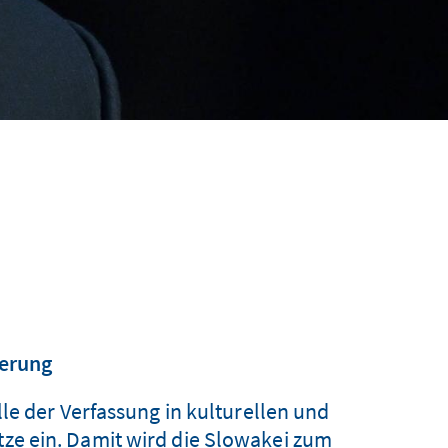
derung
le der Verfassung in kulturellen und
e ein. Damit wird die Slowakei zum