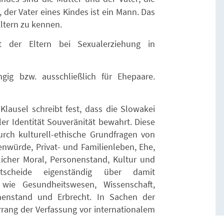
, der Vater eines Kindes ist ein Mann. Das
Eltern zu kennen.
 der Eltern bei Sexualerziehung in
gig bzw. ausschließlich für Ehepaare.
lausel schreibt fest, dass die Slowakei
er Identität Souveränität bewahrt. Diese
rch kulturell-ethische Grundfragen von
würde, Privat- und Familienleben, Ehe,
tlicher Moral, Personenstand, Kultur und
tscheide eigenständig über damit
ie Gesundheitswesen, Wissenschaft,
nenstand und Erbrecht. In Sachen der
rrang der Verfassung vor internationalem