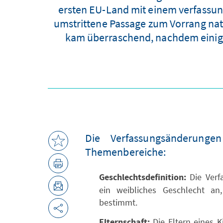
ersten EU-Land mit einem verfassung
umstrittene Passage zum Vorrang nat
kam überraschend, nachdem einig
Die Verfassungsänderunge
Themenbereiche:
Geschlechtsdefinition:
Die Verf
ein weibliches Geschlecht an
bestimmt.
Elternschaft:
Die Eltern eines K