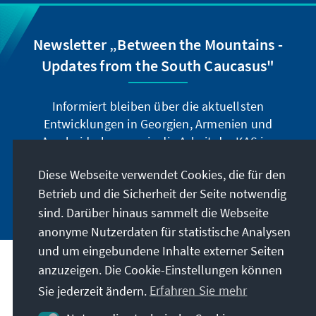
Newsletter „Between the Mountains -
Updates from the South Caucasus"
Informiert bleiben über die aktuellsten
Entwicklungen in Georgien, Armenien und
Aserbaidschan sowie die Arbeit der KAS im
Südkaukasus.
Diese Webseite verwendet Cookies, die für den
Betrieb und die Sicherheit der Seite notwendig
Jetzt abonnieren
sind. Darüber hinaus sammelt die Webseite
anonyme Nutzerdaten für statistische Analysen
und um eingebundene Inhalte externer Seiten
anzuzeigen. Die Cookie-Einstellungen können
Anschrift
Sie jederzeit ändern.
Erfahren Sie mehr
Kontakt