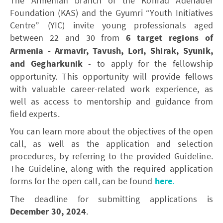
The Armenian branch of the Konrad Adenauer
Foundation (KAS) and the Gyumri “Youth Initiatives
Centre” (YIC) invite young professionals aged
between 22 and 30 from
6 target regions of
Armenia - Armavir, Tavush, Lori, Shirak, Syunik,
and Gegharkunik
- to apply for the fellowship
opportunity. This opportunity will provide fellows
with valuable career-related work experience, as
well as access to mentorship and guidance from
field experts.
You can learn more about the objectives of the open
call, as well as the application and selection
procedures, by referring to the provided Guideline.
The Guideline, along with the required application
forms for the open call, can be found
here
.
The deadline for submitting applications is
December
30
, 2024
.