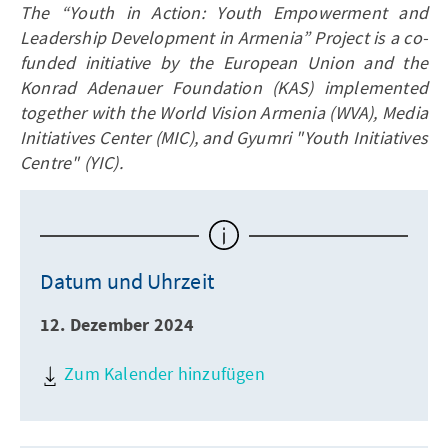
The “Youth in Action: Youth Empowerment and
Leadership Development in Armenia” Project is a co-
funded initiative by the European Union and the
Konrad Adenauer Foundation (KAS) implemented
together with the World Vision Armenia (WVA), Media
Initiatives Center (MIC), and Gyumri "Youth Initiatives
Centre" (YIC).
Datum und Uhrzeit
12. Dezember 2024
Zum Kalender hinzufügen