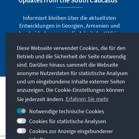
Informiert bleiben über die aktuellsten
Entwicklungen in Georgien, Armenien und
Aserbaidschan sowie die Arbeit der KAS im
Südkaukasus.
Diese Webseite verwendet Cookies, die für den
Betrieb und die Sicherheit der Seite notwendig
Jetzt abonnieren
sind. Darüber hinaus sammelt die Webseite
anonyme Nutzerdaten für statistische Analysen
und um eingebundene Inhalte externer Seiten
Anschrift
anzuzeigen. Die Cookie-Einstellungen können
Sie jederzeit ändern.
Erfahren Sie mehr
Kontakt
Notwendige technische Cookies
Cookies für statistische Analysen
Besuchen Sie auch
Cookies zur Anzeige eingebundener