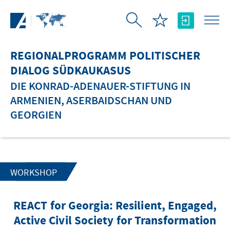
Zum Hauptinhalt springen
REGIONALPROGRAMM POLITISCHER
DIALOG SÜDKAUKASUS
DIE KONRAD-ADENAUER-STIFTUNG IN
ARMENIEN, ASERBAIDSCHAN UND
GEORGIEN
WORKSHOP
REACT for Georgia: Resilient, Engaged,
Active Civil Society for Transformation