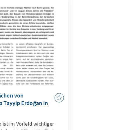
ächen von
p Tayyip Erdoğan in
 ist im Vorfeld wichtiger