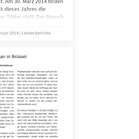
t. Am 30. März 2014 finden
 dieses Jahres die
er Türkei statt. Der Besuch
oğan in Berlin fand einen
er Berichterstattung der
bruar 2014
Länderberichte