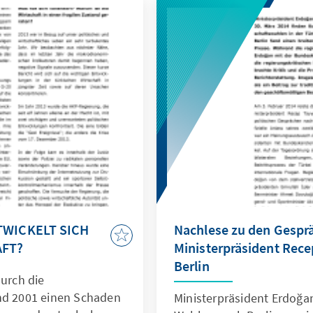
TWICKELT SICH
Nachlese zu den Gespr
AFT?
Ministerpräsident Rece
Berlin
durch die
und 2001 einen Schaden
Ministerpräsident Erdoğan