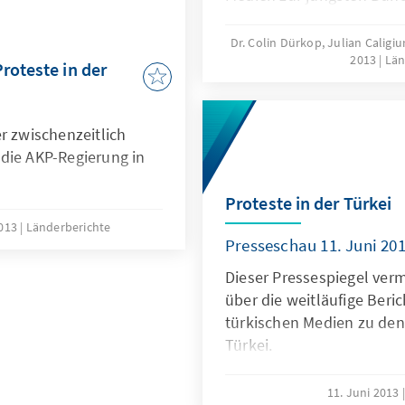
Dr. Colin Dürkop, Julian Calig
2013
Län
roteste in der
r zwischenzeitlich
die AKP-Regierung in
Proteste in der Türkei
2013
Länderberichte
Presseschau 11. Juni 20
Dieser Pressespiegel verm
über die weitläufige Beri
türkischen Medien zu den
Türkei.
11. Juni 2013