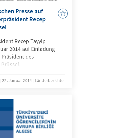
ischen Presse auf
erpräsident Recep
sel
sident Recep Tayyip
nuar 2014 auf Einladung
Präsident des
 Brüssel.
z
22. Januar 2014
Länderberichte