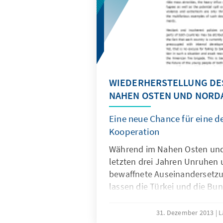
WIEDERHERSTELLUNG DES
NAHEN OSTEN UND NORDA
Eine neue Chance für eine d
Kooperation
Während im Nahen Osten und 
letzten drei Jahren Unruhen 
bewaffnete Auseinandersetzu
lassen die Türkei und die Bu
Deutschland, zwei Staaten, d
Entwicklungen in unterschie
31. Dezember 2013
L