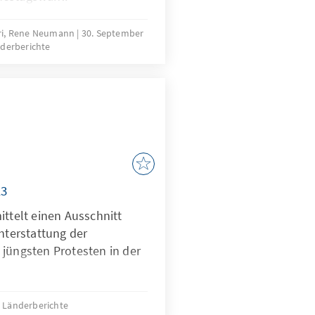
iuri, Rene Neumann
30. September
derberichte
13
ittelt einen Ausschnitt
chterstattung der
 jüngsten Protesten in der
Länderberichte