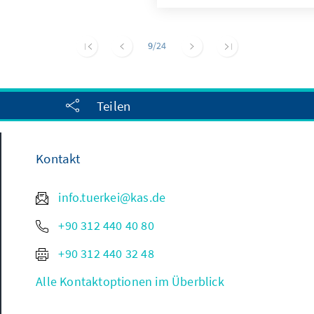
9
/24
Teilen
Kontakt
info.tuerkei@kas.de
+90 312 440 40 80
+90 312 440 32 48
Alle Kontaktoptionen im Überblick