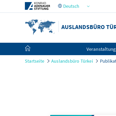
Zum Hauptinhalt springen
AUSLANDSBÜRO TÜR
Veranstaltun
Startseite
Auslandsbüro Türkei
Publika