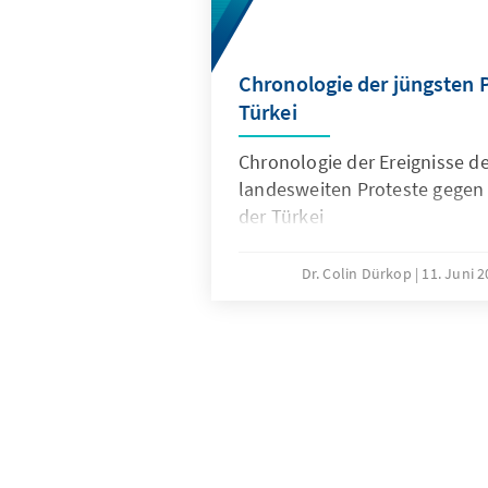
Chronologie der jüngsten P
Türkei
Chronologie der Ereignisse de
landesweiten Proteste gegen 
der Türkei
Dr. Colin Dürkop
11. Juni 