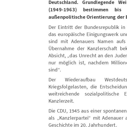
Deutschland. Grundlegende Weic
(1949-1963) bestimmen bis
außenpolitische Orientierung der
Der Eintritt der Bundesrepublik i
das europäische Einigungswerk un
sind mit Adenauers Namen aufs 
Übernahme der Kanzlerschaft bek
Absicht, „das Unrecht an den Jude
nur möglich ist, nachdem Million
sind“.
Der Wiederaufbau Westdeut
Kriegsfolgelasten, die Entscheidu
weitreichende sozialpolitische
Kanzlerzeit.
Die CDU, 1945 aus einer spontanen
als „Kanzlerpartei“ mit Adenauer a
Geschichte im 20. Jahrhundert.