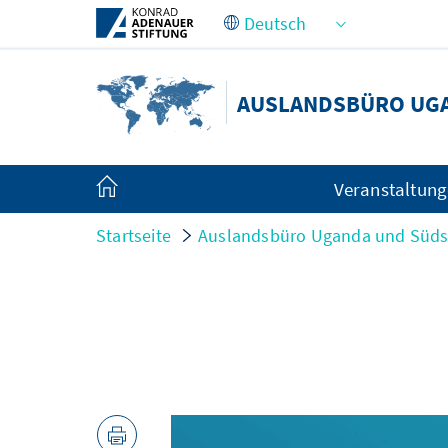
Zum Hauptinhalt springen
AUSLANDSBÜRO UG
Veranstaltun
Startseite
Auslandsbüro Uganda und Süd