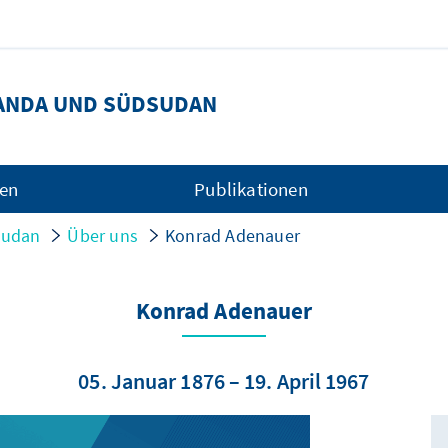
ANDA UND SÜDSUDAN
gen
Publikationen
sudan
Über uns
Konrad Adenauer
Konrad Adenauer
05. Januar 1876 – 19. April 1967