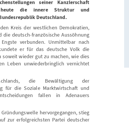
henstellungen seiner Kanzlerschaft
 heute die innere Struktur und
 Bundesrepublik Deutschland.
n den Kreis der westlichen Demokratien,
d die deutsch-französische Aussöhnung
Engste verbunden. Unmittelbar nach
undete er für das deutsche Volk die
n soweit wieder gut zu machen, wie dies
en Leben unwiederbringlich vernichtet
schlands, die Bewältigung der
ng für die Soziale Marktwirtschaft und
 Entscheidungen fallen in Adenauers
 Gründungswelle hervorgegangen, stieg
uf zur erfolgreichsten Partei deutscher