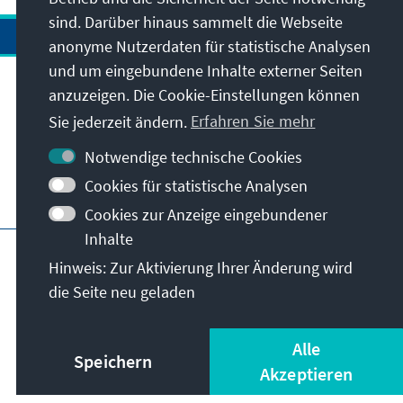
sind. Darüber hinaus sammelt die Webseite
anonyme Nutzerdaten für statistische Analysen
und um eingebundene Inhalte externer Seiten
Anschrift
anzuzeigen. Die Cookie-Einstellungen können
Sie jederzeit ändern.
Erfahren Sie mehr
Kontakt
Notwendige technische Cookies
Cookies für statistische Analysen
Besuchen Sie auch
Cookies zur Anzeige eingebundener
Inhalte
Hauptseite der KAS
Impressum
Datenschutz
Hinweis: Zur Aktivierung Ihrer Änderung wird
Nutzungsbedingungen
die Seite neu geladen
Erklärung zur Barrierefreiheit
Barriere melden
© Konrad-Adenauer-Stiftung e.V. 2026
Alle
Speichern
Akzeptieren