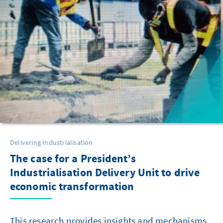
Delivering Industrialisation
The case for a President’s
Industrialisation Delivery Unit to drive
economic transformation
This research provides insights and mechanisms