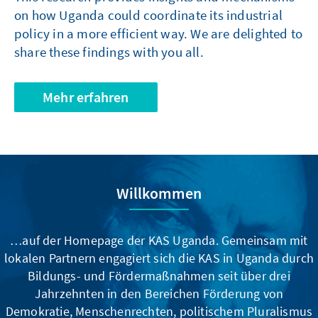
on how Uganda could coordinate its industrial
policy in a more efficient way. We are delighted to
share these findings with you all.
Mehr erfahren
Willkommen
…auf der Homepage der KAS Uganda. Gemeinsam mit
lokalen Partnern engagiert sich die KAS in Uganda durch
Bildungs- und Fördermaßnahmen seit über drei
Jahrzehnten in den Bereichen Förderung von
Demokratie, Menschenrechten, politischem Pluralismus