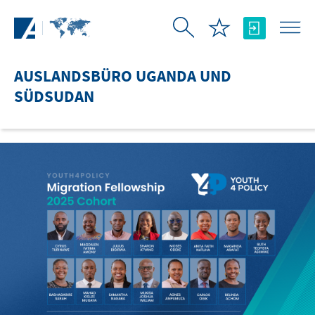
Zum Hauptinhalt springen
AUSLANDSBÜRO UGANDA UND
SÜDSUDAN