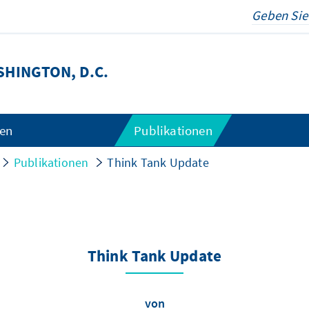
HINGTON, D.C.
gen
Publikationen
Publikationen
Think Tank Update
Think Tank Update
von