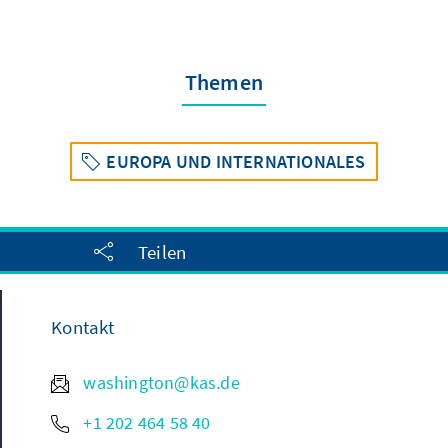
Themen
EUROPA UND INTERNATIONALES
Teilen
Kontakt
washington@kas.de
+1 202 464 58 40