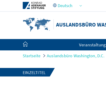
Zum Hauptinhalt springen
AUSLANDSBÜRO WAS
Veranstaltun
Startseite
Auslandsbüro Washington, D.C.
EINZELTITEL