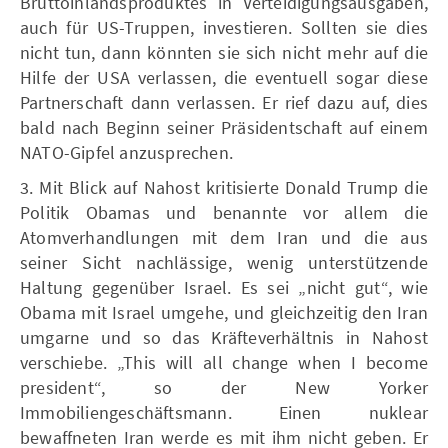
Bruttoinlandsproduktes in Verteidigungsausgaben,
auch für US-Truppen, investieren. Sollten sie dies
nicht tun, dann könnten sie sich nicht mehr auf die
Hilfe der USA verlassen, die eventuell sogar diese
Partnerschaft dann verlassen. Er rief dazu auf, dies
bald nach Beginn seiner Präsidentschaft auf einem
NATO-Gipfel anzusprechen.
3. Mit Blick auf Nahost kritisierte Donald Trump die
Politik Obamas und benannte vor allem die
Atomverhandlungen mit dem Iran und die aus
seiner Sicht nachlässige, wenig unterstützende
Haltung gegenüber Israel. Es sei „nicht gut“, wie
Obama mit Israel umgehe, und gleichzeitig den Iran
umgarne und so das Kräfteverhältnis in Nahost
verschiebe. „This will all change when I become
president“, so der New Yorker
Immobiliengeschäftsmann. Einen nuklear
bewaffneten Iran werde es mit ihm nicht geben. Er