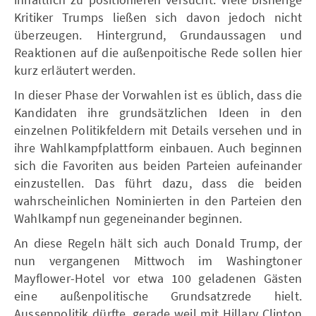
Kritiker Trumps ließen sich davon jedoch nicht
überzeugen. Hintergrund, Grundaussagen und
Reaktionen auf die außenpoitische Rede sollen hier
kurz erläutert werden.
In dieser Phase der Vorwahlen ist es üblich, dass die
Kandidaten ihre grundsätzlichen Ideen in den
einzelnen Politikfeldern mit Details versehen und in
ihre Wahlkampfplattform einbauen. Auch beginnen
sich die Favoriten aus beiden Parteien aufeinander
einzustellen. Das führt dazu, dass die beiden
wahrscheinlichen Nominierten in den Parteien den
Wahlkampf nun gegeneinander beginnen.
An diese Regeln hält sich auch Donald Trump, der
nun vergangenen Mittwoch im Washingtoner
Mayflower-Hotel vor etwa 100 geladenen Gästen
eine außenpolitische Grundsatzrede hielt.
Aussenpolitik dürfte, gerade weil mit Hillary Clinton