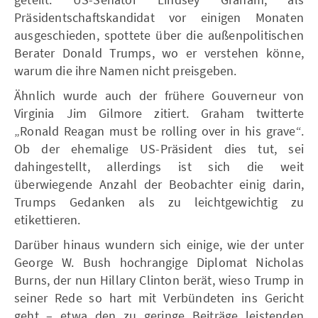
Präsidentschaftskandidat vor einigen Monaten
ausgeschieden, spottete über die außenpolitischen
Berater Donald Trumps, wo er verstehen könne,
warum die ihre Namen nicht preisgeben.
Ähnlich wurde auch der frühere Gouverneur von
Virginia Jim Gilmore zitiert. Graham twitterte
„Ronald Reagan must be rolling over in his grave“.
Ob der ehemalige US-Präsident dies tut, sei
dahingestellt, allerdings ist sich die weit
überwiegende Anzahl der Beobachter einig darin,
Trumps Gedanken als zu leichtgewichtig zu
etikettieren.
Darüber hinaus wundern sich einige, wie der unter
George W. Bush hochrangige Diplomat Nicholas
Burns, der nun Hillary Clinton berät, wieso Trump in
seiner Rede so hart mit Verbündeten ins Gericht
geht – etwa den zu geringe Beiträge leistenden