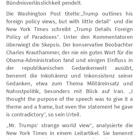
Bündnisverlässlichkeit pendelt.
Die Washington Post titelte:„Trump outlines his
foreign policy views, but with little detail“ und die
New York Times schreibt „Trump Details Foreign
Policy of Paradoxes“. Unter den Kommentatoren
überwiegt die Skepsis. Der konservative Beobachter
Charles Krauthammer, der nie ein gutes Wort für die
Obama-Administration fand und einigen Einfluss in
der republikanischen Gedankenwelt ausübt,
benennt die Inkohärenz und Inkonsistenz seiner
Gedanken, etwa zum Thema Militäreinsatz und
Nahostpolitik, besonders mit Blick auf Iran. „I
thought the purpose of the speech was to give it a
theme and a frame, but even the statement he gave
is contradictory”, so sein Urteil.
„Mr. Trumps‘ strange world view“, analysierte die
New York Times in einem Leitartikel. Sie benennt