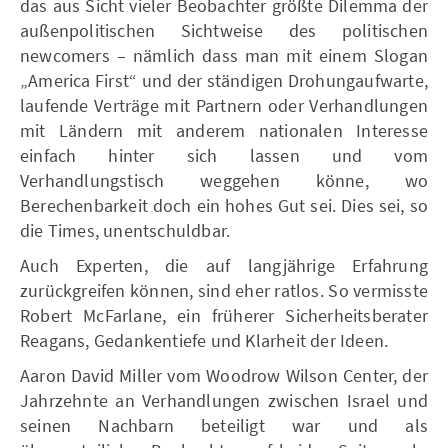
das aus Sicht vieler Beobachter größte Dilemma der
außenpolitischen Sichtweise des politischen
newcomers – nämlich dass man mit einem Slogan
„America First“ und der ständigen Drohungaufwarte,
laufende Verträge mit Partnern oder Verhandlungen
mit Ländern mit anderem nationalen Interesse
einfach hinter sich lassen und vom
Verhandlungstisch weggehen könne, wo
Berechenbarkeit doch ein hohes Gut sei. Dies sei, so
die Times, unentschuldbar.
Auch Experten, die auf langjährige Erfahrung
zurückgreifen können, sind eher ratlos. So vermisste
Robert McFarlane, ein früherer Sicherheitsberater
Reagans, Gedankentiefe und Klarheit der Ideen.
Aaron David Miller vom Woodrow Wilson Center, der
Jahrzehnte an Verhandlungen zwischen Israel und
seinen Nachbarn beteiligt war und als