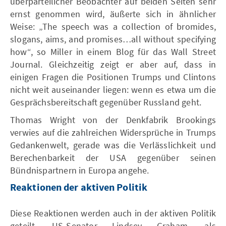
überparteilicher Beobachter auf beiden Seiten sehr
ernst genommen wird, äußerte sich in ähnlicher
Weise: „The speech was a collection of bromides,
slogans, aims, and promises…all without specifying
how“, so Miller in einem Blog für das Wall Street
Journal. Gleichzeitig zeigt er aber auf, dass in
einigen Fragen die Positionen Trumps und Clintons
nicht weit auseinander liegen: wenn es etwa um die
Gesprächsbereitschaft gegenüber Russland geht.
Thomas Wright von der Denkfabrik Brookings
verwies auf die zahlreichen Widersprüche in Trumps
Gedankenwelt, gerade was die Verlässlichkeit und
Berechenbarkeit der USA gegenüber seinen
Bündnispartnern in Europa angehe.
Reaktionen der aktiven Politik
Diese Reaktionen werden auch in der aktiven Politik
geteilt. US-Senator Lindsey Graham, als