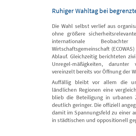
Ruhiger Wahltag bei begrenzte
Die Wahl selbst verlief aus organi
ohne größere sicherheitsrelevant
internationale Beobacht
Wirtschaftsgemeinschaft (ECOWAS)
Ablauf. Gleichzeitig berichteten zi
Unregel-mäßigkeiten, darunter 
vereinzelt bereits vor Öffnung der 
Auffällig bleibt vor allem die u
ländlichen Regionen eine vergleic
blieb die Beteiligung in urbane
deutlich geringer. Die offiziell an
damit im Spannungsfeld zu einer a
in städtischen und oppositionell ge