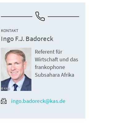
KONTAKT
Ingo F.J. Badoreck
Referent für
Wirtschaft und das
frankophone
Subsahara Afrika
KAS
ingo.badoreck@kas.de