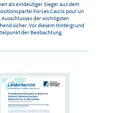
en als eindeutiger Sieger aus dem
sitionspartei Forces Cauris pour un
s Ausschlusses der wichtigsten
ehend sicher. Vor diesem Hintergrund
ittelpunkt der Beobachtung.