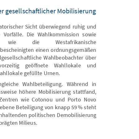
r gesellschaftlicher Mobilisierung
satorischer Sicht überwiegend ruhig und
e Vorfälle. Die Wahlkommission sowie
er wie die Westafrikanische
 bescheinigten einen ordnungsgemäßen
vilgesellschaftliche Wahlbeobachter über
vorzeitig geöffnete Wahllokale und
Wahllokale gefüllte Urnen.
ngleiche Wahlbeteiligung. Während in
hsweise höhere Mobilisierung stattfand,
n Zentren wie Cotonou und Porto Novo
gegebene Beteiligung von knapp 59 % steht
nhaltenden politischen Demobilisierung
prägten Milieus.