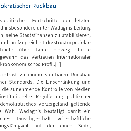
emokratischer Rückbau
spolitischen Fortschritte der letzten
nd insbesondere unter Wadagnis Leitung
n, seine Staatsfinanzen zu stabilisieren,
 und umfangreiche Infrastrukturprojekte
chnete über Jahre hinweg stabile
ewann das Vertrauen internationaler
kroökonomisches Profil.[1]
Kontrast zu einem spürbaren Rückbau
cher Standards. Die Einschränkung und
e, die zunehmende Kontrolle von Medien
nstitutionelle Regulierung politischer
demokratisches Vorzeigeland geltende
ie Wahl Wadagnis bestätigt damit ein
ches Tauschgeschäft: wirtschaftliche
tungsfähigkeit auf der einen Seite,