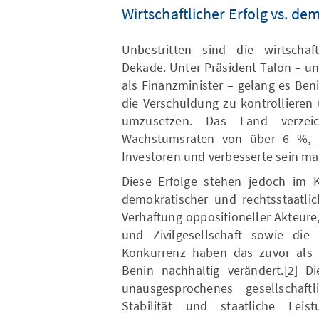
Wirtschaftlicher Erfolg vs. d
Unbestritten sind die wirtschaft
Dekade. Unter Präsident Talon – u
als Finanzminister – gelang es Beni
die Verschuldung zu kontrollieren
umzusetzen. Das Land verzei
Wachstumsraten von über 6 %, g
Investoren und verbesserte sein ma
Diese Erfolge stehen jedoch im 
demokratischer und rechtsstaatli
Verhaftung oppositioneller Akteur
und Zivilgesellschaft sowie die i
Konkurrenz haben das zuvor als 
Benin nachhaltig verändert.[2] D
unausgesprochenes gesellschaftli
Stabilität und staatliche Leis