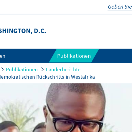
HINGTON, D.C.
gen
Publikationen
Publikationen
Länderberichte
demokratischen Rückschritts in Westafrika