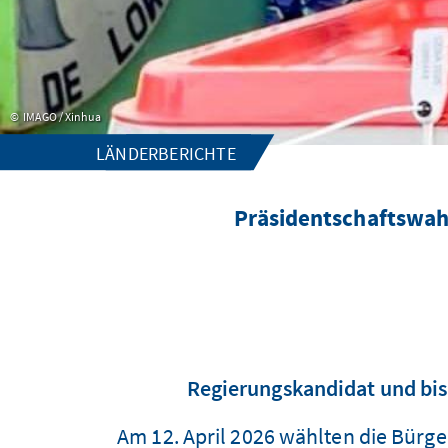
IMAGO / Xinhua
LÄNDERBERICHTE
Präsidentschaftswahl
Regierungskandidat und bis
Am 12. April 2026 wählten die Bürg