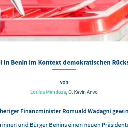
 in Benin im Kontext demokratischen Rücks
von
Louisa Mendoza
, O. Kevin Anvo
heriger Finanzminister Romuald Wadagni gewin
erinnen und Bürger Benins einen neuen Präsidente