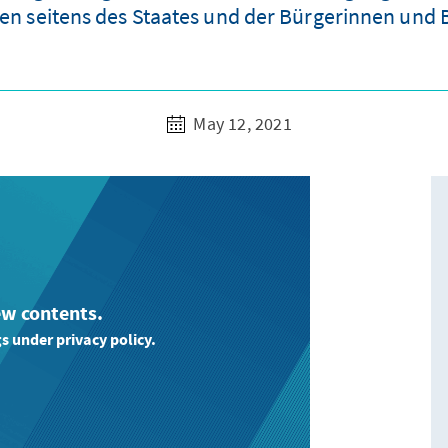
ten seitens des Staates und der Bürgerinnen und 
May 12, 2021
ew contents.
s under privacy policy.