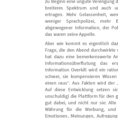
zu Beginn eine ungute Verengung d
breiteres Spektrum und auch u
ertragen. Mehr Gelassenheit, wen
weniger Sprachpolizei, mehr B
abgewogener Information, der Poli
das waren seine Appelle.
Aber wie kommt es eigentlich dazu
Frage, die den Abend durchwirkte 
hat dazu eine bemerkenswerte Anal
Informationsüberflutung das er
Information Overkill wird ein ratio
schwer, sie kompensieren Wissen 
einen raus“. Aus Fakten wird der „
Auf diese Entwicklung setzen sic
unschuldig) die Plattform für den
gut dabei, und nicht nur sie: Alle
Währung für die Werbung, und K
Emotionen, Meinungen, Aufregung.