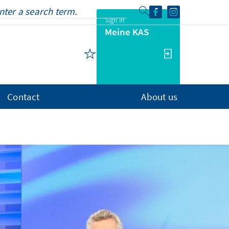
Sign in
Meine KAS
Contact
About us