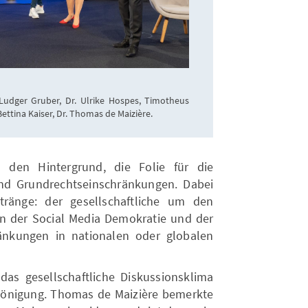
Ludger Gruber, Dr. Ulrike Hospes, Timotheus
ettina Kaiser, Dr. Thomas de Maizière.
 den Hintergrund, die Folie für die
nd Grundrechtseinschränkungen. Dabei
tränge: der gesellschaftliche um den
n der Social Media Demokratie und der
änkungen in nationalen oder globalen
 das gesellschaftliche Diskussionsklima
hönigung. Thomas de Maizière bemerkte