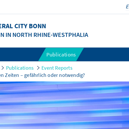
ERAL CITY BONN
ON IN NORTH RHINE-WESTPHALIA
Publications
Publications
Event Reports
n Zeiten – gefährlich oder notwendig?