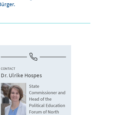
Bürger.
CONTACT
Dr. Ulrike Hospes
State
Commissioner and
Head of the
Political Education
Forum of North