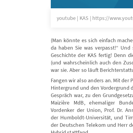
youtube | KAS | https://www.y
(Man könnte es sich einfach mache
da haben Sie was verpasst!“ Und s
Geschichte der KAS fertig! Denn d
(und wahrscheinlich auch den Zusc
war sie. Aber so läuft Berichterstat
Fangen wir also anders an. Mit der 
Hintergrund und den Vordergrund d
Gespräch war, zu den Grundgesetza
Maizière MdB, ehemaliger Bundes
Vordenker der Union, Prof. Dr. An
der Humboldt-Universität, und Tim
der Deutschen Telekom und Herr der
Hybrid stattfand.