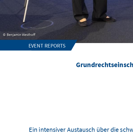
Benjamin Westhoff
EVENT REPORTS
Grundrechtseinsch
Ein intensiver Austausch über die sc