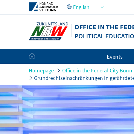
Skip to Main Content
OFFICE IN THE FED
POLITICAL EDUCATI
Events
Homepage
Office in the Federal City Bonn
Grundrechtseinschränkungen in gefährdete