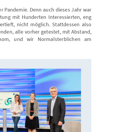
er Pandemie. Denn auch dieses Jahr war
altung mit Hunderten Interessierten, eng
ertieft, nicht möglich. Stattdessen also
enden, alle vorher getestet, mit Abstand,
kom, und wir Normalsterblichen am