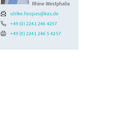
Rhine-Westphalia
ulrike.hospes@kas.de
+49 (0) 2241 246 4257
+49 (0) 2241 246 5 4257