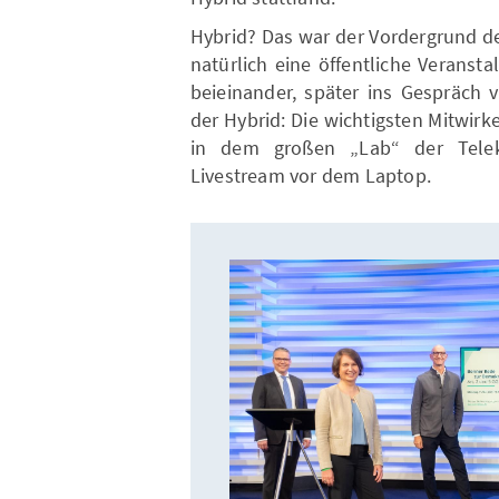
Hybrid? Das war der Vordergrund d
natürlich eine öffentliche Veranst
beieinander, später ins Gespräch v
der Hybrid: Die wichtigsten Mitwirk
in dem großen „Lab“ der Tele
Livestream vor dem Laptop.