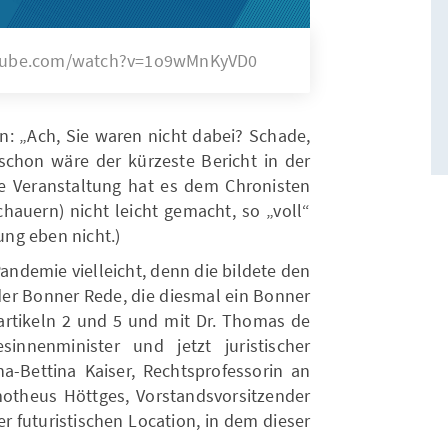
outube.com/watch?v=1o9wMnKyVD0
n: „Ach, Sie waren nicht dabei? Schade,
chon wäre der kürzeste Bericht in der
ie Veranstaltung hat es dem Chronisten
hauern) nicht leicht gemacht, so „voll“
tung eben nicht.)
Pandemie vielleicht, denn die bildete den
er Bonner Rede, die diesmal ein Bonner
rtikeln 2 und 5 und mit Dr. Thomas de
innenminister und jetzt juristischer
na-Bettina Kaiser, Rechtsprofessorin an
otheus Höttges, Vorstandsvorsitzender
 futuristischen Location, in dem dieser