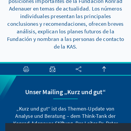
posiciones importantes de la Fundación Konrad
Adenauer en temas de actualidad. Los números
individuales presentan las principales
conclusiones y recomendaciones, ofrecen breves
análisis, explican los planes futuros de la
Fundación y nombran a las personas de contacto
de la KAS.
Unser Mailing „Kurz und gut“
„Kurz und gut“ ist das Themen-Update von
Analyse und Beratung – dem Think-Tank der
Konrad-Adenauer-Stiftung. Der Leiter Dr. Peter
Fischer-Bollin informiert Sie in unregelmäßigen