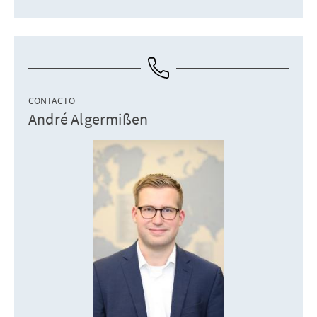
CONTACTO
André Algermißen