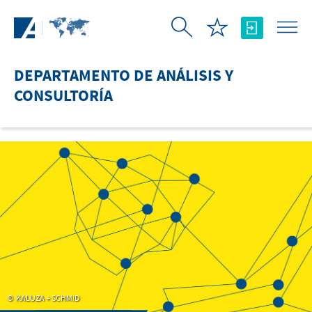
Saltar al contenido principal
DEPARTAMENTO DE ANÁLISIS Y
CONSULTORÍA
KALUZA + SCHMID