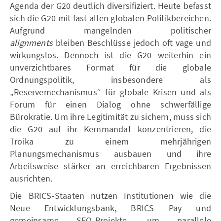
Agenda der G20 deutlich diversifiziert. Heute befasst
sich die G20 mit fast allen globalen Politikbereichen.
Aufgrund mangelnden politischer
alignments
bleiben Beschlüsse jedoch oft vage und
wirkungslos. Dennoch ist die G20 weiterhin ein
unverzichtbares Format für die globale
Ordnungspolitik, insbesondere als
„Reservemechanismus“ für globale Krisen und als
Forum für einen Dialog ohne schwerfällige
Bürokratie. Um ihre Legitimität zu sichern, muss sich
die G20 auf ihr Kernmandat konzentrieren, die
Troika zu einem mehrjährigen
Planungsmechanismus ausbauen und ihre
Arbeitsweise stärker an erreichbaren Ergebnissen
ausrichten.
Die BRICS-Staaten nutzen Institutionen wie die
Neue Entwicklungsbank, BRICS Pay und
gemeinsame SEO-Projekte, um parallele