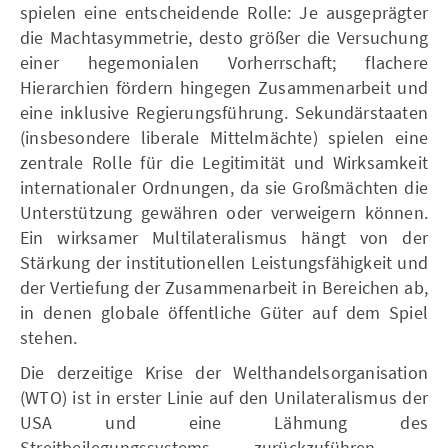
spielen eine entscheidende Rolle: Je ausgeprägter
die Machtasymmetrie, desto größer die Versuchung
einer hegemonialen Vorherrschaft; flachere
Hierarchien fördern hingegen Zusammenarbeit und
eine inklusive Regierungsführung. Sekundärstaaten
(insbesondere liberale Mittelmächte) spielen eine
zentrale Rolle für die Legitimität und Wirksamkeit
internationaler Ordnungen, da sie Großmächten die
Unterstützung gewähren oder verweigern können.
Ein wirksamer Multilateralismus hängt von der
Stärkung der institutionellen Leistungsfähigkeit und
der Vertiefung der Zusammenarbeit in Bereichen ab,
in denen globale öffentliche Güter auf dem Spiel
stehen.
Die derzeitige Krise der Welthandelsorganisation
(WTO) ist in erster Linie auf den Unilateralismus der
USA und eine Lähmung des
Streitbeilegungssystems zurückzuführen –