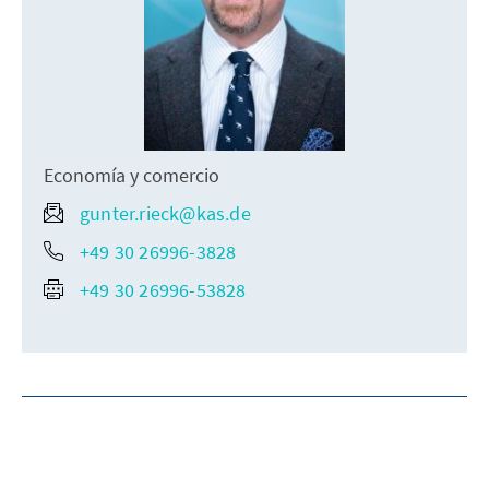
Economía y comercio
gunter.rieck@kas.de
+49 30 26996-3828
+49 30 26996-53828