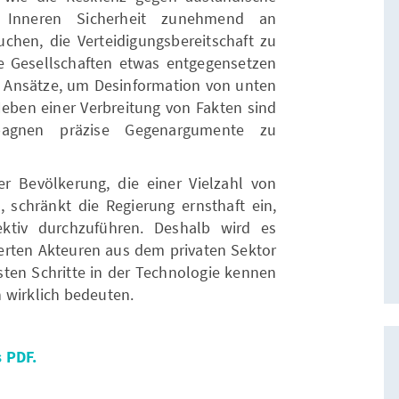
 Inneren Sicherheit zunehmend an
chen, die Verteidigungsbereitschaft zu
 Gesellschaften etwas entgegensetzen
 Ansätze, um Desinformation von unten
ben einer Verbreitung von Fakten sind
mpagnen präzise Gegenargumente zu
r Bevölkerung, die einer Vielzahl von
, schränkt die Regierung ernsthaft ein,
ektiv durchzuführen. Deshalb wird es
sierten Akteuren aus dem privaten Sektor
ten Schritte in der Technologie kennen
 wirklich bedeuten.
 PDF.