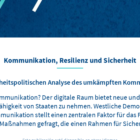
Kommunikation, Resilienz und Sicherheit
erheitspolitischen Analyse des umkämpften Ko
mmunikation? Der digitale Raum bietet neue und 
sfähigkeit von Staaten zu nehmen. Westliche Dem
nikation stellt einen zentralen Faktor für das 
nd Maßnahmen gefragt, die einen Rahmen für Siche