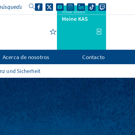
Iniciar sesión
Meine KAS
Acerca de nosotros
Contacto
nz und Sicherheit