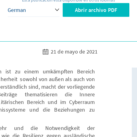
Esta publicación está disponible en otros idiomas
Abrir archivo PDF
21 de mayo de 2021
um ist zu einem umkämpften Bereich
herheit sowohl von außen als auch von
verständlich sind, macht der vorliegende
iträge thematisieren die Innere
litärischen Bereich und im Cyberraum
nissysteme und die Beziehungen zu
ehr und die Notwendigkeit der
n wie die Resilienz gegen ausländische