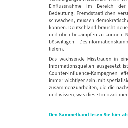
Einflussnahme im Bereich der
Bedeutung. Fremdstaatlichen Versu
schwächen, müssen demokratische
können. Deutschland braucht neue
und oben bekämpfen zu können. Ne
böswilligen Desinformationska
liefern.
Das wachsende Misstrauen in eine
Informationsquellen ausgesetzt ist
Counter-Influence-Kampagnen eff
immer wichtiger sein, mit speziali
zusammenzuarbeiten, die die nächs
und wissen, was diese Innovationen
Den Sammelband lesen Sie hier als