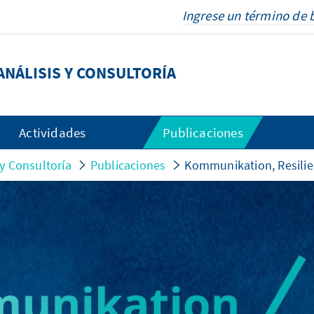
NÁLISIS Y CONSULTORÍA
Actividades
Publicaciones
y Consultoría
Publicaciones
Kommunikation, Resilie