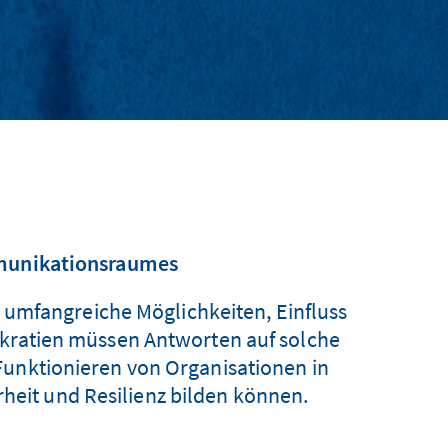
mmunikationsraumes
umfangreiche Möglichkeiten, Einfluss
okratien müssen Antworten auf solche
Funktionieren von Organisationen in
rheit und Resilienz bilden können.