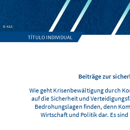
KAS
TÍTULO INDIVIDUAL
Beiträge zur sich
Wie geht Krisenbewältigung durch Ko
auf die Sicherheit und Verteidigung
Bedrohungslagen finden, denn Kommu
Wirtschaft und Politik dar. Es si