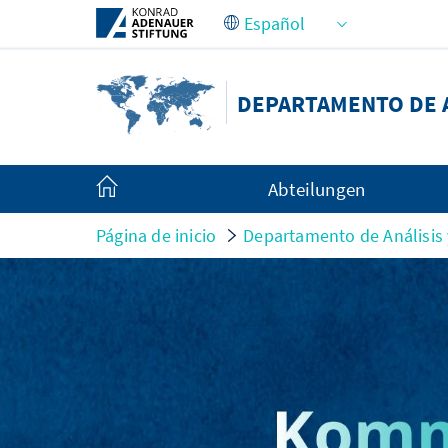
Saltar al contenido principal
DEPARTAMENTO DE A
Abteilungen
Página de inicio
Departamento de Análisis 