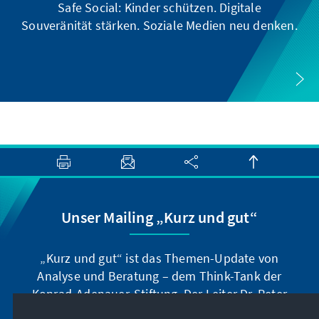
Safe Social: Kinder schützen. Digitale
Souveränität stärken. Soziale Medien neu denken.
Unser Mailing „Kurz und gut“
„Kurz und gut“ ist das Themen-Update von
Analyse und Beratung – dem Think-Tank der
Konrad-Adenauer-Stiftung. Der Leiter Dr. Peter
Fischer-Bollin informiert Sie in unregelmäßigen