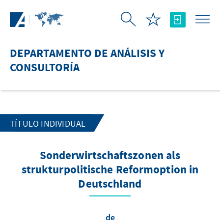
Saltar al contenido principal
DEPARTAMENTO DE ANÁLISIS Y
CONSULTORÍA
TÍTULO INDIVIDUAL
Sonderwirtschaftszonen als
strukturpolitische Reformoption in
Deutschland
de