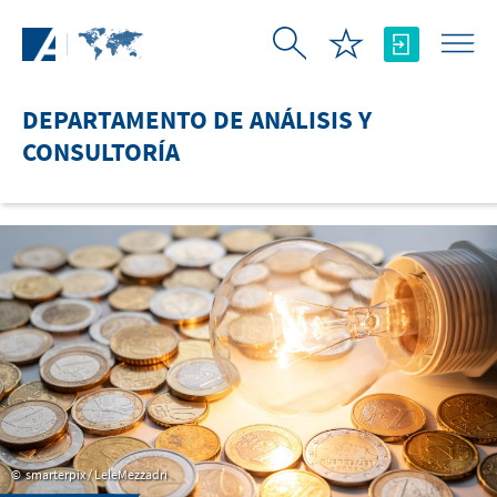
Saltar al contenido principal
DEPARTAMENTO DE ANÁLISIS Y
CONSULTORÍA
smarterpix / LeleMezzadri