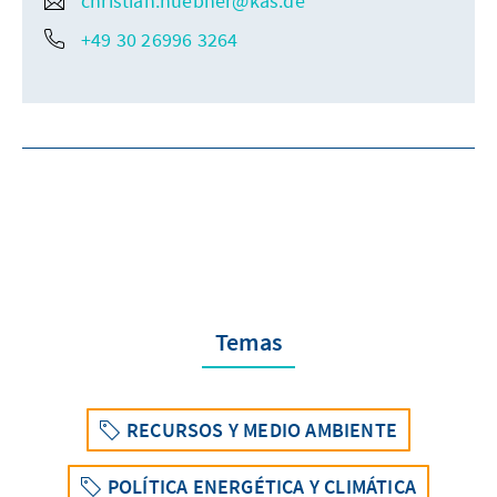
christian.huebner@kas.de
+49 30 26996 3264
Temas
RECURSOS Y MEDIO AMBIENTE
POLÍTICA ENERGÉTICA Y CLIMÁTICA