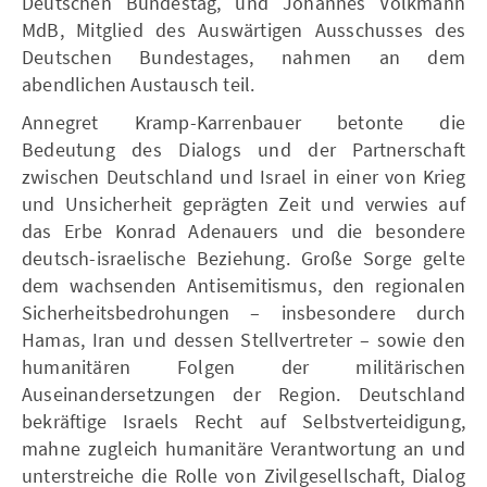
Deutschen Bundestag, und Johannes Volkmann
MdB, Mitglied des Auswärtigen Ausschusses des
Deutschen Bundestages, nahmen an dem
abendlichen Austausch teil.
Annegret Kramp-Karrenbauer betonte die
Bedeutung des Dialogs und der Partnerschaft
zwischen Deutschland und Israel in einer von Krieg
und Unsicherheit geprägten Zeit und verwies auf
das Erbe Konrad Adenauers und die besondere
deutsch-israelische Beziehung. Große Sorge gelte
dem wachsenden Antisemitismus, den regionalen
Sicherheitsbedrohungen – insbesondere durch
Hamas, Iran und dessen Stellvertreter – sowie den
humanitären Folgen der militärischen
Auseinandersetzungen der Region. Deutschland
bekräftige Israels Recht auf Selbstverteidigung,
mahne zugleich humanitäre Verantwortung an und
unterstreiche die Rolle von Zivilgesellschaft, Dialog