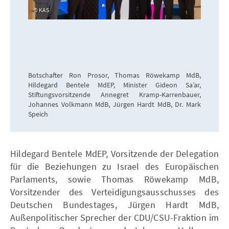
KAS
Botschafter Ron Prosor, Thomas Röwekamp MdB,
Hildegard Bentele MdEP, Minister Gideon Sa’ar,
Stiftungsvorsitzende Annegret Kramp-Karrenbauer,
Johannes Volkmann MdB, Jürgen Hardt MdB, Dr. Mark
Speich
Hildegard Bentele MdEP, Vorsitzende der Delegation
für die Beziehungen zu Israel des Europäischen
Parlaments, sowie Thomas Röwekamp MdB,
Vorsitzender des Verteidigungsausschusses des
Deutschen Bundestages, Jürgen Hardt MdB,
Außenpolitischer Sprecher der CDU/CSU-Fraktion im