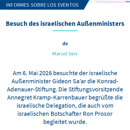
INFORMES SOBRE LOS EVENTOS
Besuch des israelischen Außenministers
de
Marcel Serr
Am 6. Mai 2026 besuchte der israelische
Außenminister Gideon Sa’ar die Konrad-
Adenauer-Stiftung. Die Stiftungsvorsitzende
Annegret Kramp-Karrenbauer begrüßte die
israelische Delegation, die auch vom
israelischen Botschafter Ron Prosor
begleitet wurde.