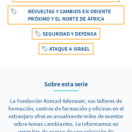
REVUELTAS Y CAMBIOS EN ORIENTE
PRÓXIMO Y EL NORTE DE ÁFRICA
SEGURIDAD Y DEFENSA
ATAQUE A ISRAEL
Sobre esta serie
La Fundación Konrad Adenauer, sus talleres de
formación, centros de formación y oficinas en el
extranjero ofrecen anualmente miles de eventos
sobre temas cambiantes. Le informamos en
www.kas.de acerca de una selección de