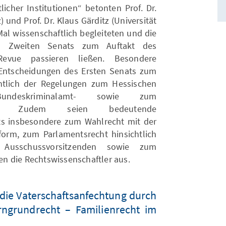
licher Institutionen“ betonten Prof. Dr.
 und Prof. Dr. Klaus Gärditz (Universität
Mal wissenschaftlich begleiteten und die
d Zweiten Senats zum Auftakt des
Revue passieren ließen. Besondere
Entscheidungen des Ersten Senats zum
chtlich der Regelungen zum Hessischen
Bundeskriminalamt- sowie zum
setzes. Zudem seien bedeutende
s insbesondere zum Wahlrecht mit der
orm, zum Parlamentsrecht hinsichtlich
usschussvorsitzenden sowie zum
n die Rechtswissenschaftler aus.
die Vaterschaftsanfechtung durch
erngrundrecht – Familienrecht im