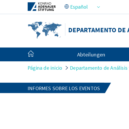
Saltar al contenido principal
DEPARTAMENTO DE A
Abteilungen
Página de inicio
Departamento de Análisis 
INFORMES SOBRE LOS EVENTOS