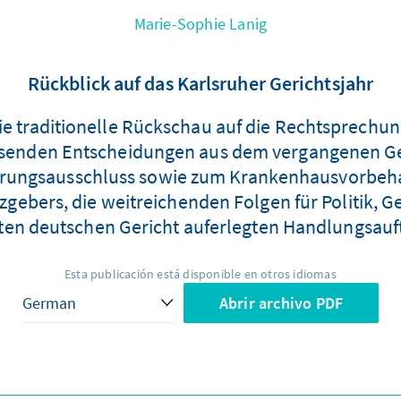
Marie-Sophie Lanig
Rückblick auf das Karlsruher Gerichtsjahr
ie traditionelle Rückschau auf die Rechtsprechu
enden Entscheidungen aus dem vergangenen Ger
erungsausschluss sowie zum Krankenhausvorbehal
gebers, die weitreichenden Folgen für Politik, Ge
n deutschen Gericht auferlegten Handlungsauft
Esta publicación está disponible en otros idiomas
Abrir archivo PDF