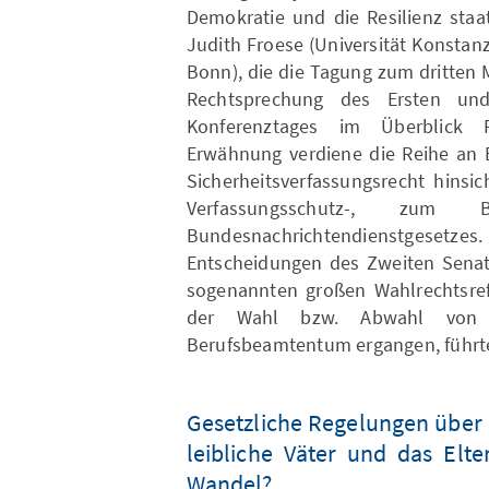
Demokratie und die Resilienz staat
Judith Froese (Universität Konstanz)
Bonn), die die Tagung zum dritten 
Rechtsprechung des Ersten un
Konferenztages im Überblick 
Erwähnung verdiene die Reihe an 
Sicherheitsverfassungsrecht hinsi
Verfassungsschutz-, zum 
Bundesnachrichtendienstge
Entscheidungen des Zweiten Senat
sogenannten großen Wahlrechtsref
der Wahl bzw. Abwahl von A
Berufsbeamtentum ergangen, führte
Gesetzliche Regelungen über 
leibliche Väter und das Elt
Wandel?