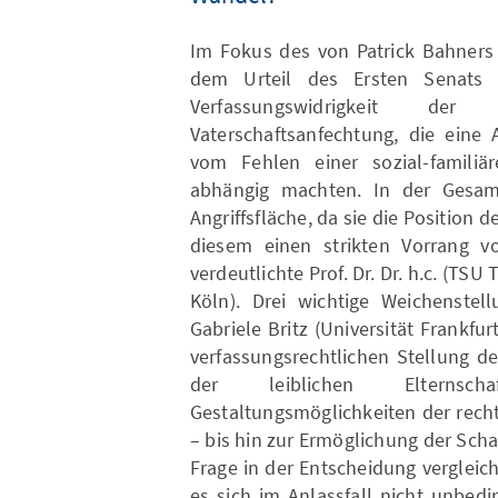
Im Fokus des von Patrick Bahners 
dem Urteil des Ersten Senats v
Verfassungswidrigkeit de
Vaterschaftsanfechtung, die eine 
vom Fehlen einer sozial-familiä
abhängig machten. In der Gesam
Angriffsfläche, da sie die Position 
diesem einen strikten Vorrang vo
verdeutlichte Prof. Dr. Dr. h.c. (TSU 
Köln). Drei wichtige Weichenstel
Gabriele Britz (Universität Frankfu
verfassungsrechtlichen Stellung de
der leiblichen Elternsc
Gestaltungsmöglichkeiten der recht
– bis hin zur Ermöglichung der Scha
Frage in der Entscheidung verglei
es sich im Anlassfall nicht unbedi