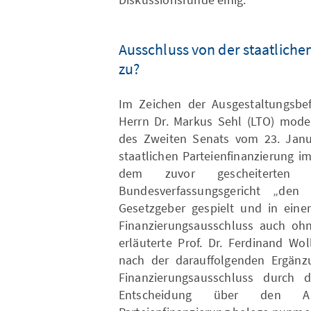
Ausschluss von der staatliche
zu?
Im Zeichen der Ausgestaltungsbef
Herrn Dr. Markus Sehl (LTO) mode
des Zweiten Senats vom 23. Janu
staatlichen Parteienfinanzierung i
dem zuvor gescheiterten P
Bundesverfassungsgericht „den
Gesetzgeber gespielt und in eine
Finanzierungsausschluss auch ohne
erläuterte Prof. Dr. Ferdinand Wol
nach der darauffolgenden Ergän
Finanzierungsausschluss durch 
Entscheidung über den Au