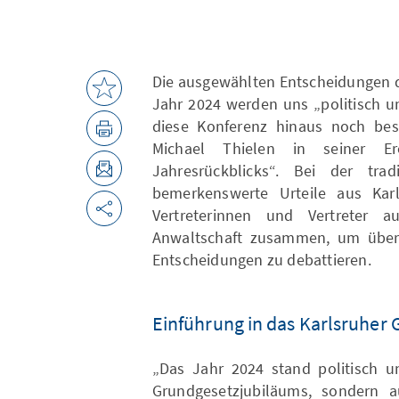
Die ausgewählten Entscheidungen 
Jahr 2024 werden uns „politisch u
diese Konferenz hinaus noch besch
Michael Thielen in seiner Erö
Jahresrückblicks“. Bei der tra
bemerkenswerte Urteile aus Kar
Vertreterinnen und Vertreter au
Anwaltschaft zusammen, um über 
Entscheidungen zu debattieren.
Einführung in das Karlsruher 
„Das Jahr 2024 stand politisch un
Grundgesetzjubiläums, sondern 