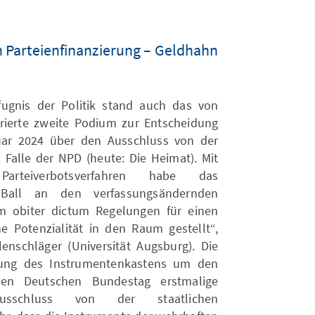
n Parteienfinanzierung – Geldhahn
ugnis der Politik stand auch das von
rierte zweite Podium zur Entscheidung
ar 2024 über den Ausschluss von der
m Falle der NPD (heute: Die Heimat). Mit
arteiverbotsverfahren habe das
 Ball an den verfassungsändernden
m obiter dictum Regelungen für einen
 Potenzialität in den Raum gestellt“,
lenschläger (Universität Augsburg). Die
zung des Instrumentenkastens um den
den Deutschen Bundestag erstmalige
sschluss von der staatlichen