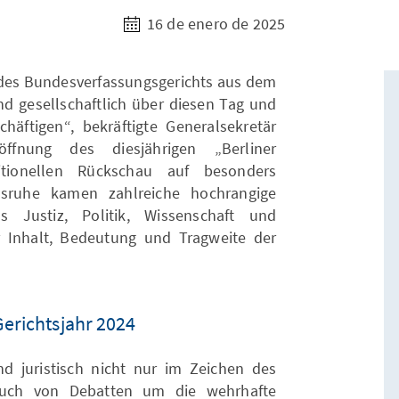
16 de enero de 2025
des Bundesverfassungsgerichts aus dem
nd gesellschaftlich über diesen Tag und
äftigen“, bekräftigte Generalsekretär
ffnung des diesjährigen „Berliner
ditionellen Rückschau auf besonders
lsruhe kamen zahlreiche hochrangige
s Justiz, Politik, Wissenschaft und
Inhalt, Bedeutung und Tragweite der
Gerichtsjahr 2024
d juristisch nicht nur im Zeichen des
auch von Debatten um die wehrhafte