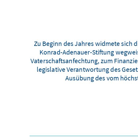
Zu Beginn des Jahres widmete sich d
Konrad-Adenauer-Stiftung wegweis
Vaterschaftsanfechtung, zum Finanzi
legislative Verantwortung des Gesetz
Ausübung des vom höchste