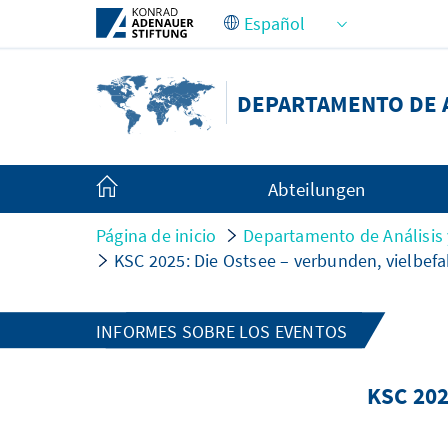
Saltar al contenido principal
DEPARTAMENTO DE A
Abteilungen
Página de inicio
Departamento de Análisis 
KSC 2025: Die Ostsee – verbunden, vielbe
INFORMES SOBRE LOS EVENTOS
KSC 202