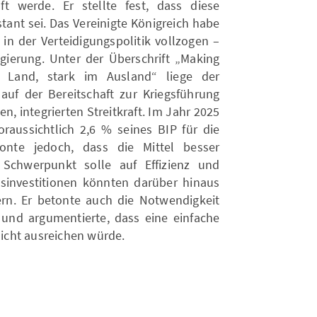
t werde. Er stellte fest, dass diese
tant sei. Das Vereinigte Königreich habe
n der Verteidigungspolitik vollzogen –
egierung. Unter der Überschrift „Making
n Land, stark im Ausland“ liege der
uf der Bereitschaft zur Kriegsführung
n, integrierten Streitkraft. Im Jahr 2025
oraussichtlich 2,6 % seines BIP für die
onte jedoch, dass die Mittel besser
Schwerpunkt solle auf Effizienz und
ungsinvestitionen könnten darüber hinaus
rn. Er betonte auch die Notwendigkeit
und argumentierte, dass eine einfache
icht ausreichen würde.