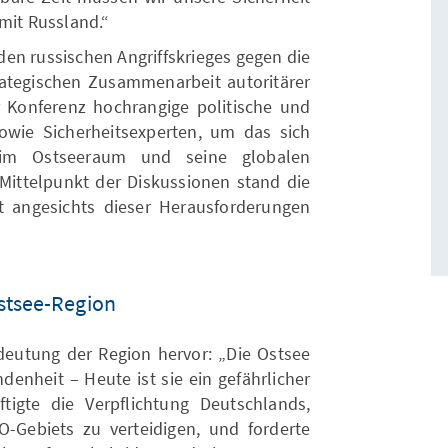
mit Russland.“
en russischen Angriffskrieges gegen die
tegischen Zusammenarbeit autoritärer
 Konferenz hochrangige politische und
sowie Sicherheitsexperten, um das sich
d im Ostseeraum und seine globalen
ittelpunkt der Diskussionen stand die
it angesichts dieser Herausforderungen
stsee-Region
eutung der Region hervor: „Die Ostsee
ndenheit – Heute ist sie ein gefährlicher
ftigte die Verpflichtung Deutschlands,
-Gebiets zu verteidigen, und forderte