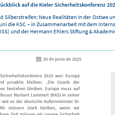
ückblick auf die Kieler Sicherheitskonferenz 20
 Silberstreifen: Neue Realitäten in der Ostsee u
ni die KSC – in Zusammenarbeit mit dem Internatio
IISS) und der Hermann Ehlers Stiftung & Akademi
30 de junio de 2025
 Sicherheitskonferenz 2025 war: Europa
nd proaktiv bleiben. „Die Gnade der
mer bestehen bleiben. Europa muss auf
ofessor Norbert Lammert (KAS) in seiner
d wie es der deutsche Außenminister Dr.
Wir müssen stark bleiben, wenn wir
bare Zeit müssen wir unsere Sicherheit