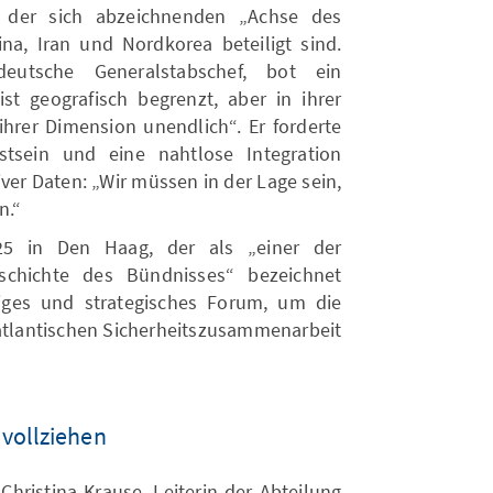
 der sich abzeichnenden „Achse des
a, Iran und Nordkorea beteiligt sind.
eutsche Generalstabschef, bot ein
st geografisch begrenzt, aber in ihrer
ihrer Dimension unendlich“. Er forderte
stsein und eine nahtlose Integration
ver Daten: „Wir müssen in der Lage sein,
n.“
25 in Den Haag, der als „einer der
eschichte des Bündnisses“ bezeichnet
iges und strategisches Forum, um die
atlantischen Sicherheitszusammenarbeit
vollziehen
Christina Krause, Leiterin der Abteilung