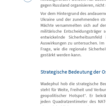
gegen Russland organisieren, nicht 
Vor dem Hintergrund des andauernd
Ukraine und der zunehmenden stra
Mächte versammelten sich auf der
militärische Entscheidungsträger 
entwickelnde Sicherheitsumfel
Auswirkungen zu untersuchen. Im M
Frage, wie die regionale Sicherhe
gestärkt werden kann.
Strategische Bedeutung der O
Wadephul hob die strategische Bed
steht für Weite, Freiheit und Verbu
geopolitischer Hotspot“. Er bekrä
jeden Quadratzentimeter des NATO