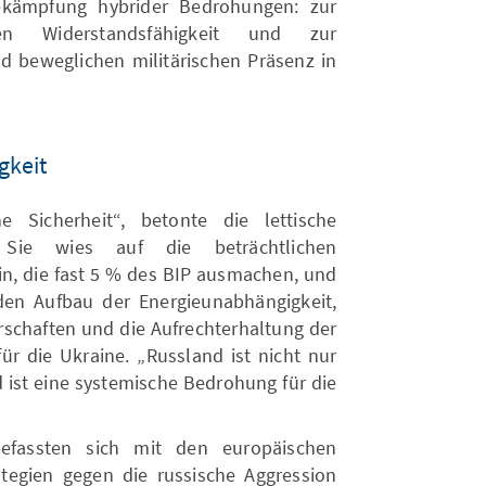
Bekämpfung hybrider Bedrohungen: zur
hen Widerstandsfähigkeit und zur
nd beweglichen militärischen Präsenz in
gkeit
 Sicherheit“, betonte die lettische
 Sie wies auf die beträchtlichen
in, die fast 5 % des BIP ausmachen, und
 den Aufbau der Energieunabhängigkeit,
erschaften und die Aufrechterhaltung der
ür die Ukraine. „Russland ist nicht nur
d ist eine systemische Bedrohung für die
efassten sich mit den europäischen
ategien gegen die russische Aggression