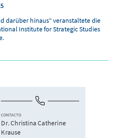
25
nd darüber hinaus“ veranstaltete die
nal Institute for Strategic Studies
e.
CONTACTO
Dr. Christina Catherine
Krause