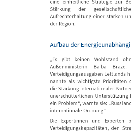
eine einheitliche Strategie zur 
Stärkung der gesellschaftlic
Aufrechterhaltung einer starken u
der Region.
Aufbau der Energieunabhängi
„Es gibt keinen Wohlstand ohne
Außenministerin Baiba Braze.
Verteidigungsausgaben Lettlands h
nannte als wichtigste Prioritäten
die Stärkung internationaler Partn
unerschütterlichen Unterstützung f
ein Problem“, warnte sie: „Russlan
internationale Ordnung.“
Die Expertinnen und Experten b
Verteidigungskapazitäten, den Str