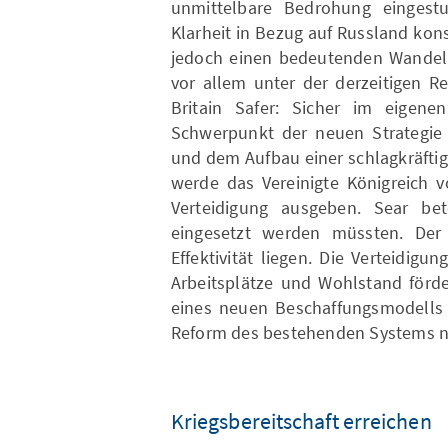
unmittelbare Bedrohung eingestuf
Klarheit in Bezug auf Russland kons
jedoch einen bedeutenden Wandel i
vor allem unter der derzeitigen R
Britain Safer: Sicher im eigene
Schwerpunkt der neuen Strategie a
und dem Aufbau einer schlagkräftige
werde das Vereinigte Königreich v
Verteidigung ausgeben. Sear bet
eingesetzt werden müssten. Der 
Effektivität liegen. Die Verteidig
Arbeitsplätze und Wohlstand förde
eines neuen Beschaffungsmodells 
Reform des bestehenden Systems n
Kriegsbereitschaft erreichen