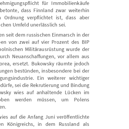
hmigungspflicht für Immobilienkäufe
betonte, dass Finnland zwar weiterhin
n Ordnung verpflichtet ist, dass aber
chen Umfeld unerlässlich sei.
en seit dem russischen Einmarsch in der
ben von zwei auf vier Prozent des BIP
 polnischen Militärausrüstung wurde der
urch Neuanschaffungen, vor allem aus
orea, ersetzt. Bukowsky räumte jedoch
ungen bestünden, insbesondere bei der
ungsindustrie. Ein weiterer wichtiger
dürfe, sei die Rekrutierung und Bindung
owsky wies auf anhaltende Lücken im
ehoben werden müssen, um Polens
en.
ies auf die Anfang Juni veröffentlichte
ten Königreichs, in dem Russland als