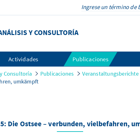
NÁLISIS Y CONSULTORÍA
Actividades
Publicaciones
y Consultoría
Publicaciones
Veranstaltungsberichte
fahren, umkämpft
5: Die Ostsee – verbunden, vielbefahren, 