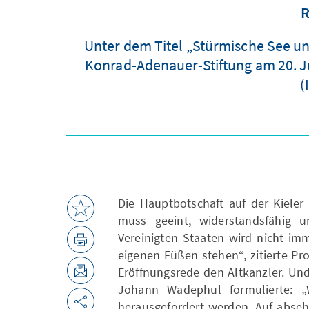
R
Unter dem Titel „Stürmische See und
Konrad-Adenauer-Stiftung am 20. Ju
(
Die Hauptbotschaft auf der Kieler
muss geeint, widerstandsfähig u
Vereinigten Staaten wird nicht im
eigenen Füßen stehen“, zitierte Pr
Eröffnungsrede den Altkanzler. Un
Johann Wadephul formulierte: „
herausgefordert werden. Auf abseh