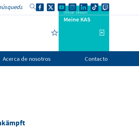
Iniciar sesión
Meine KAS
Acerca de nosotros
Contacto
umkämpft