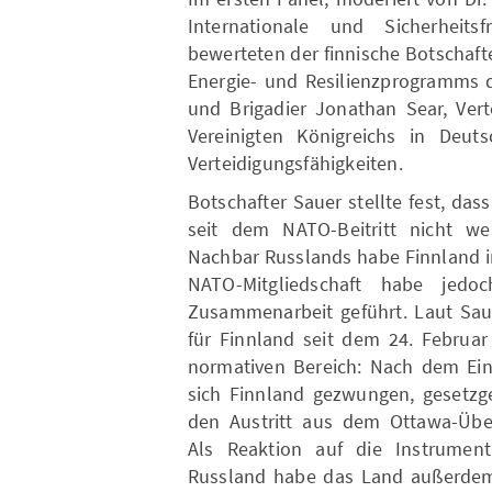
Internationale und Sicherheitsf
bewerteten der finnische Botschafte
Energie- und Resilienzprogramms d
und Brigadier Jonathan Sear, Vert
Vereinigten Königreichs in Deut
Verteidigungsfähigkeiten.
Botschafter Sauer stellte fest, das
seit dem NATO-Beitritt nicht wes
Nachbar Russlands habe Finnland i
NATO-Mitgliedschaft habe jedoc
Zusammenarbeit geführt. Laut Saue
für Finnland seit dem 24. Februa
normativen Bereich: Nach dem Ein
sich Finnland gezwungen, gesetzg
den Austritt aus dem Ottawa-Üb
Als Reaktion auf die Instrumenta
Russland habe das Land außerdem 