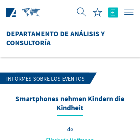
Saltar al contenido principal
DEPARTAMENTO DE ANÁLISIS Y
CONSULTORÍA
INFORMES SOBRE LOS EVENTOS
Smartphones nehmen Kindern die
Kindheit
de