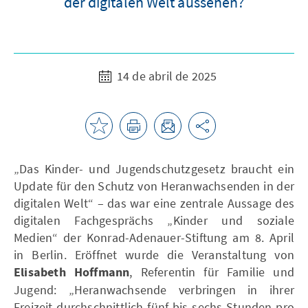
der digitalen Welt aussehen?
14 de abril de 2025
„Das Kinder- und Jugendschutzgesetz braucht ein
Update für den Schutz von Heranwachsenden in der
digitalen Welt“ – das war eine zentrale Aussage des
digitalen Fachgesprächs „Kinder und soziale
Medien“ der Konrad-Adenauer-Stiftung am 8. April
in Berlin. Eröffnet wurde die Veranstaltung von
Elisabeth Hoffmann
, Referentin für Familie und
Jugend: „Heranwachsende verbringen in ihrer
Freizeit durchschnittlich fünf bis sechs Stunden pro