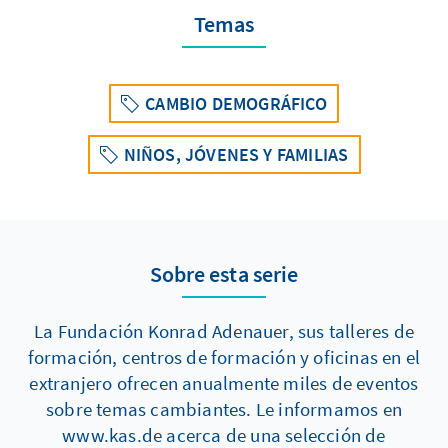
Temas
CAMBIO DEMOGRÁFICO
NIÑOS, JÓVENES Y FAMILIAS
Sobre esta serie
La Fundación Konrad Adenauer, sus talleres de
formación, centros de formación y oficinas en el
extranjero ofrecen anualmente miles de eventos
sobre temas cambiantes. Le informamos en
www.kas.de acerca de una selección de