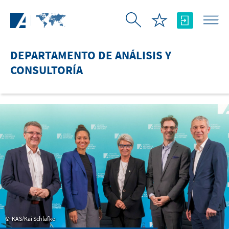
Saltar al contenido principal
DEPARTAMENTO DE ANÁLISIS Y
CONSULTORÍA
KAS/Kai Schläfke