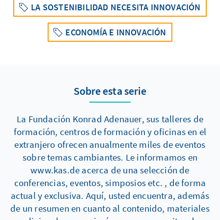
LA SOSTENIBILIDAD NECESITA INNOVACIÓN
ECONOMÍA E INNOVACIÓN
Sobre esta serie
La Fundación Konrad Adenauer, sus talleres de
formación, centros de formación y oficinas en el
extranjero ofrecen anualmente miles de eventos
sobre temas cambiantes. Le informamos en
www.kas.de acerca de una selección de
conferencias, eventos, simposios etc. , de forma
actual y exclusiva. Aquí, usted encuentra, además
de un resumen en cuanto al contenido, materiales