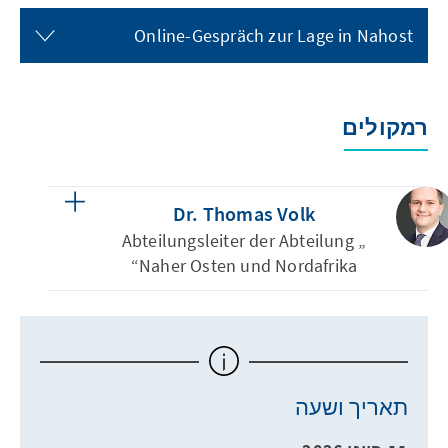
Online-Gespräch zur Lage in Nahost
רמקולים
Dr. Thomas Volk
Abteilungsleiter der Abteilung „
Naher Osten und Nordafrika“
תאריך ושעה