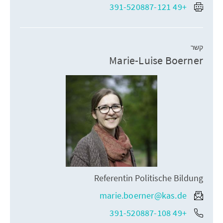
+49 391-520887-121
קשר
Marie-Luise Boerner
Referentin Politische Bildung
marie.boerner@kas.de
+49 391-520887-108