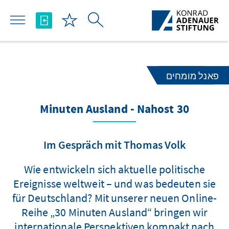
Skip to Main Content
פאנל מומחים
30 Minuten Ausland - Nahost
Im Gespräch mit Thomas Volk
Wie entwickeln sich aktuelle politische
Ereignisse weltweit – und was bedeuten sie
für Deutschland? Mit unserer neuen Online-
Reihe „30 Minuten Ausland“ bringen wir
internationale Perspektiven kompakt nach