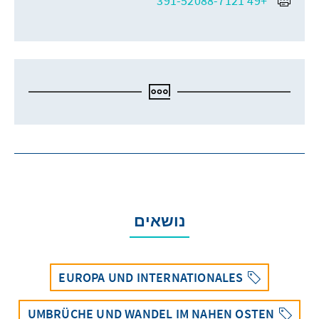
+49 391-52088-7121
נושאים
EUROPA UND INTERNATIONALES
UMBRÜCHE UND WANDEL IM NAHEN OSTEN