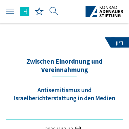
Skip to Main Content
דיון
Zwischen Einordnung und
Vereinnahmung
Antisemitismus und
Israelberichterstattung in den Medien
12 ביוני 2026