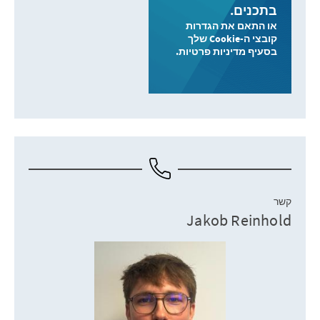
בתכנים.
או התאם את הגדרות
קובצי ה-Cookie שלך
בסעיף מדיניות פרטיות.
קשר
Jakob Reinhold