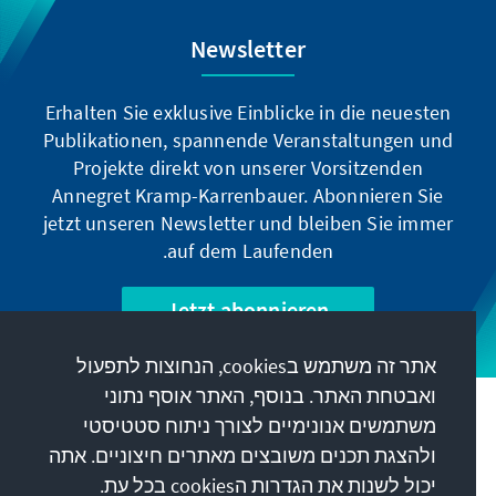
Newsletter
Erhalten Sie exklusive Einblicke in die neuesten
Publikationen, spannende Veranstaltungen und
Projekte direkt von unserer Vorsitzenden
Annegret Kramp-Karrenbauer. Abonnieren Sie
jetzt unseren Newsletter und bleiben Sie immer
auf dem Laufenden.
Jetzt abonnieren
אתר זה משתמש בcookies, הנחוצות לתפעול
ואבטחת האתר. בנוסף, האתר אוסף נתוני
המשימה שלנו
משתמשים אנונימיים לצורך ניתוח סטטיסטי
ולהצגת תכנים משובצים מאתרים חיצוניים. אתה
יכול לשנות את הגדרות הcookies בכל עת.
קשר