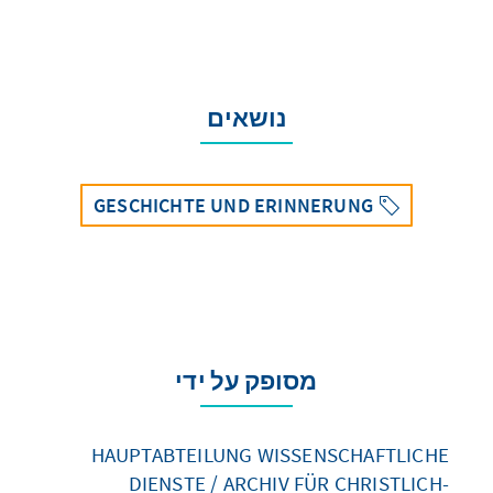
נושאים
GESCHICHTE UND ERINNERUNG
מסופק על ידי
HAUPTABTEILUNG WISSENSCHAFTLICHE
DIENSTE / ARCHIV FÜR CHRISTLICH-