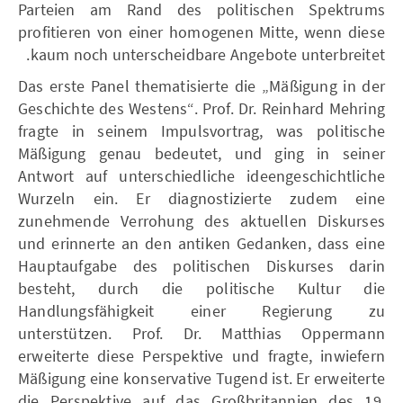
Parteien am Rand des politischen Spektrums
profitieren von einer homogenen Mitte, wenn diese
kaum noch unterscheidbare Angebote unterbreitet.
Das erste Panel thematisierte die „Mäßigung in der
Geschichte des Westens“. Prof. Dr. Reinhard Mehring
fragte in seinem Impulsvortrag, was politische
Mäßigung genau bedeutet, und ging in seiner
Antwort auf unterschiedliche ideengeschichtliche
Wurzeln ein. Er diagnostizierte zudem eine
zunehmende Verrohung des aktuellen Diskurses
und erinnerte an den antiken Gedanken, dass eine
Hauptaufgabe des politischen Diskurses darin
besteht, durch die politische Kultur die
Handlungsfähigkeit einer Regierung zu
unterstützen. Prof. Dr. Matthias Oppermann
erweiterte diese Perspektive und fragte, inwiefern
Mäßigung eine konservative Tugend ist. Er erweiterte
die Perspektive auf das Großbritannien des 19.