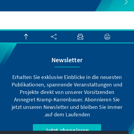
Newsletter
Erhalten Sie exklusive Einblicke in die neuesten
Publikationen, spannende Veranstaltungen und
Projekte direkt von unserer Vorsitzenden
Annegret Kramp-Karrenbauer. Abonnieren Sie
jetzt unseren Newsletter und bleiben Sie immer
auf dem Laufenden.
Jetzt abonnieren