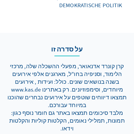
DEMOKRATISCHE POLITIK
על סדרה זו
קרן קונרד אדנאואר, מפעלי ההשכלה שלה, מרכזי
הלימוד, וסניפיה בחו"ל, מארגנים אלפי אירועים
בשנה בנושאים שונים. כולל: ועידות , אירועים
מיוחדים, וסימפוזיונים. רק באתרינו www.kas.de
תמצאו דיווחים שוטפים על אירועים נבחרים שהוכנו
במיוחד עבורכם.
מלבד סיכומים תמצאו באתר גם חומר נוסף כגון:
תמונות, תמלילי נאומים, הקלטות קוליות והקלטות
וידאו.