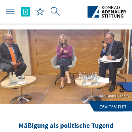
Skip to Main Content
Sebastain Panreck/ LEF
דוח אירועים
Mäßigung als politische Tugend