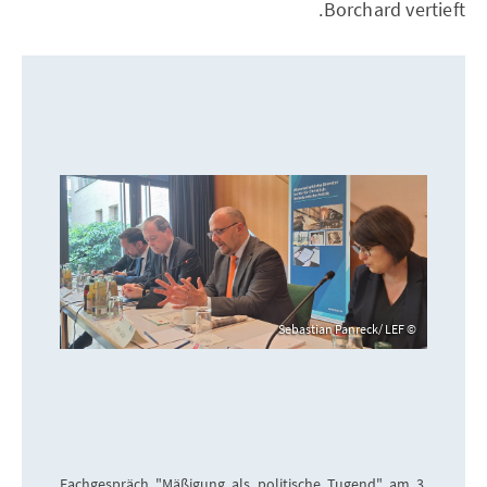
Borchard vertieft.
Sebastian Panreck/ LEF
Fachgespräch "Mäßigung als politische Tugend" am 3.