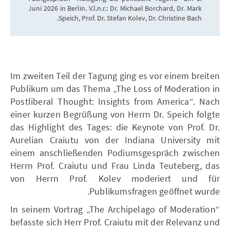
Juni 2026 in Berlin. V.l.n.r.: Dr. Michael Borchard, Dr. Mark
Speich, Prof. Dr. Stefan Kolev, Dr. Christine Bach.
Im zweiten Teil der Tagung ging es vor einem breiten
Publikum um das Thema „The Loss of Moderation in
Postliberal Thought: Insights from America“. Nach
einer kurzen Begrüßung von Herrn Dr. Speich folgte
das Highlight des Tages: die Keynote von Prof. Dr.
Aurelian Craiutu von der Indiana University mit
einem anschließenden Podiumsgespräch zwischen
Herrn Prof. Craiutu und Frau Linda Teuteberg, das
von Herrn Prof. Kolev moderiert und für
Publikumsfragen geöffnet wurde.
In seinem Vortrag „The Archipelago of Moderation“
befasste sich Herr Prof. Craiutu mit der Relevanz und