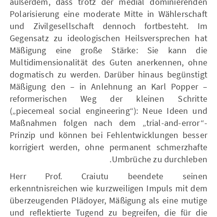
außerdem, dass trotz der medial dominierenden
Polarisierung eine moderate Mitte in Wählerschaft
und Zivilgesellschaft dennoch fortbesteht. Im
Gegensatz zu ideologischen Heilsversprechen hat
Mäßigung eine große Stärke: Sie kann die
Multidimensionalität des Guten anerkennen, ohne
dogmatisch zu werden. Darüber hinaus begünstigt
Mäßigung den – in Anlehnung an Karl Popper –
reformerischen Weg der kleinen Schritte
(„piecemeal social engineering“): Neue Ideen und
Maßnahmen folgen nach dem „trial-and-error“-
Prinzip und können bei Fehlentwicklungen besser
korrigiert werden, ohne permanent schmerzhafte
Umbrüche zu durchleben.
Herr Prof. Craiutu beendete seinen
erkenntnisreichen wie kurzweiligen Impuls mit dem
überzeugenden Plädoyer, Mäßigung als eine mutige
und reflektierte Tugend zu begreifen, die für die