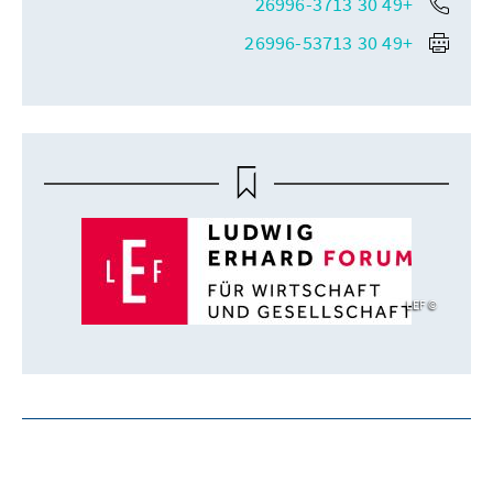
+49 30 26996-3713
+49 30 26996-53713
LEF