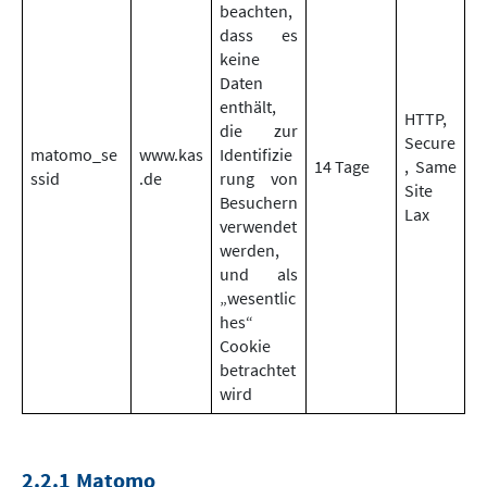
beachten,
dass es
keine
Daten
enthält,
HTTP,
die zur
Secure
matomo_se
www.kas
Identifizie
14 Tage
, Same
ssid
.de
rung von
Site
Besuchern
Lax
verwendet
werden,
und als
„wesentlic
hes“
Cookie
betrachtet
wird
2.2.1 Matomo