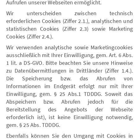
Aufrufen unserer Webseiten ermöglicht.
Wir unterscheiden zwischen technisch
erforderlichen Cookies (Ziffer 2.1.), analytischen und
statistischen Cookies (Ziffer 2.3) sowie Marketing
Cookies (Ziffer 2.4.).
Wir verwenden analytische sowie Marketingcookies
ausschließlich mit Ihrer Einwilligung, gem. Art. 6 Abs.
1 lit. a DS-GVO. Bitte beachten Sie unsere Hinweise
zu Datenübermittlungen in Drittländer (Ziffer 1.4.).
Die Speicherung bzw. das Abrufen von
Informationen im Endgerät erfolgt nur mit Ihrer
Einwilligung, gem. § 25 Abs.1 TDDDG. Soweit das
Abspeichern bzw. Abrufen jedoch für die
Bereitstellung des Angebots der Webseite
erforderlich ist), ist keine Einwilligung notwendig,
gem. § 25 Abs. TDDDG.
Ebenfalls können Sie den Umgang mit Cookies in