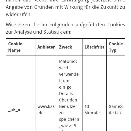
Angabe von Gründen mit Wirkung für die Zukunft zu
widerrufen.
Wir setzen die im Folgenden aufgeführten Cookies
zur Analyse und Statistik ein:
Cookie
Cookie
Anbieter
Zweck
Löschfrist
Name
Typ
Matomo:
wird
verwende
t, um
einige
Details
über den
www.kas
Benutzer
13
SameS
_pk_id
.de
zu
Monate
ite Lax
speichern
, wie z. B.