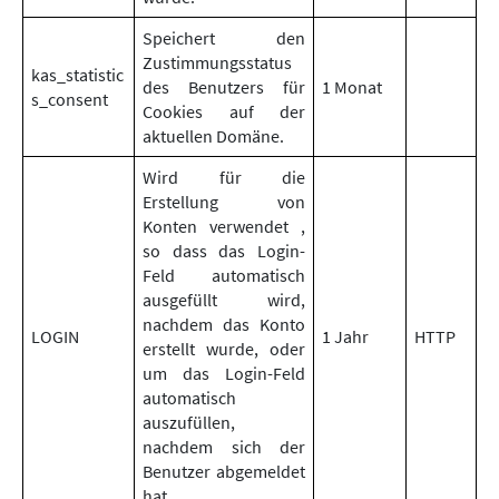
Speichert den
Zustimmungsstatus
kas_statistic
des Benutzers für
1 Monat
s_consent
Cookies auf der
aktuellen Domäne.
Wird für die
Erstellung von
Konten verwendet ,
so dass das Login-
Feld automatisch
ausgefüllt wird,
nachdem das Konto
LOGIN
1 Jahr
HTTP
erstellt wurde, oder
um das Login-Feld
automatisch
auszufüllen,
nachdem sich der
Benutzer abgemeldet
hat.