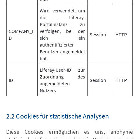
Wird verwendet, um
die Liferay-
Portalinstanz zu
COMPANY_I
verfolgen, bei der
Session
HTTP
D
sich ein
authentifizierter
Benutzer angemeldet
hat.
Liferay-User-ID zur
Zuordnung des
ID
Session
HTTP
angemeldeten
Nutzers
2.2 Cookies für statistische Analysen
Diese Cookies ermöglichen es uns, anonyme