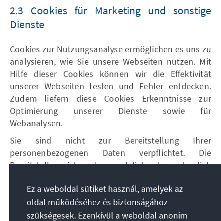
2.3 Cookies für Marketing und sonstige
Dienste
Cookies zur Nutzungsanalyse ermöglichen es uns zu
analysieren, wie Sie unsere Webseiten nutzen. Mit
Hilfe dieser Cookies können wir die Effektivität
unserer Webseiten testen und Fehler entdecken.
Zudem liefern diese Cookies Erkenntnisse zur
Optimierung unserer Dienste sowie für
Webanalysen.
Sie sind nicht zur Bereitstellung Ihrer
personenbezogenen Daten verpflichtet. Die
Bereitstellung ist weder gesetzlich oder vertraglich
vorgeschrieben noch für einen Vertragsabschluss
Ez a weboldal sütiket használ, amelyek az
erforderlich. Die Nichtbereitstellung könnte jedoch
oldal működéséhez és biztonságához
zur Folge habe, dass Sie unsere Webseiten ggfs.
nicht bzw. nicht vollumfänglich nutzen können.
szükségesek. Ezenkívül a weboldal anonim