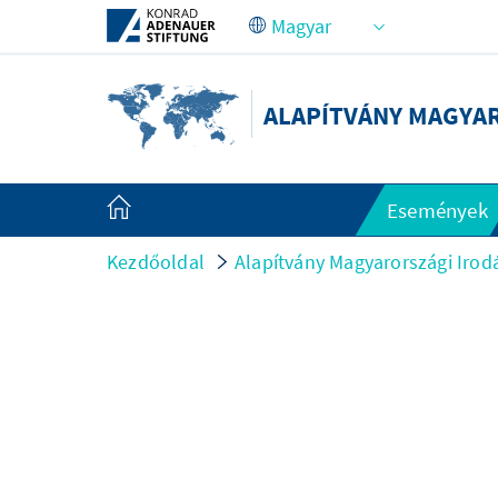
Ugrás a fő tartalomhoz
ALAPÍTVÁNY MAGYA
Események
Kezdőoldal
Alapítvány Magyarországi Irod