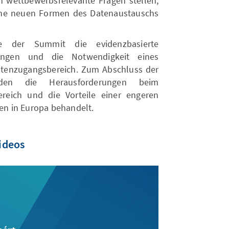
ch wettbewerbsrelevante Fragen stellen,
lche neuen Formen des Datenaustauschs
te der Summit die evidenzbasierte
rungen und die Notwendigkeit eines
tenzugangsbereich. Zum Abschluss der
urden die Herausforderungen beim
reich und die Vorteile einer engeren
n in Europa behandelt.
ideos