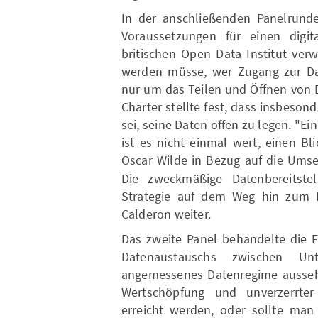
In der anschließenden Panelrunde
Voraussetzungen für einen digi
britischen Open Data Institut ver
werden müsse, wer Zugang zur Date
nur um das Teilen und Öffnen von 
Charter stellte fest, dass insbeso
sei, seine Daten offen zu legen. "Ei
ist es nicht einmal wert, einen Bli
Oscar Wilde in Bezug auf die Ums
Die zweckmäßige Datenbereitste
Strategie auf dem Weg hin zum Er
Calderon weiter.
Das zweite Panel behandelte die F
Datenaustauschs zwischen Un
angemessenes Datenregime ausse
Wertschöpfung und unverzerrte
erreicht werden, oder sollte man