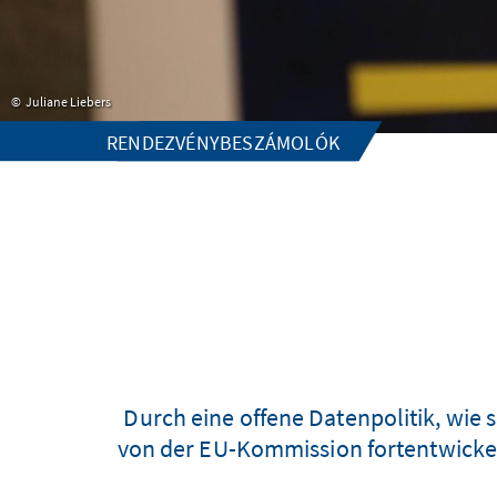
Juliane Liebers
RENDEZVÉNYBESZÁMOLÓK
Durch eine offene Datenpolitik, wie 
von der EU-Kommission fortentwickel