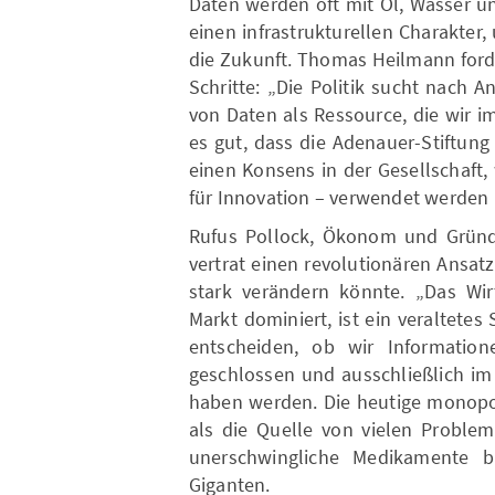
Daten werden oft mit Öl, Wasser u
einen infrastrukturellen Charakter,
die Zukunft. Thomas Heilmann ford
Schritte: „Die Politik sucht nach
von Daten als Ressource, die wir 
es gut, dass die Adenauer-Stiftun
einen Konsens in der Gesellschaft
für Innovation – verwendet werden
Rufus Pollock, Ökonom und Gründ
vertrat einen revolutionären Ansa
stark verändern könnte. „Das Wir
Markt dominiert, ist ein veraltete
entscheiden, ob wir Information
geschlossen und ausschließlich im 
haben werden. Die heutige monopoli
als die Quelle von vielen Proble
unerschwingliche Medikamente b
Giganten.