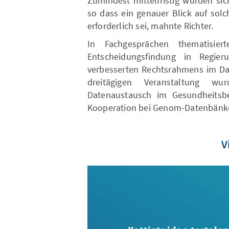
Zumindest mittelfristig würden si
so dass ein genauer Blick auf so
erforderlich sei, mahnte Richter.
In Fachgesprächen thematisier
Entscheidungsfindung in Regie
verbesserten Rechtsrahmens im Da
dreitägigen Veranstaltung w
Datenaustausch im Gesundheitsbe
Kooperation bei Genom-Datenbänke
V