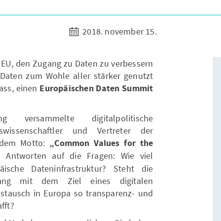
2018. november 15.
U, den Zugang zu Daten zu verbessern
Daten zum Wohle aller stärker genutzt
ass, einen
Europäischen Daten Summit
g versammelte digitalpolitische
nswissenschaftler und Vertreter der
r dem Motto:
„Common Values for the
 Antworten auf die Fragen: Wie viel
ische Dateninfrastruktur? Steht die
lang mit dem Ziel eines digitalen
stausch in Europa so transparenz- und
fft?