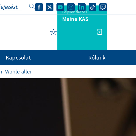
Bejelentkezés
Meine KAS
Kapcsolat
Rólunk
m Wohle aller