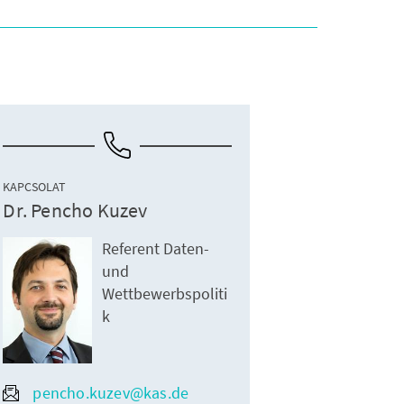
KAPCSOLAT
Dr. Pencho Kuzev
Referent Daten-
und
Wettbewerbspoliti
k
pencho.kuzev@kas.de