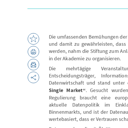
Die umfassenden Bemühungen der E
und damit zu gewährleisten, dass 
werden, nahm die Stiftung zum Anl
in der Akademie zu organisieren.
Die mehrtägige Veranstaltun
Entscheidungsträger, Informatio
Datenwirtschaft und stand unte
Single Market“
. Gesucht wurden
Regulierung braucht eine europä
aktuelle Datenpolitik im Eink
Binnenmarkts, und ist der Datenau
wertebasiert, dass er Vertrauen scha