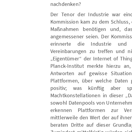
nachdenken?
Der Tenor der Industrie war eind
Kommission kam zu dem Schluss, da
Maßnahmen benötigen und, dass
angemessener seien. Der Kommissi
erinnerte die Industrie und 
Vereinbarungen zu treffen und ni
„Eigentümer“ der Internet of Thin
Planck-Institut merkte hierzu an
Antworten auf gewisse Situatio
Plattformen, über welche Daten g
positiv; was künftig aber 
Machtkonstellationen in dieser „D
sowohl Datenpools von Unternehme
erkennen Plattformen zur Ver
mittlerweile den Wert der auf ihne
beraten Dritte auf dieser Grundla