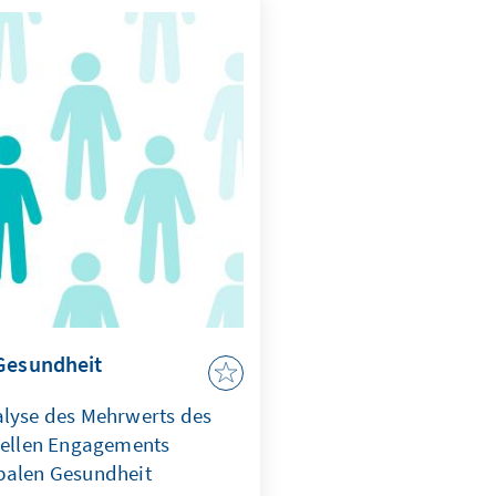
 Gesundheit
alyse des Mehrwerts des
urellen Engagements
balen Gesundheit