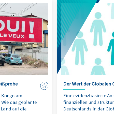
eißprobe
Der Wert der Globalen
k Kongo am
Eine evidenzbasierte An
: Wie das geplante
finanziellen und strukt
Land auf die
Deutschlands in der Glo