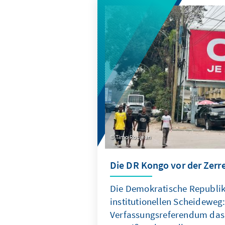
Timo Roujean
Die DR Kongo vor der Zerr
Die Demokratische Republi
institutionellen Scheideweg
Verfassungsreferendum das 