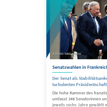
IMAGO / ABACAPRESS
Senatswahlen in Frankreic
Der Senat als Stabilitätsank
turbulenten Präsidentscha
Die hohe Kammer des franzö
umfasst 348 Senatorinnen und
jeweils sechs Jahre gewählt w