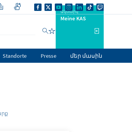
Ակնարկ
Meine KAS
Standorte
Presse
մեր մասին
արք