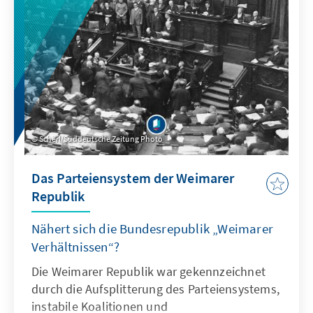
Herausforderungen das Gedenken an den
Zweiten Weltkrieg steht.
Scherl/Süddeutsche Zeitung Photo
Das Parteiensystem der Weimarer
Republik
Nähert sich die Bundesrepublik „Weimarer
Verhältnissen“?
Die Weimarer Republik war gekennzeichnet
durch die Aufsplitterung des Parteiensystems,
instabile Koalitionen und