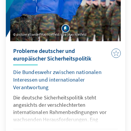
picture alliance / Kay Nietfeld/dpa | Kay Nietfeld
Probleme deutscher und
europäischer Sicherheitspolitik
Die Bundeswehr zwischen nationalen
Interessen und internationaler
Verantwortung
Die deutsche Sicherheitspolitik steht
angesichts der verschlechterten
internationalen Rahmenbedingungen vor
wachsenden Herausforderungen. Eng
eingebettet in NATO und EU muss sie