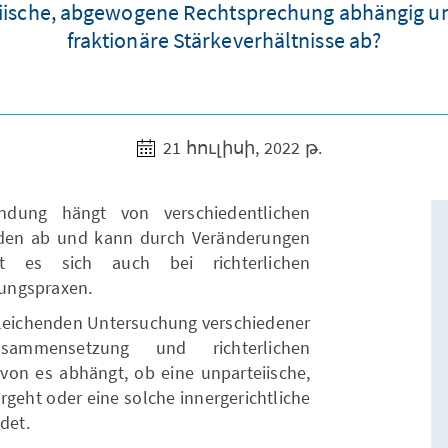
iische, abgewogene Rechtsprechung abhängig und
fraktionäre Stärkeverhältnisse ab?
21 հուլիսի, 2022 թ.
indung hängt von verschiedentlichen
en ab und kann durch Veränderungen
lt es sich auch bei richterlichen
ungspraxen.
gleichenden Untersuchung verschiedener
usammensetzung und richterlichen
von es abhängt, ob eine unparteiische,
eht oder eine solche innergerichtliche
det.