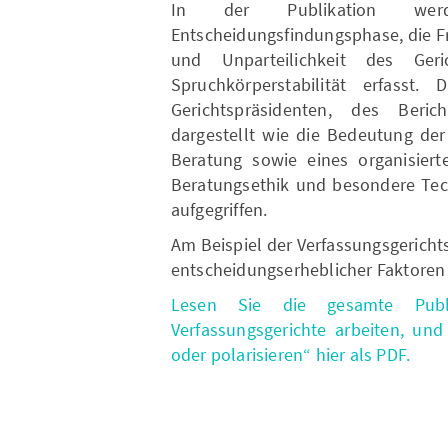
In der Publikation wer
Entscheidungsfindungsphase, die F
und Unparteilichkeit des Ger
Spruchkörperstabilität erfasst
Gerichtspräsidenten, des Berich
dargestellt wie die Bedeutung der
Beratung sowie eines organisier
Beratungsethik und besondere Tec
aufgegriffen.
Am Beispiel der Verfassungsgerichts
entscheidungserheblicher Faktoren 
Lesen Sie die gesamte Publi
Verfassungsgerichte arbeiten, und
oder polarisieren“ hier als PDF.