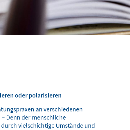
ieren oder polarisieren
ratungspraxen an verschiedenen
r – Denn der menschliche
t durch vielschichtige Umstände und