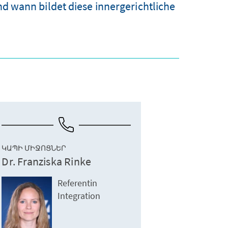
 wann bildet diese innergerichtliche
ԿԱՊԻ ՄԻՋՈՑՆԵՐ
Dr. Franziska Rinke
Referentin
Integration