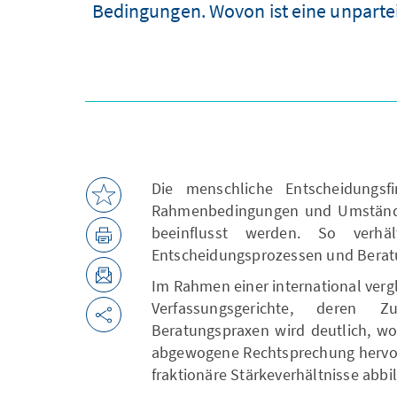
Bedingungen. Wovon ist eine unparte
Die menschliche Entscheidungsf
Rahmenbedingungen und Umständ
beeinflusst werden. So verhä
Entscheidungsprozessen und Berat
Im Rahmen einer international ver
Verfassungsgerichte, deren Z
Beratungspraxen wird deutlich, wo
abgewogene Rechtsprechung hervorg
fraktionäre Stärkeverhältnisse abbil