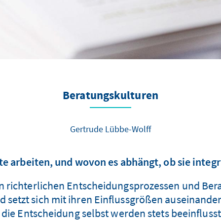
Beratungskulturen
Gertrude Lübbe-Wolff
e arbeiten, und wovon es abhängt, ob sie integr
en richterlichen Entscheidungsprozessen und Be
d setzt sich mit ihren Einflussgrößen auseinande
ie Entscheidung selbst werden stets beeinfluss