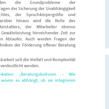
den die Grundprobleme der
ragen der Sicherung der Unabhängigkeit
ichtes, der Spruchkörpergröße und
. Darüber hinaus wird die Rolle des
terstatters, der Mitarbeiter ebenso
 Gewährleistung hinreichender Zeit zur
ten Ablaufes. Auch werden Fragen der
hniken der Förderung offener Beratung
barkeit soll die Vielfalt und Komplexität
verdeutlicht werden.
kation „Beratungskulturen – Wie
 wovon es abhängt, ob sie integrieren