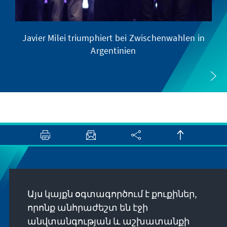
Javier Milei triumphiert bei Zwischenwahlen in
Argentinien
Newsletter
Այս կայքն օգտագործում է քուքիներ,
Erhalten Sie exklusive Einblicke in die neuesten
որոնք անհրաժեշտ են էջի
Publikationen, spannende Veranstaltungen und
անվտանգության և աշխատանքի