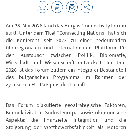
Am 28. Mai 2026 fand das Burgas Connectivity Forum
statt. Unter dem Titel “Connecting Nations“ hat sich
die Konferenz seit 2023 zu einer bedeutenden
überregionalen und internationalen Plattform für
den Austausch zwischen Politik, Diplomatie,
Wirtschaft und Wissenschaft entwickelt. Im Jahr
2026 ist das Forum zudem ein integraler Bestandteil
des bulgarischen Programms im Rahmen der
zyprischen EU-Ratspräsidentschaft.
Das Forum diskutierte geostrategische Faktoren,
Konnektivität in Südosteuropa sowie ökonomische
Aspekte: die finanzielle Integration und die
Steigerung der Wettbewerbsfähigkeit als Motoren