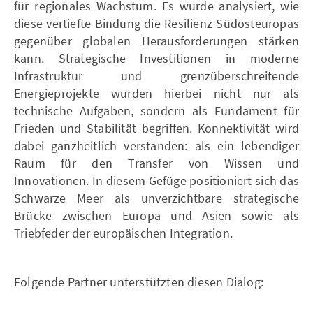
für regionales Wachstum. Es wurde analysiert, wie
diese vertiefte Bindung die Resilienz Südosteuropas
gegenüber globalen Herausforderungen stärken
kann. Strategische Investitionen in moderne
Infrastruktur und grenzüberschreitende
Energieprojekte wurden hierbei nicht nur als
technische Aufgaben, sondern als Fundament für
Frieden und Stabilität begriffen. Konnektivität wird
dabei ganzheitlich verstanden: als ein lebendiger
Raum für den Transfer von Wissen und
Innovationen. In diesem Gefüge positioniert sich das
Schwarze Meer als unverzichtbare strategische
Brücke zwischen Europa und Asien sowie als
Triebfeder der europäischen Integration.
Folgende Partner unterstützten diesen Dialog: